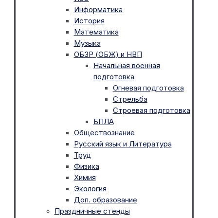
Информатика
История
Математика
Музыка
ОБЗР (ОБЖ) и НВП
Начальная военная
подготовка
Огневая подготовка
Стрельба
Строевая подготовка
БПЛА
Обществознание
Русский язык и Литература
Труд
Физика
Химия
Экология
Доп. образование
Праздничные стенды