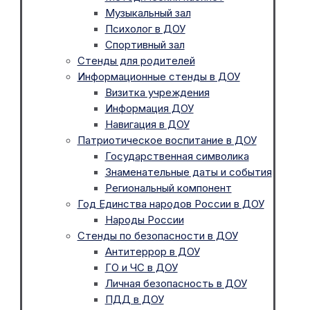
Музыкальный зал
Психолог в ДОУ
Спортивный зал
Стенды для родителей
Информационные стенды в ДОУ
Визитка учреждения
Информация ДОУ
Навигация в ДОУ
Патриотическое воспитание в ДОУ
Государственная символика
Знаменательные даты и события
Региональный компонент
Год Единства народов России в ДОУ
Народы России
Стенды по безопасности в ДОУ
Антитеррор в ДОУ
ГО и ЧС в ДОУ
Личная безопасность в ДОУ
ПДД в ДОУ