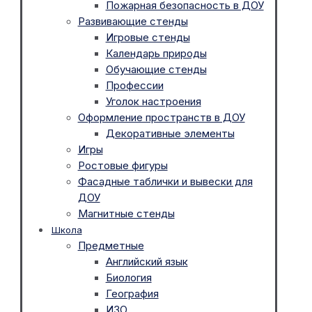
Пожарная безопасность в ДОУ
Развивающие стенды
Игровые стенды
Календарь природы
Обучающие стенды
Профессии
Уголок настроения
Оформление пространств в ДОУ
Декоративные элементы
Игры
Ростовые фигуры
Фасадные таблички и вывески для
ДОУ
Магнитные стенды
Школа
Предметные
Английский язык
Биология
География
ИЗО