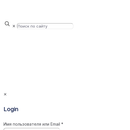
✕
✕
Login
Имя пользователя или Email
*