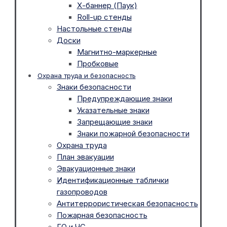
Х-баннер (Паук)
Roll-up стенды
Настольные стенды
Доски
Магнитно-маркерные
Пробковые
Охрана труда и безопасность
Знаки безопасности
Предупреждающие знаки
Указательные знаки
Запрещающие знаки
Знаки пожарной безопасности
Охрана труда
План эвакуации
Эвакуационные знаки
Идентификационные таблички
газопроводов
Антитеррористическая безопасность
Пожарная безопасность
ГО и ЧС