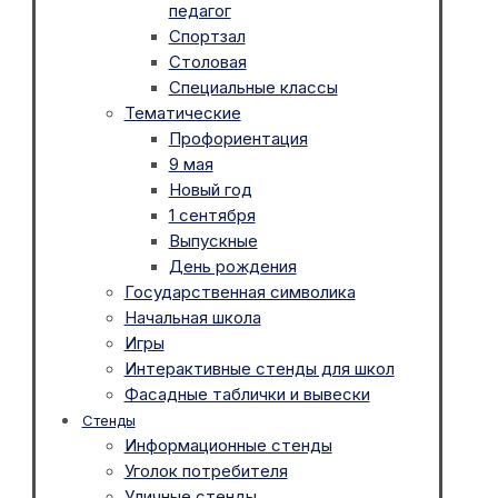
педагог
Спортзал
Столовая
Специальные классы
Тематические
Профориентация
9 мая
Новый год
1 сентября
Выпускные
День рождения
Государственная символика
Начальная школа
Игры
Интерактивные стенды для школ
Фасадные таблички и вывески
Стенды
Информационные стенды
Уголок потребителя
Уличные стенды