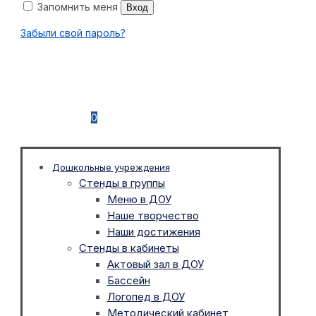
Запомнить меня
Вход
Забыли свой пароль?
0
Дошкольные учреждения
Стенды в группы
Меню в ДОУ
Наше творчество
Наши достижения
Стенды в кабинеты
Актовый зал в ДОУ
Бассейн
Логопед в ДОУ
Методический кабинет