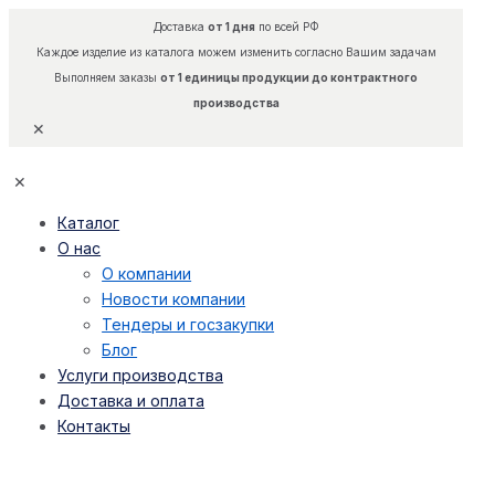
Доставка
от 1 дня
по всей РФ
Каждое изделие из каталога можем изменить согласно Вашим задачам
Выполняем заказы
от 1 единицы продукции до контрактного
производства
✕
✕
Каталог
О нас
О компании
Новости компании
Тендеры и госзакупки
Блог
Услуги производства
Доставка и оплата
Контакты