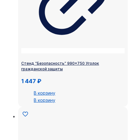
Стенд “Безопасность” 990×750 Уголок
гражданской защиты
1 447
₽
В корзину
В корзину