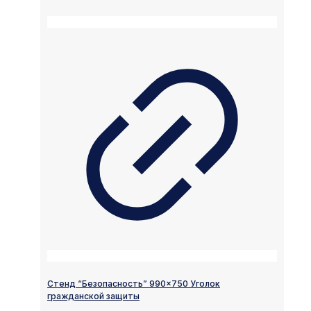
Стенд “Безопасность” 990×750 Уголок
гражданской защиты