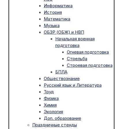
Информатика
История
Математика
Музыка
ОБЗР (ОБЖ) и НВП
Начальная военная
подготовка
Огневая подготовка
Стрельба
Строевая подготовка
БПЛА
Обществознание
Русский язык и Литература
Труд
Физика
Химия
Экология
Доп. образование
Праздничные стенды