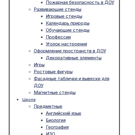
Пожарная безопасность в ДОУ
Развивающие стенды
Игровые стенды
Календарь природы
Обучающие стенды
Профессии
Уголок настроения
Оформление пространств в ДОУ
Декоративные элементы
Игры
Ростовые фигуры
Фасадные таблички и вывески для
ДОУ
Магнитные стенды
Школа
Предметные
Английский язык
Биология
География
ИЗО