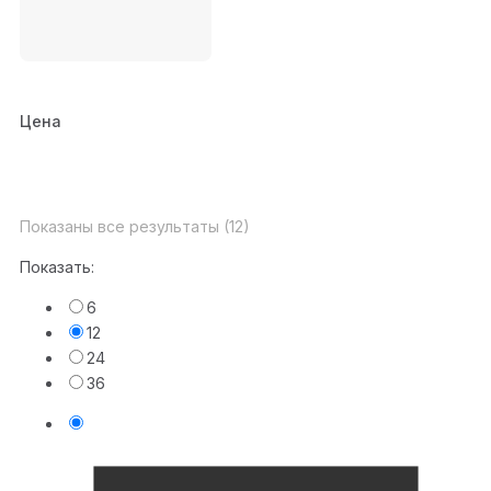
Цена
Показаны все результаты (12)
Показать:
6
12
24
36