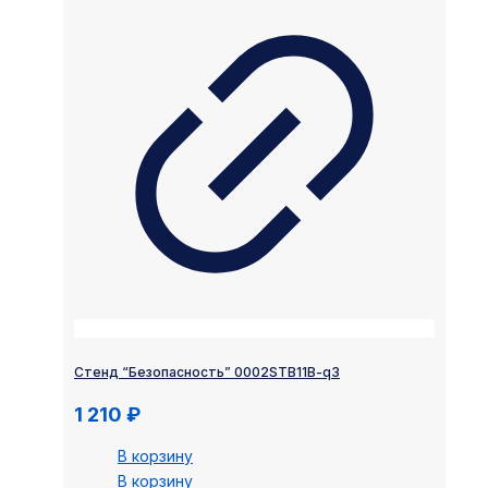
Стенд “Безопасность” 0002STB11B-q3
1 210
₽
В корзину
В корзину