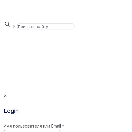
✕
✕
Login
Имя пользователя или Email
*