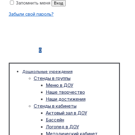
Запомнить меня
Вход
Забыли свой пароль?
0
Дошкольные учреждения
Стенды в группы
Меню в ДОУ
Наше творчество
Наши достижения
Стенды в кабинеты
Актовый зал в ДОУ
Бассейн
Логопед в ДОУ
Методический кабинет