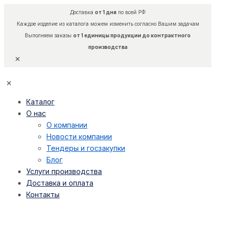
Доставка
от 1 дня
по всей РФ
Каждое изделие из каталога можем изменить согласно Вашим задачам
Выполняем заказы
от 1 единицы продукции до контрактного
производства
✕
✕
Каталог
О нас
О компании
Новости компании
Тендеры и госзакупки
Блог
Услуги производства
Доставка и оплата
Контакты