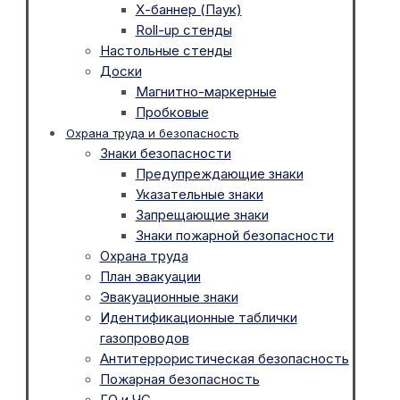
Х-баннер (Паук)
Roll-up стенды
Настольные стенды
Доски
Магнитно-маркерные
Пробковые
Охрана труда и безопасность
Знаки безопасности
Предупреждающие знаки
Указательные знаки
Запрещающие знаки
Знаки пожарной безопасности
Охрана труда
План эвакуации
Эвакуационные знаки
Идентификационные таблички
газопроводов
Антитеррористическая безопасность
Пожарная безопасность
ГО и ЧС