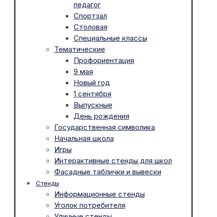
педагог
Спортзал
Столовая
Специальные классы
Тематические
Профориентация
9 мая
Новый год
1 сентября
Выпускные
День рождения
Государственная символика
Начальная школа
Игры
Интерактивные стенды для школ
Фасадные таблички и вывески
Стенды
Информационные стенды
Уголок потребителя
Уличные стенды