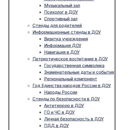
Музыкальный зал
Психолог в ДОУ
Спортивный зал
Стенды для родителей
Информационные стенды в ДОУ
Визитка учреждения
Информация ДОУ
Навигация в ДОУ
Патриотическое воспитание в ДОУ
Государственная символика
Знаменательные даты и события
Региональный компонент
Год Единства народов России в ДОУ
Народы России
Стенды по безопасности в ДОУ
Антитеррор в ДОУ
ГО и ЧС в ДОУ
Личная безопасность в ДОУ
ПДД в ДОУ