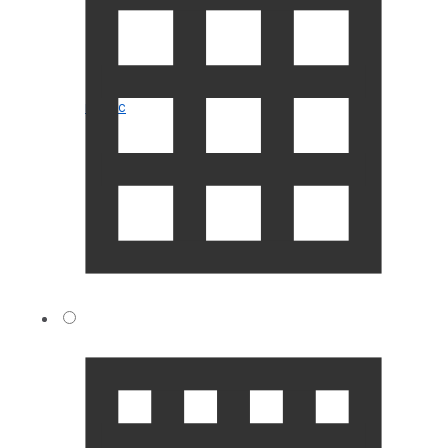
ГО и ЧС