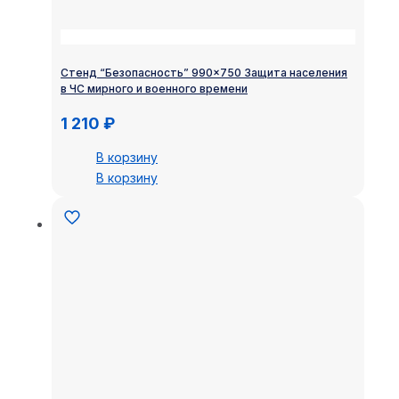
Стенд “Безопасность” 990×750 Защита населения
в ЧС мирного и военного времени
1 210
₽
В корзину
В корзину