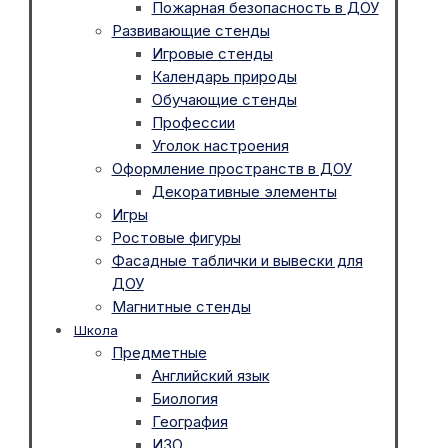
Пожарная безопасность в ДОУ
Развивающие стенды
Игровые стенды
Календарь природы
Обучающие стенды
Профессии
Уголок настроения
Оформление пространств в ДОУ
Декоративные элементы
Игры
Ростовые фигуры
Фасадные таблички и вывески для
ДОУ
Магнитные стенды
Школа
Предметные
Английский язык
Биология
География
ИЗО