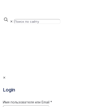
✕
✕
Login
Имя пользователя или Email
*