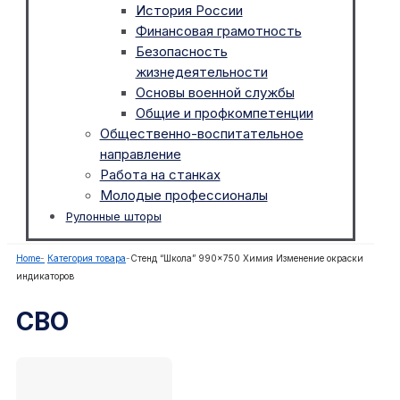
История России
Финансовая грамотность
Безопасность
жизнедеятельности
Основы военной службы
Общие и профкомпетенции
Общественно-воспитательное
направление
Работа на станках
Молодые профессионалы
Рулонные шторы
Home
-
Категория товара
-
Стенд “Школа” 990×750 Химия Изменение окраски
индикаторов
СВО