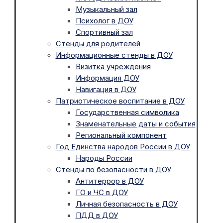
Музыкальный зал
Психолог в ДОУ
Спортивный зал
Стенды для родителей
Информационные стенды в ДОУ
Визитка учреждения
Информация ДОУ
Навигация в ДОУ
Патриотическое воспитание в ДОУ
Государственная символика
Знаменательные даты и события
Региональный компонент
Год Единства народов России в ДОУ
Народы России
Стенды по безопасности в ДОУ
Антитеррор в ДОУ
ГО и ЧС в ДОУ
Личная безопасность в ДОУ
ПДД в ДОУ