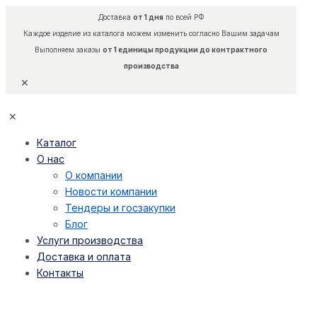
Доставка
от 1 дня
по всей РФ
Каждое изделие из каталога можем изменить согласно Вашим задачам
Выполняем заказы
от 1 единицы продукции до контрактного
производства
✕
✕
Каталог
О нас
О компании
Новости компании
Тендеры и госзакупки
Блог
Услуги производства
Доставка и оплата
Контакты