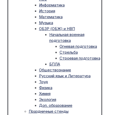
Информатика
История
Математика
Музыка
ОБЗР (ОБЖ) и НВП
Начальная военная
подготовка
Огневая подготовка
Стрельба
Строевая подготовка
БПЛА
Обществознание
Русский язык и Литература
Труд
Физика
Химия
Экология
Доп. образование
Праздничные стенды