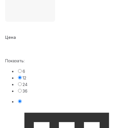
Цена
Показать:
6
12
24
36