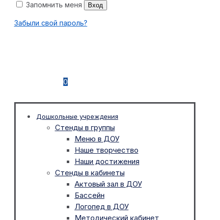
Запомнить меня
Вход
Забыли свой пароль?
0
Дошкольные учреждения
Стенды в группы
Меню в ДОУ
Наше творчество
Наши достижения
Стенды в кабинеты
Актовый зал в ДОУ
Бассейн
Логопед в ДОУ
Методический кабинет