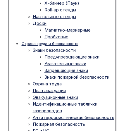
Х-баннер (Паук)
Roll-up стенды
Настольные стенды
Доски
Магнитно-маркерные
Пробковые
Охрана труда и безопасность
Знаки безопасности
Предупреждающие знаки
Указательные знаки
Запрещающие знаки
Знаки пожарной безопасности
Охрана труда
План эвакуации
Эвакуационные знаки
Идентификационные таблички
газопроводов
Антитеррористическая безопасность
Пожарная безопасность
ГО и ЧС