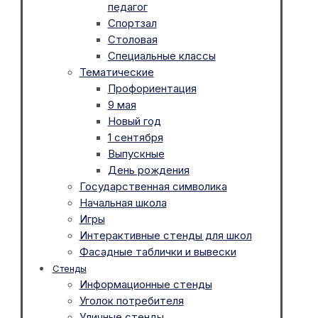
педагог
Спортзал
Столовая
Специальные классы
Тематические
Профориентация
9 мая
Новый год
1 сентября
Выпускные
День рождения
Государственная символика
Начальная школа
Игры
Интерактивные стенды для школ
Фасадные таблички и вывески
Стенды
Информационные стенды
Уголок потребителя
Уличные стенды