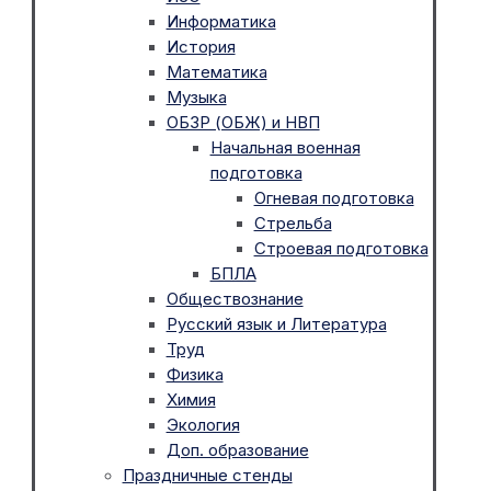
Информатика
История
Математика
Музыка
ОБЗР (ОБЖ) и НВП
Начальная военная
подготовка
Огневая подготовка
Стрельба
Строевая подготовка
БПЛА
Обществознание
Русский язык и Литература
Труд
Физика
Химия
Экология
Доп. образование
Праздничные стенды