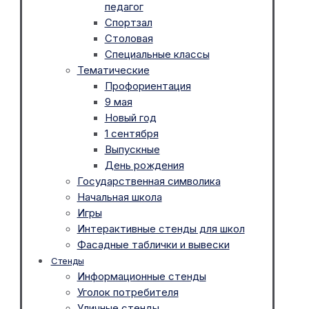
педагог
Спортзал
Столовая
Специальные классы
Тематические
Профориентация
9 мая
Новый год
1 сентября
Выпускные
День рождения
Государственная символика
Начальная школа
Игры
Интерактивные стенды для школ
Фасадные таблички и вывески
Стенды
Информационные стенды
Уголок потребителя
Уличные стенды