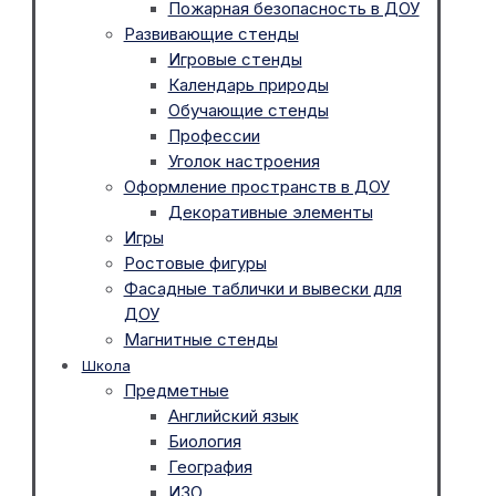
Пожарная безопасность в ДОУ
Развивающие стенды
Игровые стенды
Календарь природы
Обучающие стенды
Профессии
Уголок настроения
Оформление пространств в ДОУ
Декоративные элементы
Игры
Ростовые фигуры
Фасадные таблички и вывески для
ДОУ
Магнитные стенды
Школа
Предметные
Английский язык
Биология
География
ИЗО