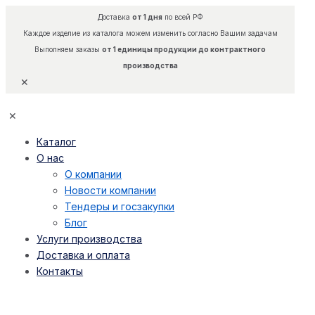
Доставка
от 1 дня
по всей РФ
Каждое изделие из каталога можем изменить согласно Вашим задачам
Выполняем заказы
от 1 единицы продукции до контрактного
производства
✕
✕
Каталог
О нас
О компании
Новости компании
Тендеры и госзакупки
Блог
Услуги производства
Доставка и оплата
Контакты