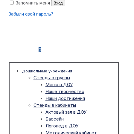
Запомнить меня
Вход
Забыли свой пароль?
0
Дошкольные учреждения
Стенды в группы
Меню в ДОУ
Наше творчество
Наши достижения
Стенды в кабинеты
Актовый зал в ДОУ
Бассейн
Логопед в ДОУ
Методический кабинет