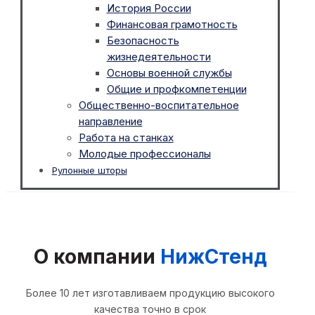
История России
Финансовая грамотность
Безопасность
жизнедеятельности
Основы военной службы
Общие и профкомпетенции
Общественно-воспитательное
направление
Работа на станках
Молодые профессионалы
Рулонные шторы
О компании
НижСтенд
Более 10 лет изготавливаем продукцию высокого
качества точно в срок