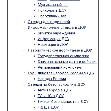
Музыкальный зал
Психолог в ДОУ
Спортивный зал
Стенды для родителей
Информационные стенды в ДОУ
Визитка учреждения
Информация ДОУ
Навигация в ДОУ
Патриотическое воспитание в ДОУ
Государственная символика
Знаменательные даты и события
Региональный компонент
Год Единства народов России в ДОУ
Народы России
Стенды по безопасности в ДОУ
Антитеррор в ДОУ
ГО и ЧС в ДОУ
Личная безопасность в ДОУ
ПДД в ДОУ