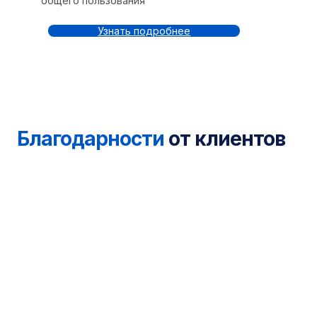
общего пользования
Узнать подробнее
Благодарности
от клиентов