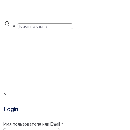
✕
✕
Login
Имя пользователя или Email
*