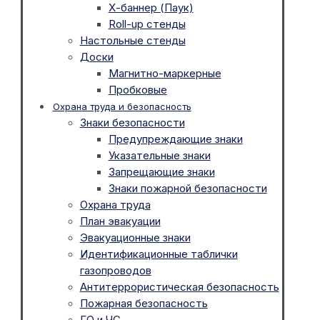
Х-баннер (Паук)
Roll-up стенды
Настольные стенды
Доски
Магнитно-маркерные
Пробковые
Охрана труда и безопасность
Знаки безопасности
Предупреждающие знаки
Указательные знаки
Запрещающие знаки
Знаки пожарной безопасности
Охрана труда
План эвакуации
Эвакуационные знаки
Идентификационные таблички
газопроводов
Антитеррористическая безопасность
Пожарная безопасность
ГО и ЧС