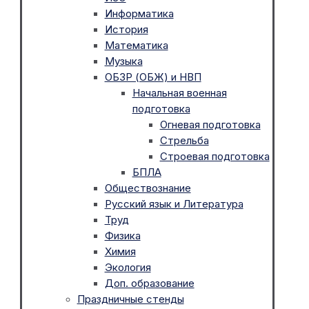
Информатика
История
Математика
Музыка
ОБЗР (ОБЖ) и НВП
Начальная военная
подготовка
Огневая подготовка
Стрельба
Строевая подготовка
БПЛА
Обществознание
Русский язык и Литература
Труд
Физика
Химия
Экология
Доп. образование
Праздничные стенды