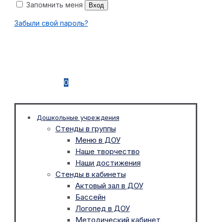
Запомнить меня
Вход
Забыли свой пароль?
0
Дошкольные учреждения
Стенды в группы
Меню в ДОУ
Наше творчество
Наши достижения
Стенды в кабинеты
Актовый зал в ДОУ
Бассейн
Логопед в ДОУ
Методический кабинет