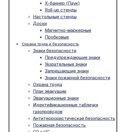
Х-баннер (Паук)
Roll-up стенды
Настольные стенды
Доски
Магнитно-маркерные
Пробковые
Охрана труда и безопасность
Знаки безопасности
Предупреждающие знаки
Указательные знаки
Запрещающие знаки
Знаки пожарной безопасности
Охрана труда
План эвакуации
Эвакуационные знаки
Идентификационные таблички
газопроводов
Антитеррористическая безопасность
Пожарная безопасность
ГО и ЧС