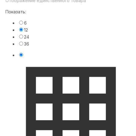
Отображение единственного товара
Показать:
6
12
24
36