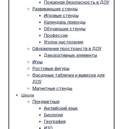
Пожарная безопасность в ДОУ
Развивающие стенды
Игровые стенды
Календарь природы
Обучающие стенды
Профессии
Уголок настроения
Оформление пространств в ДОУ
Декоративные элементы
Игры
Ростовые фигуры
Фасадные таблички и вывески для
ДОУ
Магнитные стенды
Школа
Предметные
Английский язык
Биология
География
ИЗО