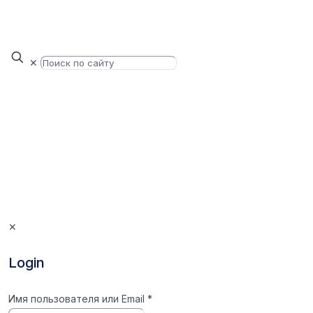
✕
✕
Login
Имя пользователя или Email
*