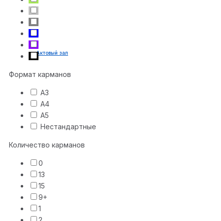
Актовый зал
Формат карманов
А3
А4
А5
Нестандартные
Количество карманов
0
13
15
9+
1
2