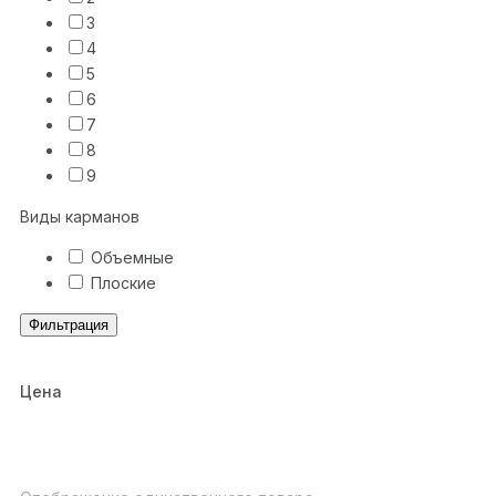
3
4
5
6
7
8
9
Виды карманов
Объемные
Плоские
Фильтрация
Цена