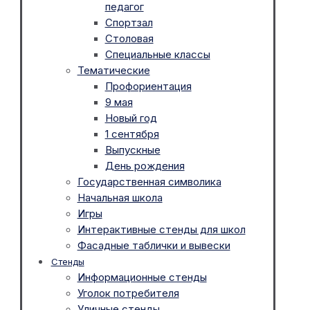
педагог
Спортзал
Столовая
Специальные классы
Тематические
Профориентация
9 мая
Новый год
1 сентября
Выпускные
День рождения
Государственная символика
Начальная школа
Игры
Интерактивные стенды для школ
Фасадные таблички и вывески
Стенды
Информационные стенды
Уголок потребителя
Уличные стенды