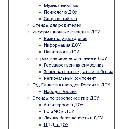
Музыкальный зал
Психолог в ДОУ
Спортивный зал
Стенды для родителей
Информационные стенды в ДОУ
Визитка учреждения
Информация ДОУ
Навигация в ДОУ
Патриотическое воспитание в ДОУ
Государственная символика
Знаменательные даты и события
Региональный компонент
Год Единства народов России в ДОУ
Народы России
Стенды по безопасности в ДОУ
Антитеррор в ДОУ
ГО и ЧС в ДОУ
Личная безопасность в ДОУ
ПДД в ДОУ