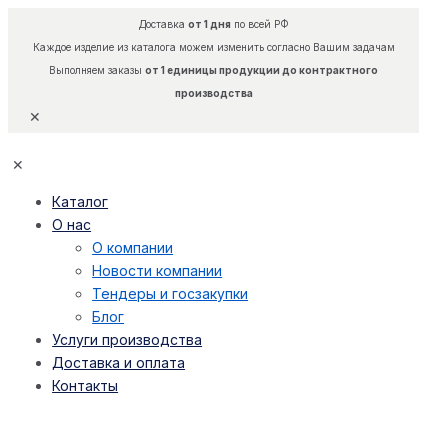
Доставка
от 1 дня
по всей РФ
Каждое изделие из каталога можем изменить согласно Вашим задачам
Выполняем заказы
от 1 единицы продукции до контрактного
производства
✕
✕
Каталог
О нас
О компании
Новости компании
Тендеры и госзакупки
Блог
Услуги производства
Доставка и оплата
Контакты