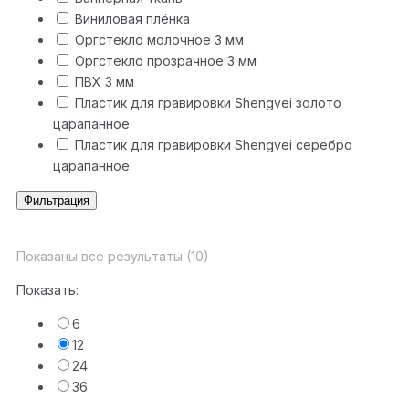
Виниловая плёнка
Оргстекло молочное 3 мм
Оргстекло прозрачное 3 мм
ПВХ 3 мм
Пластик для гравировки Shengvei золото
царапанное
Пластик для гравировки Shengvei серебро
царапанное
Фильтрация
Показаны все результаты (10)
Показать:
6
12
24
36