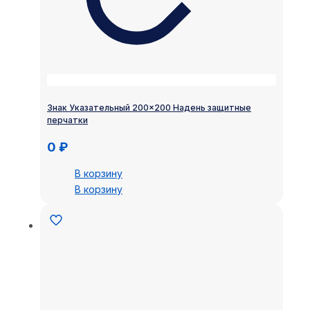
Знак Указательный 200×200 Надень защитные
перчатки
0
₽
В корзину
В корзину