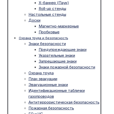
Х-баннер (Паук)
Roll-up стенды
Настольные стенды
Доски
Магнитно-маркерные
Пробковые
Охрана труда и безопасность
Знаки безопасности
Предупреждающие знаки
Указательные знаки
Запрещающие знаки
Знаки пожарной безопасности
Охрана труда
План эвакуации
Эвакуационные знаки
Идентификационные таблички
газопроводов
Антитеррористическая безопасность
Пожарная безопасность
ГО и ЧС