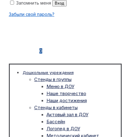
Запомнить меня
Вход
Забыли свой пароль?
0
Дошкольные учреждения
Стенды в группы
Меню в ДОУ
Наше творчество
Наши достижения
Стенды в кабинеты
Актовый зал в ДОУ
Бассейн
Логопед в ДОУ
Методический кабинет