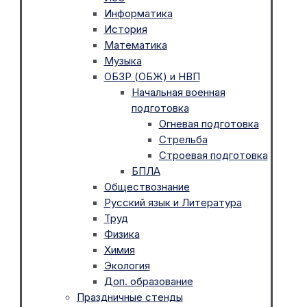
Информатика
История
Математика
Музыка
ОБЗР (ОБЖ) и НВП
Начальная военная
подготовка
Огневая подготовка
Стрельба
Строевая подготовка
БПЛА
Обществознание
Русский язык и Литература
Труд
Физика
Химия
Экология
Доп. образование
Праздничные стенды