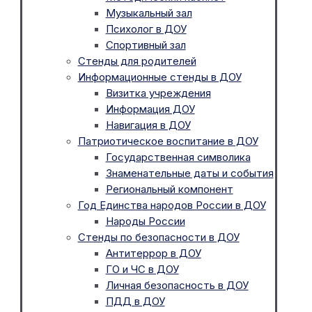
Музыкальный зал
Психолог в ДОУ
Спортивный зал
Стенды для родителей
Информационные стенды в ДОУ
Визитка учреждения
Информация ДОУ
Навигация в ДОУ
Патриотическое воспитание в ДОУ
Государственная символика
Знаменательные даты и события
Региональный компонент
Год Единства народов России в ДОУ
Народы России
Стенды по безопасности в ДОУ
Антитеррор в ДОУ
ГО и ЧС в ДОУ
Личная безопасность в ДОУ
ПДД в ДОУ