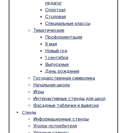
педагог
Спортзал
Столовая
Специальные классы
Тематические
Профориентация
9 мая
Новый год
1 сентября
Выпускные
День рождения
Государственная символика
Начальная школа
Игры
Интерактивные стенды для школ
Фасадные таблички и вывески
Стенды
Информационные стенды
Уголок потребителя
Уличные стенды