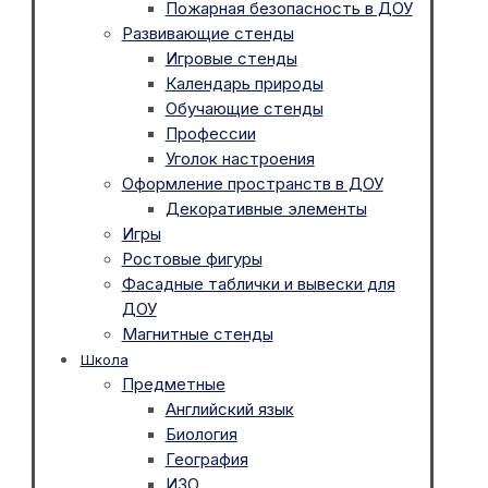
Пожарная безопасность в ДОУ
Развивающие стенды
Игровые стенды
Календарь природы
Обучающие стенды
Профессии
Уголок настроения
Оформление пространств в ДОУ
Декоративные элементы
Игры
Ростовые фигуры
Фасадные таблички и вывески для
ДОУ
Магнитные стенды
Школа
Предметные
Английский язык
Биология
География
ИЗО