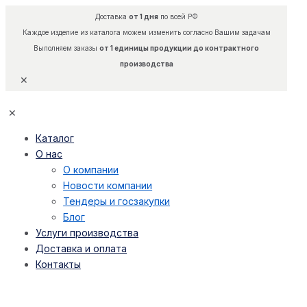
Доставка
от 1 дня
по всей РФ
Каждое изделие из каталога можем изменить согласно Вашим задачам
Выполняем заказы
от 1 единицы продукции до контрактного
производства
✕
✕
Каталог
О нас
О компании
Новости компании
Тендеры и госзакупки
Блог
Услуги производства
Доставка и оплата
Контакты