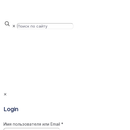
✕
✕
Login
Имя пользователя или Email
*