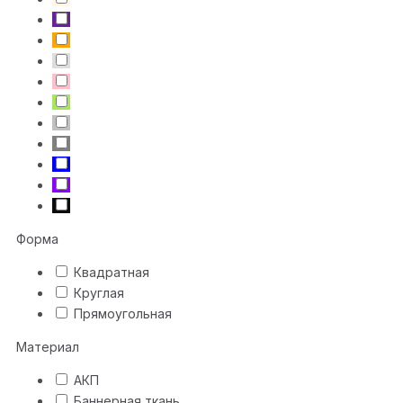
Форма
Квадратная
Круглая
Прямоугольная
Материал
АКП
Баннерная ткань