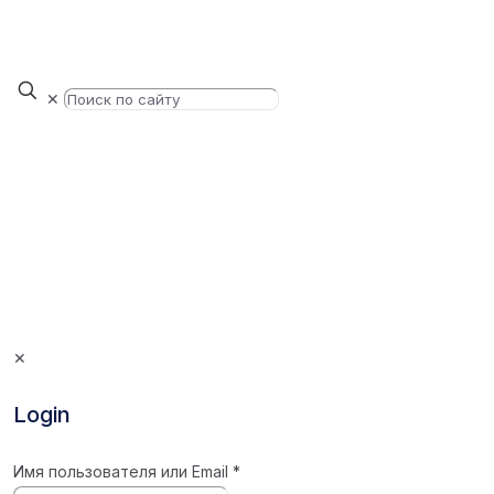
✕
✕
Login
Имя пользователя или Email
*