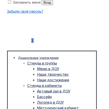
Запомнить меня
Вход
Забыли свой пароль?
0
Дошкольные учреждения
Стенды в группы
Меню в ДОУ
Наше творчество
Наши достижения
Стенды в кабинеты
Актовый зал в ДОУ
Бассейн
Логопед в ДОУ
Методический кабинет