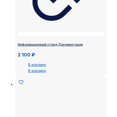
Информационный стенд Документация
2 100
₽
В корзину
В корзину