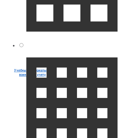
Учебные материалы по
воинскому учету