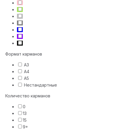
Формат карманов
А3
А4
А5
Нестандартные
Количество карманов
0
13
15
9+