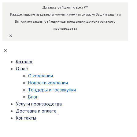
Доставка
от 1 дня
по всей РФ
Каждое изделие из каталога можем изменить согласно Вашим задачам
Выполняем заказы
от 1 единицы продукции до контрактного
производства
✕
✕
Каталог
О нас
О компании
Новости компании
Тендеры и госзакупки
Блог
Услуги производства
Доставка и оплата
Контакты