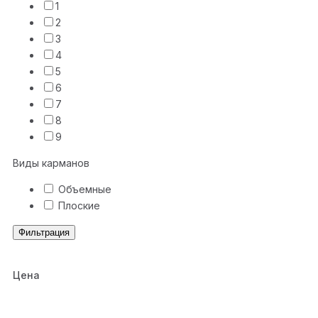
1
2
3
4
5
6
7
8
9
Виды карманов
Объемные
Плоские
Фильтрация
Цена