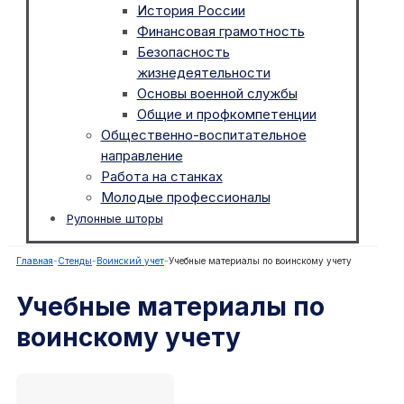
История России
Финансовая грамотность
Безопасность
жизнедеятельности
Основы военной службы
Общие и профкомпетенции
Общественно-воспитательное
направление
Работа на станках
Молодые профессионалы
Рулонные шторы
Главная
-
Стенды
-
Воинский учет
-
Учебные материалы по воинскому учету
Учебные материалы по
воинскому учету