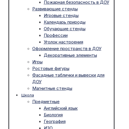
Пожарная безопасность в ДОУ
Развивающие стенды
Игровые стенды
Календарь природы
Обучающие стенды
Профессии
Уголок настроения
Оформление пространств в ДОУ
Декоративные элементы
Игры
Ростовые фигуры
Фасадные таблички и вывески для
ДОУ
Магнитные стенды
Школа
Предметные
Английский язык
Биология
География
ИЗО