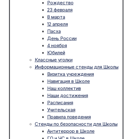
Рождество
23 февраля
8 марта
12 апреля
Пасха
День России
4 ноября
Юбилей
Классные уголки
Информационные стенды для Школы
Визитка учреждения
Навигация в Школе
Наш коллектив
Наши достижения
Расписания
Учительская
Правила поведения
Стенды по безопасности для Школы
Антитеррор в Школе
ГО и ЧС в Школе