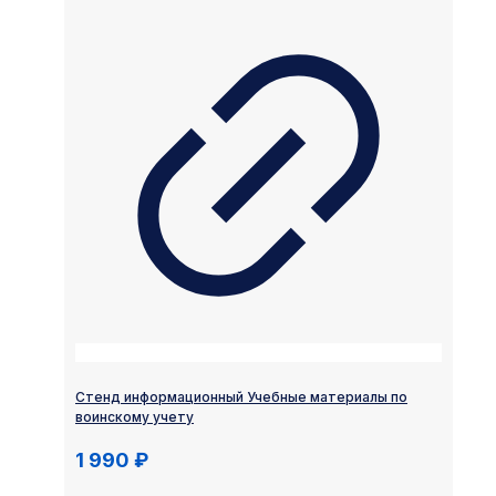
Стенд информационный Учебные материалы по
воинскому учету
1 990
₽