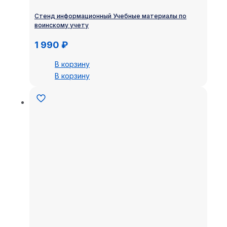
Стенд информационный Учебные материалы по
воинскому учету
1 990
₽
В корзину
В корзину