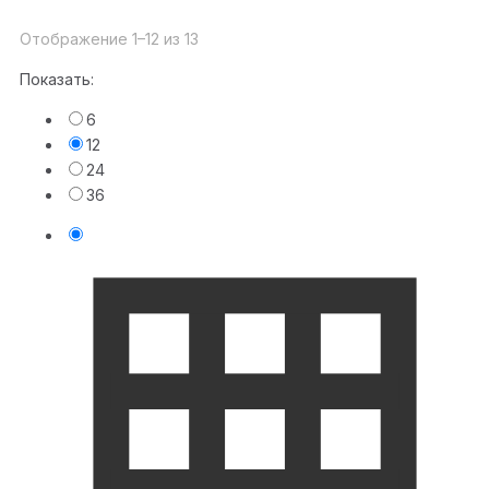
Отображение 1–12 из 13
Показать:
6
12
24
36