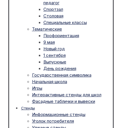
педагог
Спортзал
Столовая
Специальные классы
Тематические
Профориентация
9 мая
Новый год
1 сентября
Выпускные
День рождения
Государственная символика
Начальная школа
Игры
Интерактивные стенды для школ
Фасадные таблички и вывески
Стенды
Информационные стенды
Уголок потребителя
Уличные стенды