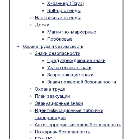
Х-баннер (Паук)
Roll-up стенды
Настольные стенды
Доски
Магнитно-маркерные
Пробковые
Охрана труда и безопасность
Знаки безопасности
Предупреждающие знаки
Указательные знаки
Запрещающие знаки
Знаки пожарной безопасности
Охрана труда
План эвакуации
Эвакуационные знаки
Идентификационные таблички
газопроводов
Антитеррористическая безопасность
Пожарная безопасность
ГО и ЧС