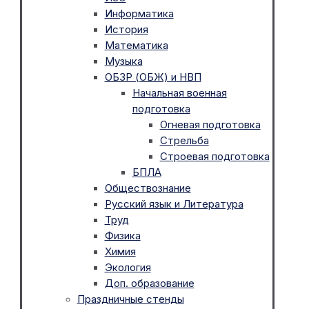
Информатика
История
Математика
Музыка
ОБЗР (ОБЖ) и НВП
Начальная военная
подготовка
Огневая подготовка
Стрельба
Строевая подготовка
БПЛА
Обществознание
Русский язык и Литература
Труд
Физика
Химия
Экология
Доп. образование
Праздничные стенды