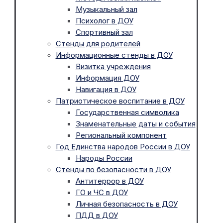
Музыкальный зал
Психолог в ДОУ
Спортивный зал
Стенды для родителей
Информационные стенды в ДОУ
Визитка учреждения
Информация ДОУ
Навигация в ДОУ
Патриотическое воспитание в ДОУ
Государственная символика
Знаменательные даты и события
Региональный компонент
Год Единства народов России в ДОУ
Народы России
Стенды по безопасности в ДОУ
Антитеррор в ДОУ
ГО и ЧС в ДОУ
Личная безопасность в ДОУ
ПДД в ДОУ