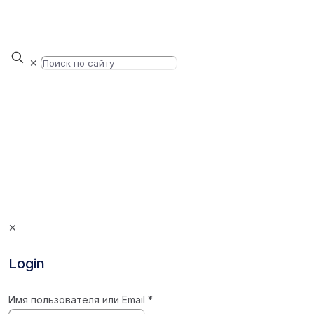
✕
✕
Login
Имя пользователя или Email
*