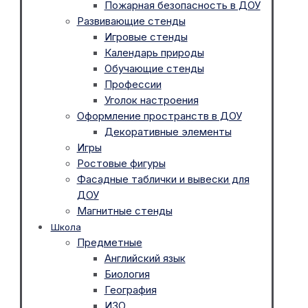
Пожарная безопасность в ДОУ
Развивающие стенды
Игровые стенды
Календарь природы
Обучающие стенды
Профессии
Уголок настроения
Оформление пространств в ДОУ
Декоративные элементы
Игры
Ростовые фигуры
Фасадные таблички и вывески для
ДОУ
Магнитные стенды
Школа
Предметные
Английский язык
Биология
География
ИЗО