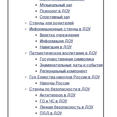
Музыкальный зал
Психолог в ДОУ
Спортивный зал
Стенды для родителей
Информационные стенды в ДОУ
Визитка учреждения
Информация ДОУ
Навигация в ДОУ
Патриотическое воспитание в ДОУ
Государственная символика
Знаменательные даты и события
Региональный компонент
Год Единства народов России в ДОУ
Народы России
Стенды по безопасности в ДОУ
Антитеррор в ДОУ
ГО и ЧС в ДОУ
Личная безопасность в ДОУ
ПДД в ДОУ