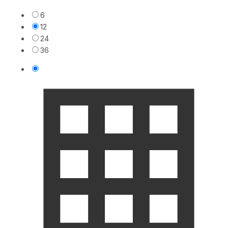
6
12
24
36