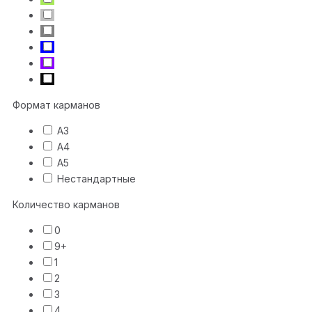
Формат карманов
А3
А4
А5
Нестандартные
Количество карманов
0
9+
1
2
3
4