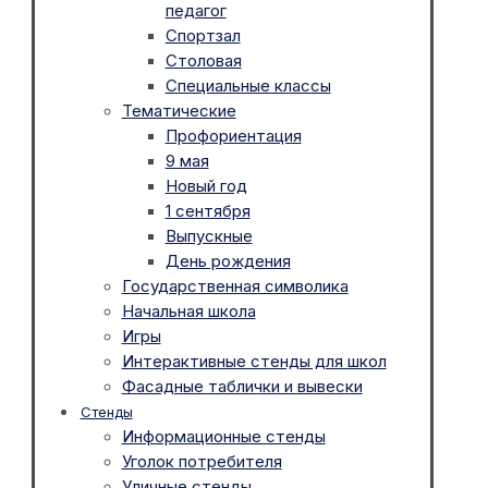
педагог
Спортзал
Столовая
Специальные классы
Тематические
Профориентация
9 мая
Новый год
1 сентября
Выпускные
День рождения
Государственная символика
Начальная школа
Игры
Интерактивные стенды для школ
Фасадные таблички и вывески
Стенды
Информационные стенды
Уголок потребителя
Уличные стенды