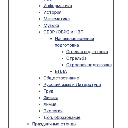
Информатика
История
Математика
Музыка
ОБЗР (ОБЖ) и НВП
Начальная военная
подготовка
Огневая подготовка
Стрельба
Строевая подготовка
БПЛА
Обществознание
Русский язык и Литература
Труд
Физика
Химия
Экология
Доп. образование
Праздничные стенды