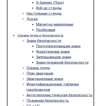
Х-баннер (Паук)
Roll-up стенды
Настольные стенды
Доски
Магнитно-маркерные
Пробковые
Охрана труда и безопасность
Знаки безопасности
Предупреждающие знаки
Указательные знаки
Запрещающие знаки
Знаки пожарной безопасности
Охрана труда
План эвакуации
Эвакуационные знаки
Идентификационные таблички
газопроводов
Антитеррористическая безопасность
Пожарная безопасность
ГО и ЧС