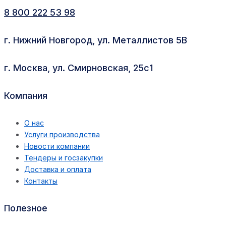
8 800 222 53 98
г. Нижний Новгород, ул. Металлистов 5В
г. Москва, ул. Смирновская, 25с1
Компания
О нас
Услуги производства
Новости компании
Тендеры и госзакупки
Доставка и оплата
Контакты
Полезное