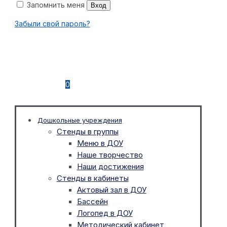
Запомнить меня
Вход
Забыли свой пароль?
0
Дошкольные учреждения
Стенды в группы
Меню в ДОУ
Наше творчество
Наши достижения
Стенды в кабинеты
Актовый зал в ДОУ
Бассейн
Логопед в ДОУ
Методический кабинет