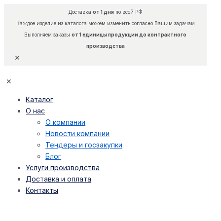
Доставка
от 1 дня
по всей РФ
Каждое изделие из каталога можем изменить согласно Вашим задачам
Выполняем заказы
от 1 единицы продукции до контрактного
производства
✕
✕
Каталог
О нас
О компании
Новости компании
Тендеры и госзакупки
Блог
Услуги производства
Доставка и оплата
Контакты