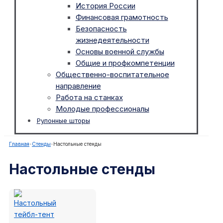
История России
Финансовая грамотность
Безопасность
жизнедеятельности
Основы военной службы
Общие и профкомпетенции
Общественно-воспитательное
направление
Работа на станках
Молодые профессионалы
Рулонные шторы
Главная
-
Стенды
-
Настольные стенды
Настольные стенды