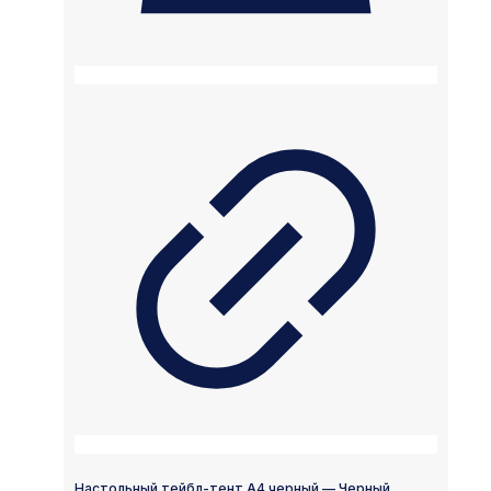
Настольный тейбл-тент А4 черный — Черный