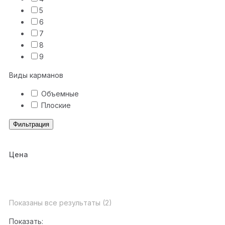
5
6
7
8
9
Виды карманов
Объемные
Плоские
Фильтрация
Цена
Показаны все результаты (2)
Показать: