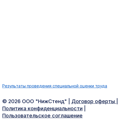
Результаты проведения специальной оценки труда
©️ 2026 ООО "НижСтенд" |
Договор оферты
|
Политика конфиденциальности
|
Пользовательское cоглашение