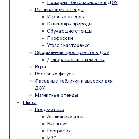
Пожарная безопасность в ДОУ
Развивающие стенды
Игровые стенды
Календарь природы
Обучающие стенды
Профессии
Уголок настроения
Оформление пространств в ДОУ
Декоративные элементы
Игры
Ростовые фигуры
Фасадные таблички и вывески для
ДОУ
Магнитные стенды
Школа
Предметные
Английский язык
Биология
География
ИЗО