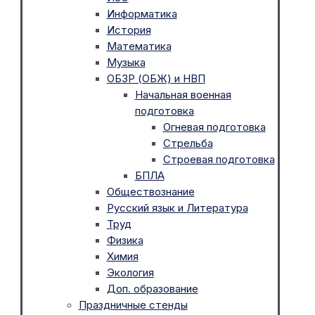
Информатика
История
Математика
Музыка
ОБЗР (ОБЖ) и НВП
Начальная военная
подготовка
Огневая подготовка
Стрельба
Строевая подготовка
БПЛА
Обществознание
Русский язык и Литература
Труд
Физика
Химия
Экология
Доп. образование
Праздничные стенды