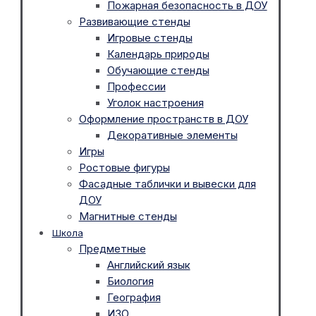
Пожарная безопасность в ДОУ
Развивающие стенды
Игровые стенды
Календарь природы
Обучающие стенды
Профессии
Уголок настроения
Оформление пространств в ДОУ
Декоративные элементы
Игры
Ростовые фигуры
Фасадные таблички и вывески для
ДОУ
Магнитные стенды
Школа
Предметные
Английский язык
Биология
География
ИЗО