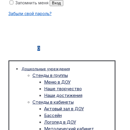
Запомнить меня
Вход
Забыли свой пароль?
0
Дошкольные учреждения
Стенды в группы
Меню в ДОУ
Наше творчество
Наши достижения
Стенды в кабинеты
Актовый зал в ДОУ
Бассейн
Логопед в ДОУ
Методический кабинет