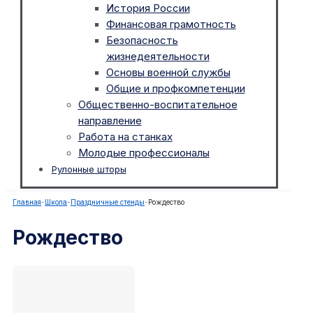
История России
Финансовая грамотность
Безопасность
жизнедеятельности
Основы военной службы
Общие и профкомпетенции
Общественно-воспитательное
направление
Работа на станках
Молодые профессионалы
Рулонные шторы
Главная
-
Школа
-
Праздничные стенды
-
Рождество
Рождество