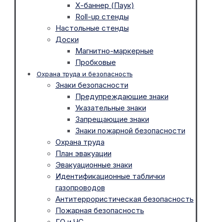
Х-баннер (Паук)
Roll-up стенды
Настольные стенды
Доски
Магнитно-маркерные
Пробковые
Охрана труда и безопасность
Знаки безопасности
Предупреждающие знаки
Указательные знаки
Запрещающие знаки
Знаки пожарной безопасности
Охрана труда
План эвакуации
Эвакуационные знаки
Идентификационные таблички
газопроводов
Антитеррористическая безопасность
Пожарная безопасность
ГО и ЧС