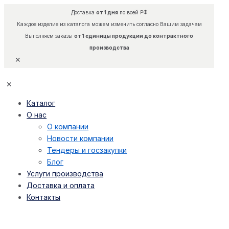
Доставка
от 1 дня
по всей РФ
Каждое изделие из каталога можем изменить согласно Вашим задачам
Выполняем заказы
от 1 единицы продукции до контрактного
производства
✕
✕
Каталог
О нас
О компании
Новости компании
Тендеры и госзакупки
Блог
Услуги производства
Доставка и оплата
Контакты