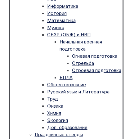
Информатика
История
Математика
Музыка
ОБЗР (ОБЖ) и НВП
Начальная военная
подготовка
Огневая подготовка
Стрельба
Строевая подготовка
БПЛА
Обществознание
Русский язык и Литература
Труд
Физика
Химия
Экология
Доп. образование
Праздничные стенды