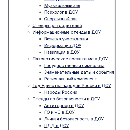
Музыкальный зал
Психолог в ДОУ
Спортивный зал
Стенды для родителей
Информационные стенды в ДОУ
Визитка учреждения
Информация ДОУ
Навигация в ДОУ
Патриотическое воспитание в ДОУ
Государственная символика
Знаменательные даты и события
Региональный компонент
Год Единства народов России в ДОУ
Народы России
Стенды по безопасности в ДОУ
Антитеррор в ДОУ
ГО и ЧС в ДОУ
Личная безопасность в ДОУ
ПДД в ДОУ