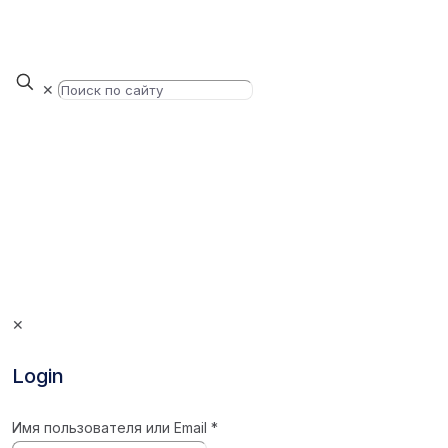
✕
✕
Login
Имя пользователя или Email
*