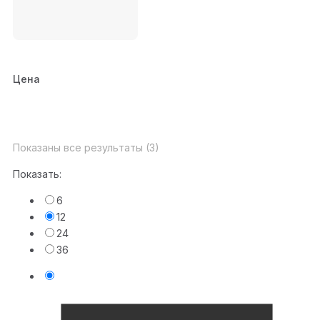
Цена
Показаны все результаты (3)
Показать:
6
12
24
36