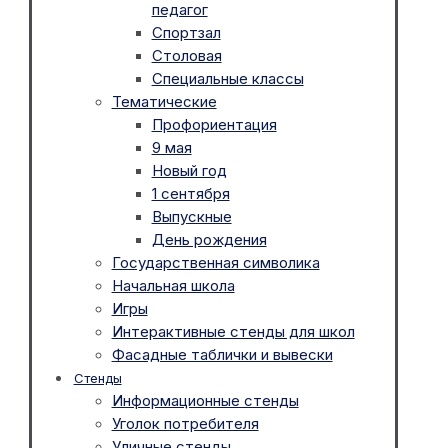
педагог
Спортзал
Столовая
Специальные классы
Тематические
Профориентация
9 мая
Новый год
1 сентября
Выпускные
День рождения
Государственная символика
Начальная школа
Игры
Интерактивные стенды для школ
Фасадные таблички и вывески
Стенды
Информационные стенды
Уголок потребителя
Уличные стенды