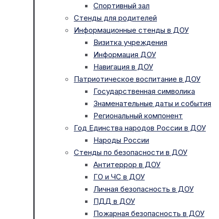
Спортивный зал
Стенды для родителей
Информационные стенды в ДОУ
Визитка учреждения
Информация ДОУ
Навигация в ДОУ
Патриотическое воспитание в ДОУ
Государственная символика
Знаменательные даты и события
Региональный компонент
Год Единства народов России в ДОУ
Народы России
Стенды по безопасности в ДОУ
Антитеррор в ДОУ
ГО и ЧС в ДОУ
Личная безопасность в ДОУ
ПДД в ДОУ
Пожарная безопасность в ДОУ