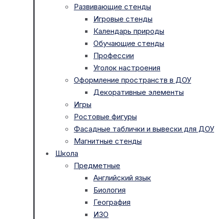
Развивающие стенды
Игровые стенды
Календарь природы
Обучающие стенды
Профессии
Уголок настроения
Оформление пространств в ДОУ
Декоративные элементы
Игры
Ростовые фигуры
Фасадные таблички и вывески для ДОУ
Магнитные стенды
Школа
Предметные
Английский язык
Биология
География
ИЗО