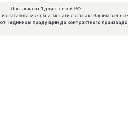
Доставка
от 1 дня
по всей РФ
 из каталога можем изменить согласно Вашим задача
от 1 единицы продукции до контрактного производс