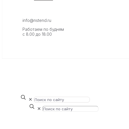
info@nstend.ru
Работаем по будням
с 8.00 до 18.00
✕
✕