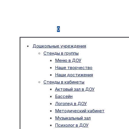
0
Дошкольные учреждения
Стенды в группы
Меню в ДОУ
Наше творчество
Наши достижения
Стенды в кабинеты
Актовый зал в ДОУ
Бассейн
Логопед в ДОУ
Методический кабинет
Музыкальный зал
Психолог в ДОУ