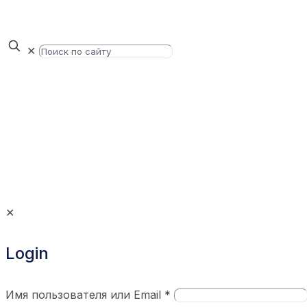
✕
✕
Login
Имя пользователя или Email
*