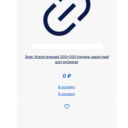
Знак Указательный 200×200 Надень защитный
щиток/экран
0
₽
В корзину
В корзину