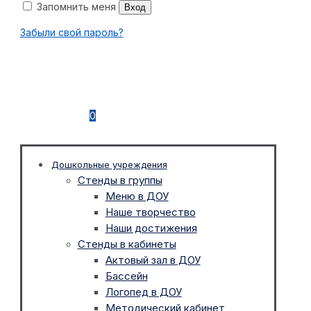
Запомнить меня
Вход
Забыли свой пароль?
0
Дошкольные учреждения
Стенды в группы
Меню в ДОУ
Наше творчество
Наши достижения
Стенды в кабинеты
Актовый зал в ДОУ
Бассейн
Логопед в ДОУ
Методический кабинет