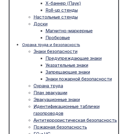
Х-баннер (Паук)
Roll-up стенды
Настольные стенды
Доски
Магнитно-маркерные
Пробковые
Охрана труда и безопасность
Знаки безопасности
Предупреждающие знаки
Указательные знаки
Запрещающие знаки
Знаки пожарной безопасности
Охрана труда
План эвакуации
Эвакуационные знаки
Идентификационные таблички
газопроводов
Антитеррористическая безопасность
Пожарная безопасность
ГО и ЧС