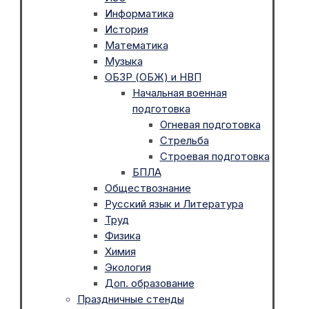
Информатика
История
Математика
Музыка
ОБЗР (ОБЖ) и НВП
Начальная военная
подготовка
Огневая подготовка
Стрельба
Строевая подготовка
БПЛА
Обществознание
Русский язык и Литература
Труд
Физика
Химия
Экология
Доп. образование
Праздничные стенды