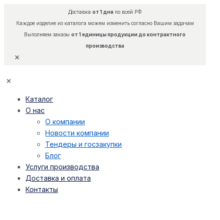
Доставка
от 1 дня
по всей РФ
Каждое изделие из каталога можем изменить согласно Вашим задачам
Выполняем заказы
от 1 единицы продукции до контрактного
производства
✕
✕
Каталог
О нас
О компании
Новости компании
Тендеры и госзакупки
Блог
Услуги производства
Доставка и оплата
Контакты