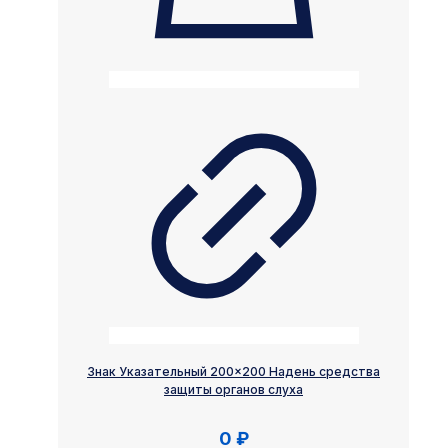
Знак Указательный 200×200 Надень средства
защиты органов слуха
0
₽