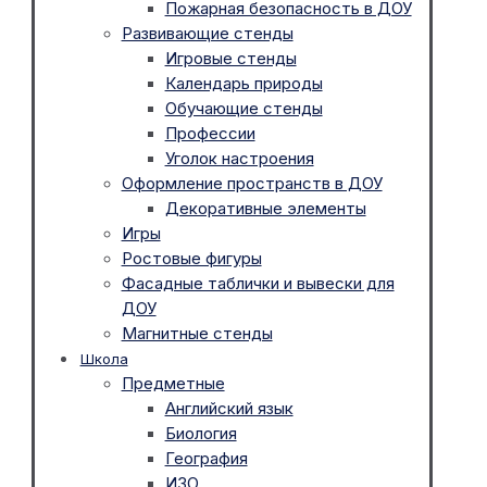
Пожарная безопасность в ДОУ
Развивающие стенды
Игровые стенды
Календарь природы
Обучающие стенды
Профессии
Уголок настроения
Оформление пространств в ДОУ
Декоративные элементы
Игры
Ростовые фигуры
Фасадные таблички и вывески для
ДОУ
Магнитные стенды
Школа
Предметные
Английский язык
Биология
География
ИЗО