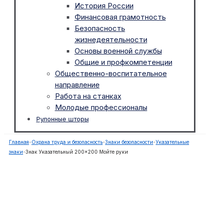
История России
Финансовая грамотность
Безопасность
жизнедеятельности
Основы военной службы
Общие и профкомпетенции
Общественно-воспитательное
направление
Работа на станках
Молодые профессионалы
Рулонные шторы
Главная
-
Охрана труда и безопасность
-
Знаки безопасности
-
Указательные
знаки
-
Знак Указательный 200×200 Мойте руки