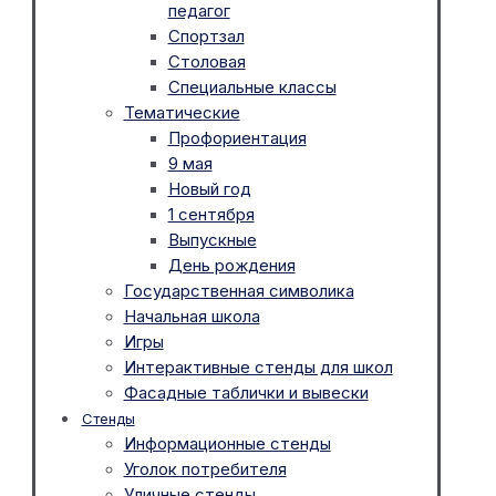
педагог
Спортзал
Столовая
Специальные классы
Тематические
Профориентация
9 мая
Новый год
1 сентября
Выпускные
День рождения
Государственная символика
Начальная школа
Игры
Интерактивные стенды для школ
Фасадные таблички и вывески
Стенды
Информационные стенды
Уголок потребителя
Уличные стенды