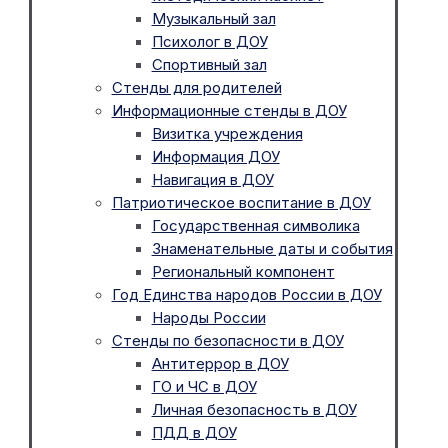
Музыкальный зал
Психолог в ДОУ
Спортивный зал
Стенды для родителей
Информационные стенды в ДОУ
Визитка учреждения
Информация ДОУ
Навигация в ДОУ
Патриотическое воспитание в ДОУ
Государственная символика
Знаменательные даты и события
Региональный компонент
Год Единства народов России в ДОУ
Народы России
Стенды по безопасности в ДОУ
Антитеррор в ДОУ
ГО и ЧС в ДОУ
Личная безопасность в ДОУ
ПДД в ДОУ