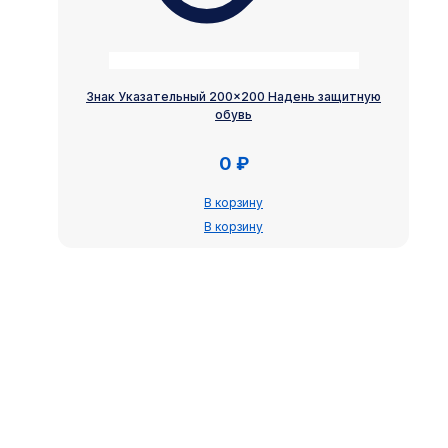
Знак Указательный 200×200 Надень защитную
обувь
0
₽
В корзину
В корзину
Закажите бесплатный расчёт