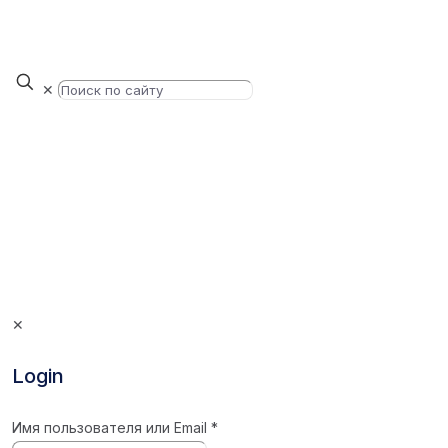
✕
✕
Login
Имя пользователя или Email
*