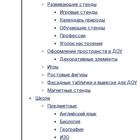
Развивающие стенды
Игровые стенды
Календарь природы
Обучающие стенды
Профессии
Уголок настроения
Оформление пространств в ДОУ
Декоративные элементы
Игры
Ростовые фигуры
Фасадные таблички и вывески для ДОУ
Магнитные стенды
Школа
Предметные
Английский язык
Биология
География
ИЗО