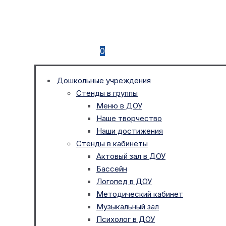
0
Дошкольные учреждения
Стенды в группы
Меню в ДОУ
Наше творчество
Наши достижения
Стенды в кабинеты
Актовый зал в ДОУ
Бассейн
Логопед в ДОУ
Методический кабинет
Музыкальный зал
Психолог в ДОУ