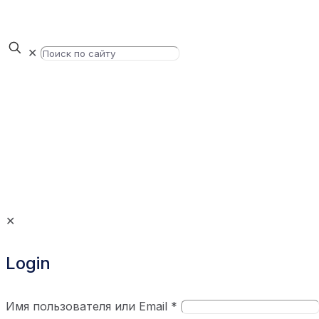
✕
✕
Login
Имя пользователя или Email
*