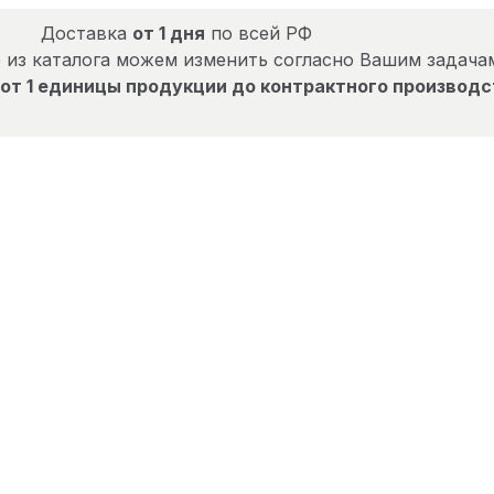
Доставка
от 1 дня
по всей РФ
 из каталога можем изменить согласно Вашим задача
от 1 единицы продукции до контрактного производс