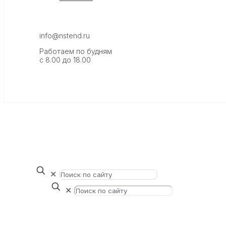
info@nstend.ru
Работаем по будням
с 8.00 до 18.00
✕
✕