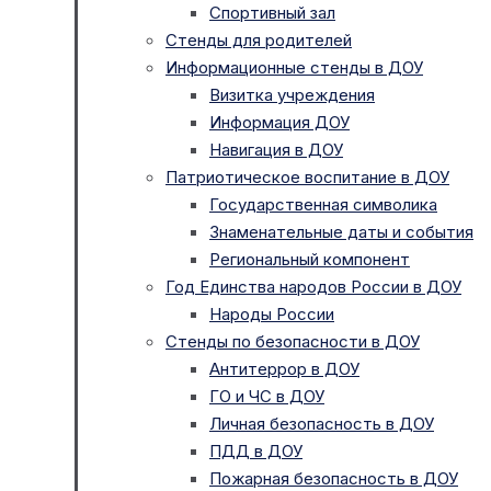
Спортивный зал
Стенды для родителей
Информационные стенды в ДОУ
Визитка учреждения
Информация ДОУ
Навигация в ДОУ
Патриотическое воспитание в ДОУ
Государственная символика
Знаменательные даты и события
Региональный компонент
Год Единства народов России в ДОУ
Народы России
Стенды по безопасности в ДОУ
Антитеррор в ДОУ
ГО и ЧС в ДОУ
Личная безопасность в ДОУ
ПДД в ДОУ
Пожарная безопасность в ДОУ