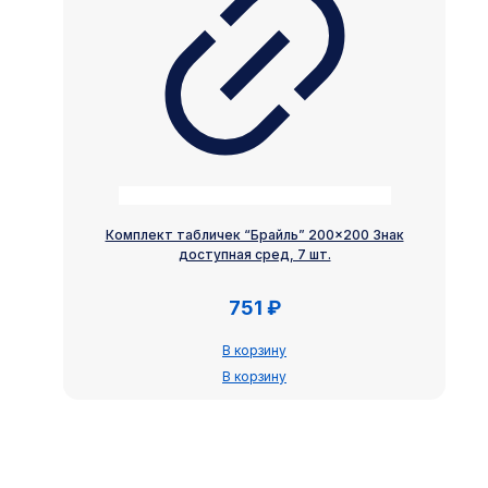
Комплект табличек “Брайль” 200×200 Знак
доступная сред, 7 шт.
751
₽
В корзину
В корзину