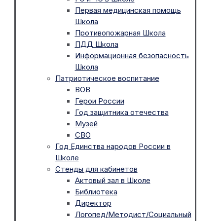
Первая медицинская помощь
Школа
Противопожарная Школа
ПДД Школа
Информационная безопасность
Школа
Патриотическое воспитание
ВОВ
Герои России
Год защитника отечества
Музей
СВО
Год Единства народов России в
Школе
Стенды для кабинетов
Актовый зал в Школе
Библиотека
Директор
Логопед/Методист/Социальный