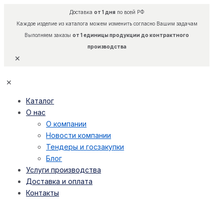
Доставка
от 1 дня
по всей РФ
Каждое изделие из каталога можем изменить согласно Вашим задачам
Выполняем заказы
от 1 единицы продукции до контрактного
производства
✕
✕
Каталог
О нас
О компании
Новости компании
Тендеры и госзакупки
Блог
Услуги производства
Доставка и оплата
Контакты