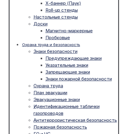
Х-баннер (Паук)
Roll-up стенды
Настольные стенды
Доски
Магнитно-маркерные
Пробковые
Охрана труда и безопасность
Знаки безопасности
Предупреждающие знаки
Указательные знаки
Запрещающие знаки
Знаки пожарной безопасности
Охрана труда
План эвакуации
Эвакуационные знаки
Идентификационные таблички
газопроводов
Антитеррористическая безопасность
Пожарная безопасность
ГО и ЧС