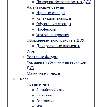
Пожарная безопасность в ДОУ
Развивающие стенды
Игровые стенды
Календарь природы
Обучающие стенды
Профессии
Уголок настроения
Оформление пространств в ДОУ
Декоративные элементы
Игры
Ростовые фигуры
Фасадные таблички и вывески для
ДОУ
Магнитные стенды
Школа
Предметные
Английский язык
Биология
География
ИЗО