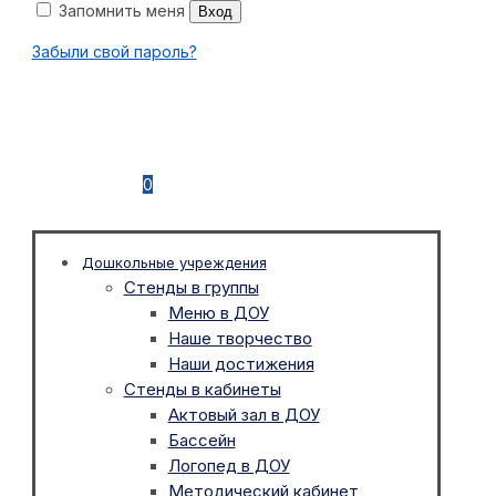
Запомнить меня
Вход
Забыли свой пароль?
0
Дошкольные учреждения
Стенды в группы
Меню в ДОУ
Наше творчество
Наши достижения
Стенды в кабинеты
Актовый зал в ДОУ
Бассейн
Логопед в ДОУ
Методический кабинет