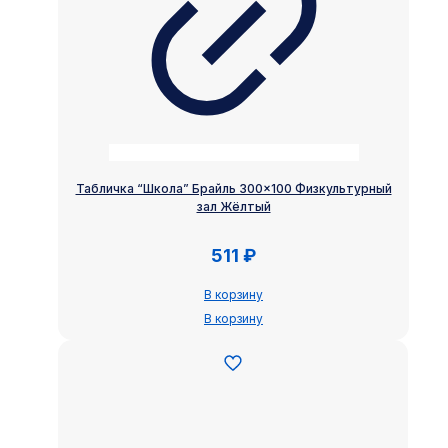
Табличка “Школа” Брайль 300×100 Физкультурный
зал Жёлтый
511
₽
В корзину
В корзину