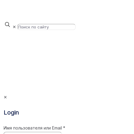
✕
✕
Login
Имя пользователя или Email
*