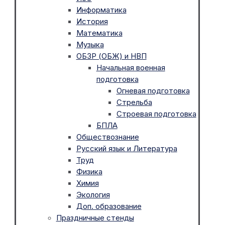
Информатика
История
Математика
Музыка
ОБЗР (ОБЖ) и НВП
Начальная военная
подготовка
Огневая подготовка
Стрельба
Строевая подготовка
БПЛА
Обществознание
Русский язык и Литература
Труд
Физика
Химия
Экология
Доп. образование
Праздничные стенды