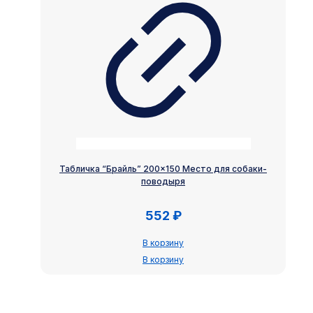
Табличка “Брайль” 200×150 Место для собаки-
поводыря
552
₽
В корзину
В корзину