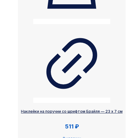
Наклейки на поручни со шрифтом Брайля — 23 х 7 см
511
₽