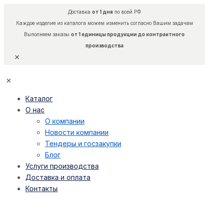
Доставка
от 1 дня
по всей РФ
Каждое изделие из каталога можем изменить согласно Вашим задачам
Выполняем заказы
от 1 единицы продукции до контрактного
производства
✕
✕
Каталог
О нас
О компании
Новости компании
Тендеры и госзакупки
Блог
Услуги производства
Доставка и оплата
Контакты