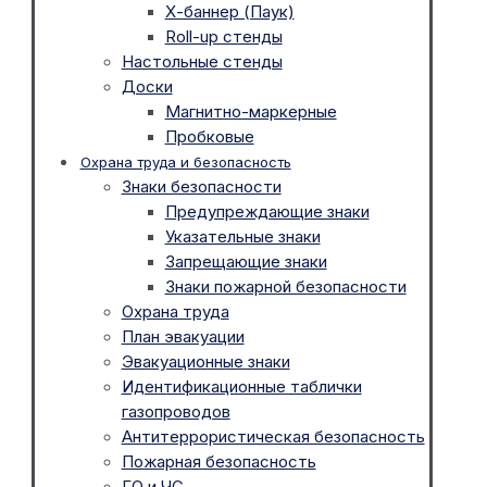
Х-баннер (Паук)
Roll-up стенды
Настольные стенды
Доски
Магнитно-маркерные
Пробковые
Охрана труда и безопасность
Знаки безопасности
Предупреждающие знаки
Указательные знаки
Запрещающие знаки
Знаки пожарной безопасности
Охрана труда
План эвакуации
Эвакуационные знаки
Идентификационные таблички
газопроводов
Антитеррористическая безопасность
Пожарная безопасность
ГО и ЧС