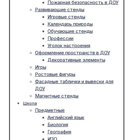
Пожарная безопасность в ДОУ
Развивающие стенды
Игровые стенды
Календарь природы
Обучающие стенды
Профессии
Уголок настроения
Оформление пространств в ДОУ
Декоративные элементы
Игры
Ростовые фигуры
Фасадные таблички и вывески для
ДОУ
Магнитные стенды
Школа
Предметные
Английский язык
Биология
География
ИЗО