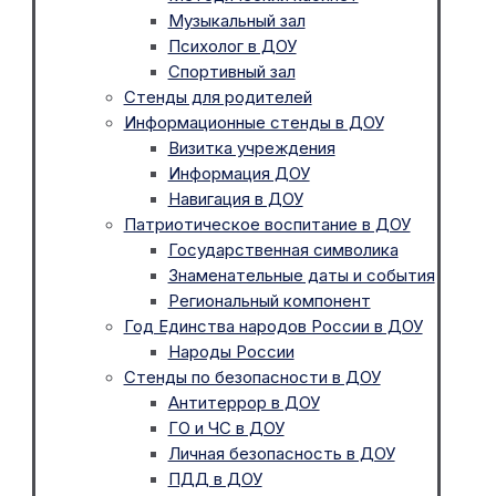
Музыкальный зал
Психолог в ДОУ
Спортивный зал
Стенды для родителей
Информационные стенды в ДОУ
Визитка учреждения
Информация ДОУ
Навигация в ДОУ
Патриотическое воспитание в ДОУ
Государственная символика
Знаменательные даты и события
Региональный компонент
Год Единства народов России в ДОУ
Народы России
Стенды по безопасности в ДОУ
Антитеррор в ДОУ
ГО и ЧС в ДОУ
Личная безопасность в ДОУ
ПДД в ДОУ