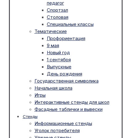
педагог
Спортзал
Столовая
Специальные классы
Тематические
Профориентация
9 мая
Новый год
1 сентября
Выпускные
День рождения
Государственная символика
Начальная школа
Игры
Интерактивные стенды для школ
Фасадные таблички и вывески
Стенды
Информационные стенды
Уголок потребителя
Уличные стенды