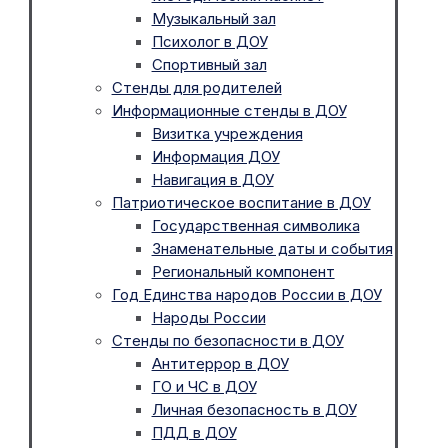
Музыкальный зал
Психолог в ДОУ
Спортивный зал
Стенды для родителей
Информационные стенды в ДОУ
Визитка учреждения
Информация ДОУ
Навигация в ДОУ
Патриотическое воспитание в ДОУ
Государственная символика
Знаменательные даты и события
Региональный компонент
Год Единства народов России в ДОУ
Народы России
Стенды по безопасности в ДОУ
Антитеррор в ДОУ
ГО и ЧС в ДОУ
Личная безопасность в ДОУ
ПДД в ДОУ