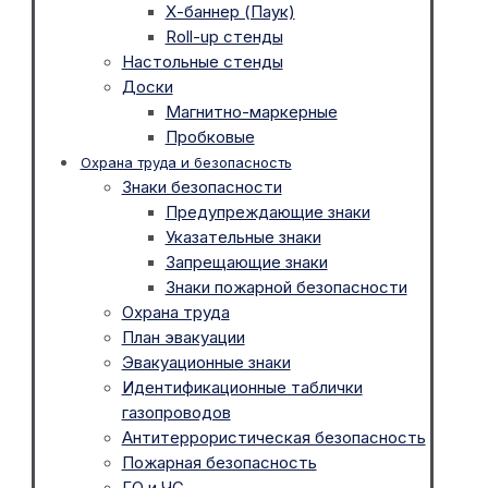
Х-баннер (Паук)
Roll-up стенды
Настольные стенды
Доски
Магнитно-маркерные
Пробковые
Охрана труда и безопасность
Знаки безопасности
Предупреждающие знаки
Указательные знаки
Запрещающие знаки
Знаки пожарной безопасности
Охрана труда
План эвакуации
Эвакуационные знаки
Идентификационные таблички
газопроводов
Антитеррористическая безопасность
Пожарная безопасность
ГО и ЧС