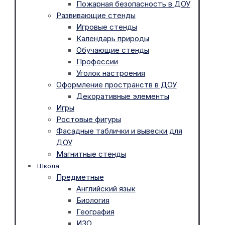
Пожарная безопасность в ДОУ
Развивающие стенды
Игровые стенды
Календарь природы
Обучающие стенды
Профессии
Уголок настроения
Оформление пространств в ДОУ
Декоративные элементы
Игры
Ростовые фигуры
Фасадные таблички и вывески для
ДОУ
Магнитные стенды
Школа
Предметные
Английский язык
Биология
География
ИЗО