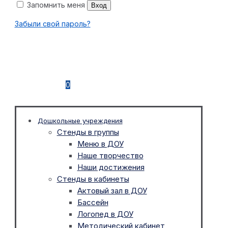
Запомнить меня
Вход
Забыли свой пароль?
0
Дошкольные учреждения
Стенды в группы
Меню в ДОУ
Наше творчество
Наши достижения
Стенды в кабинеты
Актовый зал в ДОУ
Бассейн
Логопед в ДОУ
Методический кабинет