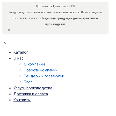
Доставка
от 1 дня
по всей РФ
Каждое изделие из каталога можем изменить согласно Вашим задачам
Выполняем заказы
от 1 единицы продукции до контрактного
производства
✕
✕
Каталог
О нас
О компании
Новости компании
Тендеры и госзакупки
Блог
Услуги производства
Доставка и оплата
Контакты