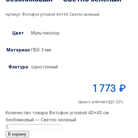
Артикул:
Фотофон угловой 40×40 Светло зеленый
Цвет
Мультиколор
Материал
ПВХ 3 мм
Фактура
однотонный
1 773
₽
Цена с учётом НДС 22%
Количество товара Фотофон угловой 40×40 см
безбликовый — Светло зеленый
В корзину