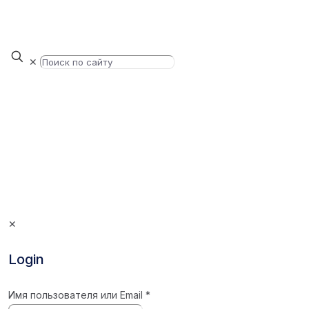
✕
✕
Login
Имя пользователя или Email
*