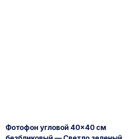
Фотофон угловой 40×40 см
безбликовый — Светло зеленый