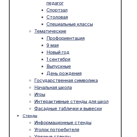
педагог
Спортзал
Столовая
Специальные классы
Тематические
Профориентация
9 мая
Новый год
1 сентября
Выпускные
День рождения
Государственная символика
Начальная школа
Игры
Интерактивные стенды для школ
Фасадные таблички и вывески
Стенды
Информационные стенды
Уголок потребителя
Уличные стенды