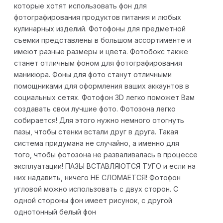
которые хотят использовать фон для
фотографирования продуктов питания и любых
кулинарных изделий. Фотофоны для предметной
съемки представлены в большом ассортименте и
имеют разные размеры и цвета. Фотобокс также
станет отличным фоном для фотографирования
маникюра. Фоны для фото станут отличными
помощниками для оформления ваших аккаунтов в
социальных сетях. Фотофон 3D легко поможет Вам
создавать свои лучшие фото. Фотозона легко
собирается! Для этого нужно немного отогнуть
пазы, чтобы стенки встали друг в друга. Такая
система придумана не случайно, а именно для
того, чтобы фотозона не разваливалась в процессе
эксплуатации! ПАЗЫ ВСТАВЛЯЮТСЯ ТУГО и если на
них надавить, ничего НЕ СЛОМАЕТСЯ! Фотофон
угловой можно использовать с двух сторон. С
одной стороны фон имеет рисунок, с другой
однотонный белый фон