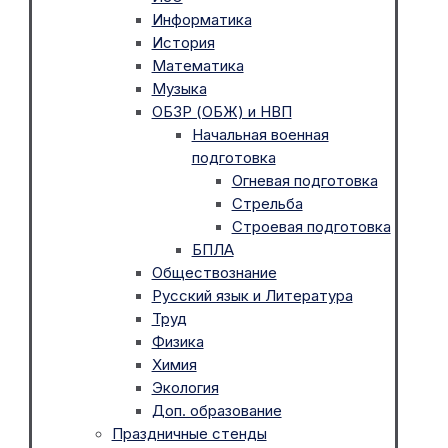
Информатика
История
Математика
Музыка
ОБЗР (ОБЖ) и НВП
Начальная военная
подготовка
Огневая подготовка
Стрельба
Строевая подготовка
БПЛА
Обществознание
Русский язык и Литература
Труд
Физика
Химия
Экология
Доп. образование
Праздничные стенды