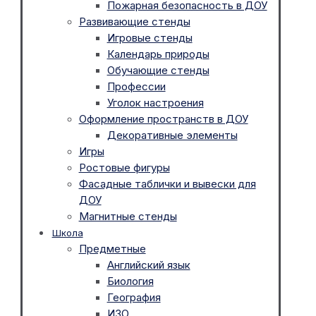
Пожарная безопасность в ДОУ
Развивающие стенды
Игровые стенды
Календарь природы
Обучающие стенды
Профессии
Уголок настроения
Оформление пространств в ДОУ
Декоративные элементы
Игры
Ростовые фигуры
Фасадные таблички и вывески для
ДОУ
Магнитные стенды
Школа
Предметные
Английский язык
Биология
География
ИЗО