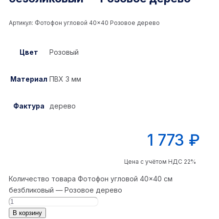
Артикул:
Фотофон угловой 40×40 Розовое дерево
Цвет
Розовый
Материал
ПВХ 3 мм
Фактура
дерево
1 773
₽
Цена с учётом НДС 22%
Количество товара Фотофон угловой 40×40 см
безбликовый — Розовое дерево
В корзину