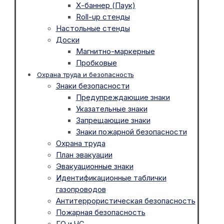
Х-баннер (Паук)
Roll-up стенды
Настольные стенды
Доски
Магнитно-маркерные
Пробковые
Охрана труда и безопасность
Знаки безопасности
Предупреждающие знаки
Указательные знаки
Запрещающие знаки
Знаки пожарной безопасности
Охрана труда
План эвакуации
Эвакуационные знаки
Идентификационные таблички
газопроводов
Антитеррористическая безопасность
Пожарная безопасность
ГО и ЧС