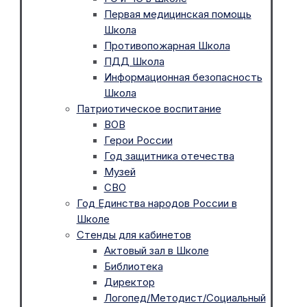
Первая медицинская помощь
Школа
Противопожарная Школа
ПДД Школа
Информационная безопасность
Школа
Патриотическое воспитание
ВОВ
Герои России
Год защитника отечества
Музей
СВО
Год Единства народов России в
Школе
Стенды для кабинетов
Актовый зал в Школе
Библиотека
Директор
Логопед/Методист/Социальный