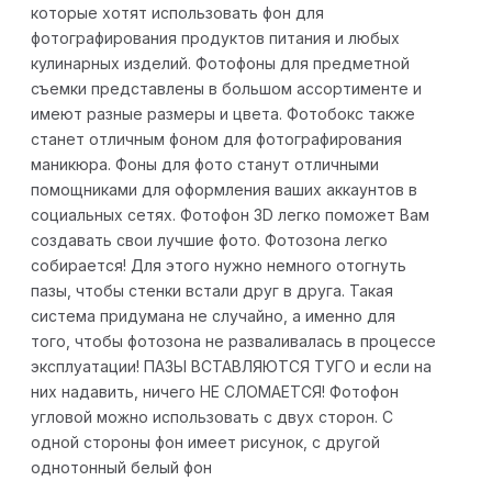
которые хотят использовать фон для
фотографирования продуктов питания и любых
кулинарных изделий. Фотофоны для предметной
съемки представлены в большом ассортименте и
имеют разные размеры и цвета. Фотобокс также
станет отличным фоном для фотографирования
маникюра. Фоны для фото станут отличными
помощниками для оформления ваших аккаунтов в
социальных сетях. Фотофон 3D легко поможет Вам
создавать свои лучшие фото. Фотозона легко
собирается! Для этого нужно немного отогнуть
пазы, чтобы стенки встали друг в друга. Такая
система придумана не случайно, а именно для
того, чтобы фотозона не разваливалась в процессе
эксплуатации! ПАЗЫ ВСТАВЛЯЮТСЯ ТУГО и если на
них надавить, ничего НЕ СЛОМАЕТСЯ! Фотофон
угловой можно использовать с двух сторон. С
одной стороны фон имеет рисунок, с другой
однотонный белый фон