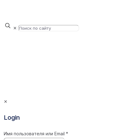
✕
✕
Login
Имя пользователя или Email
*