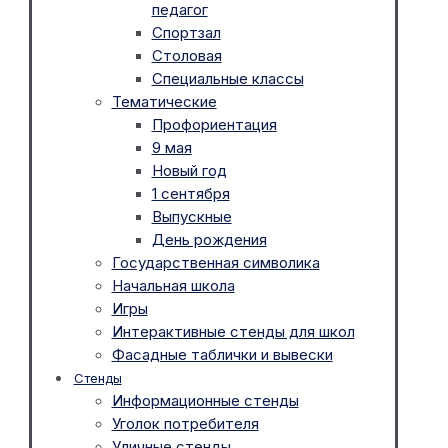
педагог
Спортзал
Столовая
Специальные классы
Тематические
Профориентация
9 мая
Новый год
1 сентября
Выпускные
День рождения
Государственная символика
Начальная школа
Игры
Интерактивные стенды для школ
Фасадные таблички и вывески
Стенды
Информационные стенды
Уголок потребителя
Уличные стенды