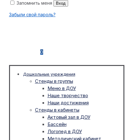
Запомнить меня
Вход
Забыли свой пароль?
0
Дошкольные учреждения
Стенды в группы
Меню в ДОУ
Наше творчество
Наши достижения
Стенды в кабинеты
Актовый зал в ДОУ
Бассейн
Логопед в ДОУ
Методический кабинет