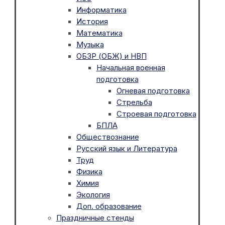
Информатика
История
Математика
Музыка
ОБЗР (ОБЖ) и НВП
Начальная военная
подготовка
Огневая подготовка
Стрельба
Строевая подготовка
БПЛА
Обществознание
Русский язык и Литература
Труд
Физика
Химия
Экология
Доп. образование
Праздничные стенды