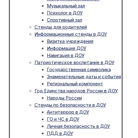
Музыкальный зал
Психолог в ДОУ
Спортивный зал
Стенды для родителей
Информационные стенды в ДОУ
Визитка учреждения
Информация ДОУ
Навигация в ДОУ
Патриотическое воспитание в ДОУ
Государственная символика
Знаменательные даты и события
Региональный компонент
Год Единства народов России в ДОУ
Народы России
Стенды по безопасности в ДОУ
Антитеррор в ДОУ
ГО и ЧС в ДОУ
Личная безопасность в ДОУ
ПДД в ДОУ