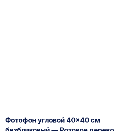
Фотофон угловой 40×40 см
безбликовый — Розовое дерево