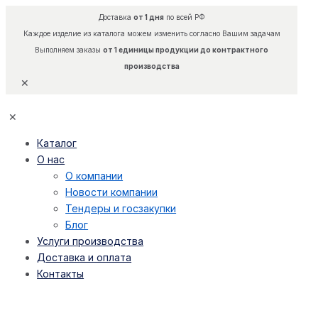
Доставка
от 1 дня
по всей РФ
Каждое изделие из каталога можем изменить согласно Вашим задачам
Выполняем заказы
от 1 единицы продукции до контрактного
производства
✕
✕
Каталог
О нас
О компании
Новости компании
Тендеры и госзакупки
Блог
Услуги производства
Доставка и оплата
Контакты