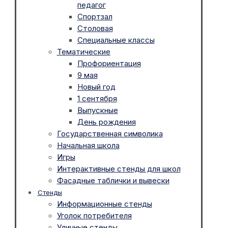
педагог
Спортзал
Столовая
Специальные классы
Тематические
Профориентация
9 мая
Новый год
1 сентября
Выпускные
День рождения
Государственная символика
Начальная школа
Игры
Интерактивные стенды для школ
Фасадные таблички и вывески
Стенды
Информационные стенды
Уголок потребителя
Уличные стенды