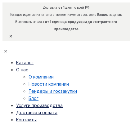
Доставка
от 1 дня
по всей РФ
Каждое изделие из каталога можем изменить согласно Вашим задачам
Выполняем заказы
от 1 единицы продукции до контрактного
производства
✕
✕
Каталог
О нас
О компании
Новости компании
Тендеры и госзакупки
Блог
Услуги производства
Доставка и оплата
Контакты