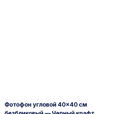
Фотофон угловой 40×40 см
безбликовый — Черный крафт