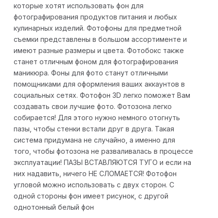
которые хотят использовать фон для
фотографирования продуктов питания и любых
кулинарных изделий. Фотофоны для предметной
съемки представлены в большом ассортименте и
имеют разные размеры и цвета. Фотобокс также
станет отличным фоном для фотографирования
маникюра. Фоны для фото станут отличными
помощниками для оформления ваших аккаунтов в
социальных сетях. Фотофон 3D легко поможет Вам
создавать свои лучшие фото. Фотозона легко
собирается! Для этого нужно немного отогнуть
пазы, чтобы стенки встали друг в друга. Такая
система придумана не случайно, а именно для
того, чтобы фотозона не разваливалась в процессе
эксплуатации! ПАЗЫ ВСТАВЛЯЮТСЯ ТУГО и если на
них надавить, ничего НЕ СЛОМАЕТСЯ! Фотофон
угловой можно использовать с двух сторон. С
одной стороны фон имеет рисунок, с другой
однотонный белый фон