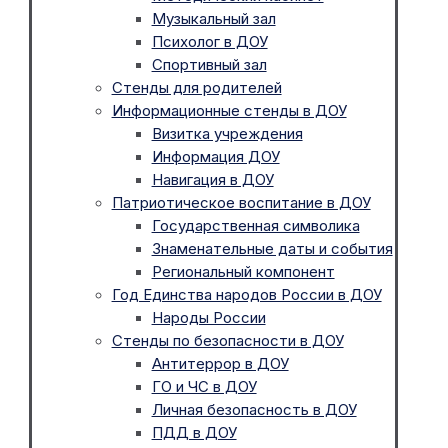
Музыкальный зал
Психолог в ДОУ
Спортивный зал
Стенды для родителей
Информационные стенды в ДОУ
Визитка учреждения
Информация ДОУ
Навигация в ДОУ
Патриотическое воспитание в ДОУ
Государственная символика
Знаменательные даты и события
Региональный компонент
Год Единства народов России в ДОУ
Народы России
Стенды по безопасности в ДОУ
Антитеррор в ДОУ
ГО и ЧС в ДОУ
Личная безопасность в ДОУ
ПДД в ДОУ