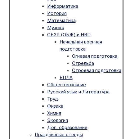
Информатика
История
Математика
Музыка
ОБЗР (ОБЖ) и НВП
Начальная военная
подготовка
Огневая подготовка
Стрельба
Строевая подготовка
БПЛА
Обществознание
Русский язык и Литература
Труд
Физика
Химия
Экология
Доп. образование
Праздничные стенды