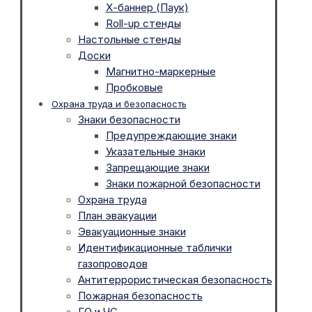
Х-баннер (Паук)
Roll-up стенды
Настольные стенды
Доски
Магнитно-маркерные
Пробковые
Охрана труда и безопасность
Знаки безопасности
Предупреждающие знаки
Указательные знаки
Запрещающие знаки
Знаки пожарной безопасности
Охрана труда
План эвакуации
Эвакуационные знаки
Идентификационные таблички
газопроводов
Антитеррористическая безопасность
Пожарная безопасность
ГО и ЧС