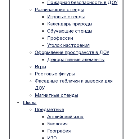
Пожарная безопасность в ДОУ
Развивающие стенды
Игровые стенды
Календарь природы
Обучающие стенды
Профессии
Уголок настроения
Оформление пространств в ДОУ
Декоративные элементы
Игры
Ростовые фигуры
Фасадные таблички и вывески для
ДОУ
Магнитные стенды
Школа
Предметные
Английский язык
Биология
География
ИЗО