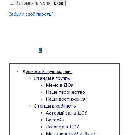
Запомнить меня
Вход
Забыли свой пароль?
0
Дошкольные учреждения
Стенды в группы
Меню в ДОУ
Наше творчество
Наши достижения
Стенды в кабинеты
Актовый зал в ДОУ
Бассейн
Логопед в ДОУ
Методический кабинет