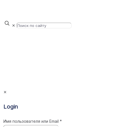
✕
✕
Login
Имя пользователя или Email
*