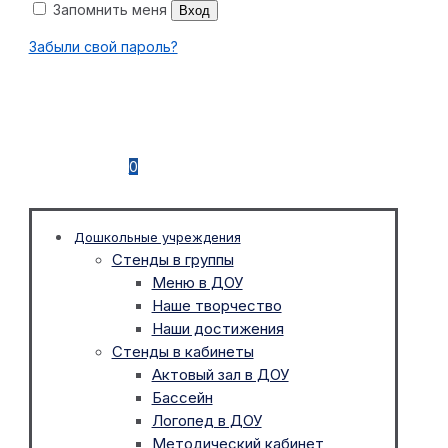
Запомнить меня
Вход
Забыли свой пароль?
0
Дошкольные учреждения
Стенды в группы
Меню в ДОУ
Наше творчество
Наши достижения
Стенды в кабинеты
Актовый зал в ДОУ
Бассейн
Логопед в ДОУ
Методический кабинет