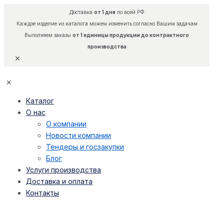
Доставка
от 1 дня
по всей РФ
Каждое изделие из каталога можем изменить согласно Вашим задачам
Выполняем заказы
от 1 единицы продукции до контрактного
производства
✕
✕
Каталог
О нас
О компании
Новости компании
Тендеры и госзакупки
Блог
Услуги производства
Доставка и оплата
Контакты