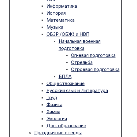
Информатика
История
Математика
Музыка
ОБЗР (ОБЖ) и НВП
Начальная военная
подготовка
Огневая подготовка
Стрельба
Строевая подготовка
БПЛА
Обществознание
Русский язык и Литература
Труд
Физика
Химия
Экология
Доп. образование
Праздничные стенды