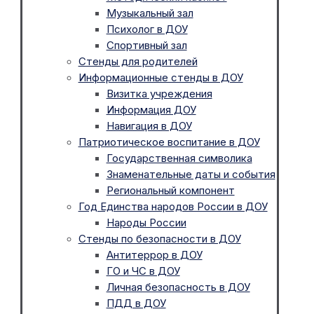
Музыкальный зал
Психолог в ДОУ
Спортивный зал
Стенды для родителей
Информационные стенды в ДОУ
Визитка учреждения
Информация ДОУ
Навигация в ДОУ
Патриотическое воспитание в ДОУ
Государственная символика
Знаменательные даты и события
Региональный компонент
Год Единства народов России в ДОУ
Народы России
Стенды по безопасности в ДОУ
Антитеррор в ДОУ
ГО и ЧС в ДОУ
Личная безопасность в ДОУ
ПДД в ДОУ