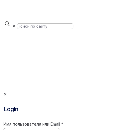
✕
✕
Login
Имя пользователя или Email
*