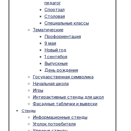
педагог
Спортзал
Столовая
Специальные классы
Тематические
Профориентация
9 мая
Новый год
1 сентября
Выпускные
День рождения
Государственная символика
Начальная школа
Игры
Интерактивные стенды для школ
Фасадные таблички и вывески
Стенды
Информационные стенды
Уголок потребителя
Уличные стенды