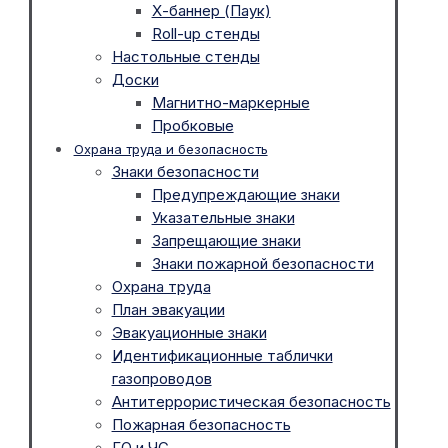
Х-баннер (Паук)
Roll-up стенды
Настольные стенды
Доски
Магнитно-маркерные
Пробковые
Охрана труда и безопасность
Знаки безопасности
Предупреждающие знаки
Указательные знаки
Запрещающие знаки
Знаки пожарной безопасности
Охрана труда
План эвакуации
Эвакуационные знаки
Идентификационные таблички
газопроводов
Антитеррористическая безопасность
Пожарная безопасность
ГО и ЧС