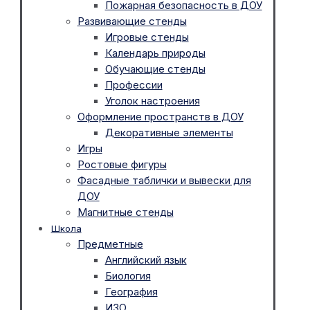
Пожарная безопасность в ДОУ
Развивающие стенды
Игровые стенды
Календарь природы
Обучающие стенды
Профессии
Уголок настроения
Оформление пространств в ДОУ
Декоративные элементы
Игры
Ростовые фигуры
Фасадные таблички и вывески для
ДОУ
Магнитные стенды
Школа
Предметные
Английский язык
Биология
География
ИЗО