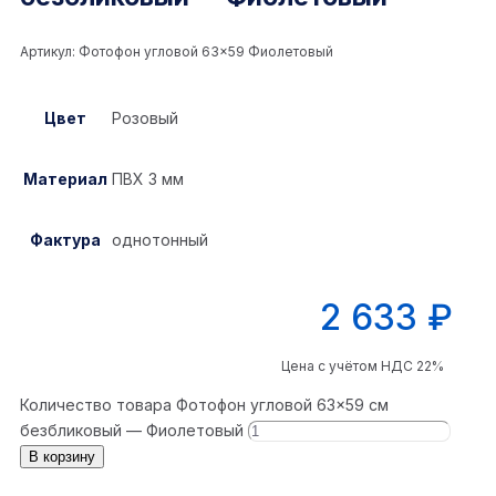
Артикул:
Фотофон угловой 63×59 Фиолетовый
Цвет
Розовый
Материал
ПВХ 3 мм
Фактура
однотонный
2 633
₽
Цена с учётом НДС 22%
Количество товара Фотофон угловой 63×59 см
безбликовый — Фиолетовый
В корзину