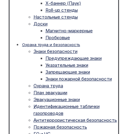
Х-баннер (Паук)
Roll-up стенды
Настольные стенды
Доски
Магнитно-маркерные
Пробковые
Охрана труда и безопасность
Знаки безопасности
Предупреждающие знаки
Указательные знаки
Запрещающие знаки
Знаки пожарной безопасности
Охрана труда
План эвакуации
Эвакуационные знаки
Идентификационные таблички
газопроводов
Антитеррористическая безопасность
Пожарная безопасность
ГО и ЧС