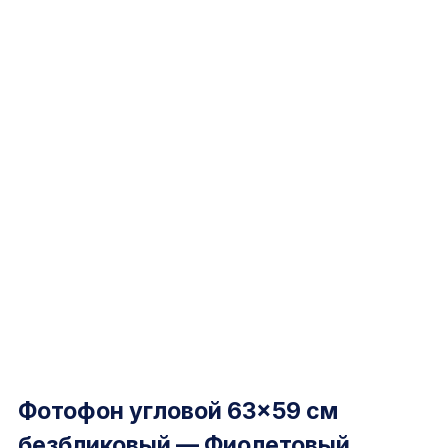
Фотофон угловой 63×59 см
безбликовый — Фиолетовый