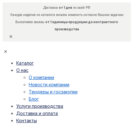
Доставка
от 1 дня
по всей РФ
Каждое изделие из каталога можем изменить согласно Вашим задачам
Выполняем заказы
от 1 единицы продукции до контрактного
производства
✕
✕
Каталог
О нас
О компании
Новости компании
Тендеры и госзакупки
Блог
Услуги производства
Доставка и оплата
Контакты