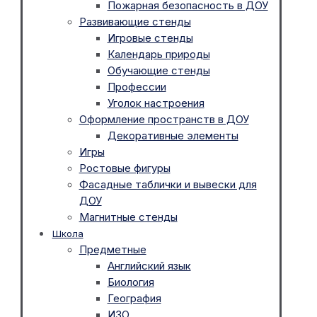
Пожарная безопасность в ДОУ
Развивающие стенды
Игровые стенды
Календарь природы
Обучающие стенды
Профессии
Уголок настроения
Оформление пространств в ДОУ
Декоративные элементы
Игры
Ростовые фигуры
Фасадные таблички и вывески для
ДОУ
Магнитные стенды
Школа
Предметные
Английский язык
Биология
География
ИЗО