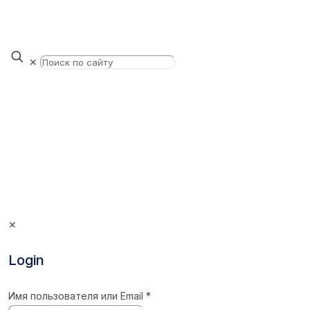
✕
✕
Login
Имя пользователя или Email
*