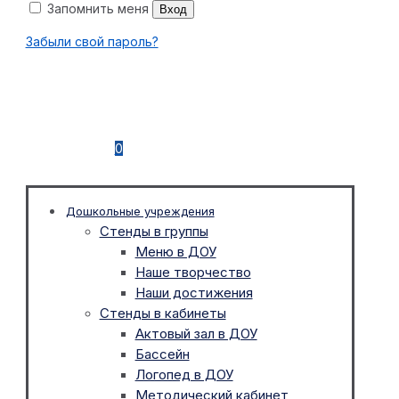
Запомнить меня
Вход
Забыли свой пароль?
0
Дошкольные учреждения
Стенды в группы
Меню в ДОУ
Наше творчество
Наши достижения
Стенды в кабинеты
Актовый зал в ДОУ
Бассейн
Логопед в ДОУ
Методический кабинет