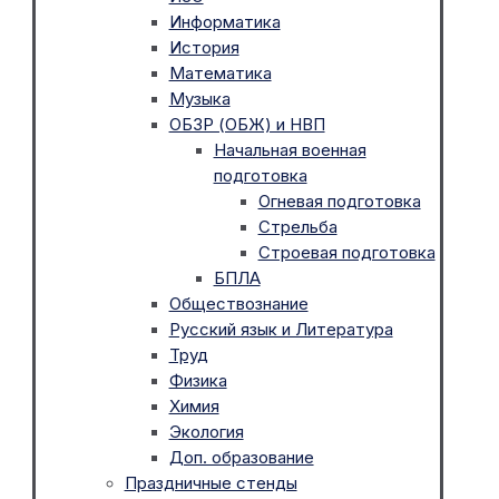
Информатика
История
Математика
Музыка
ОБЗР (ОБЖ) и НВП
Начальная военная
подготовка
Огневая подготовка
Стрельба
Строевая подготовка
БПЛА
Обществознание
Русский язык и Литература
Труд
Физика
Химия
Экология
Доп. образование
Праздничные стенды