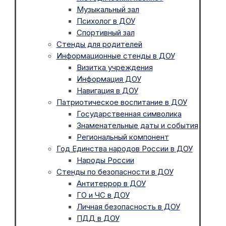
Музыкальный зал
Психолог в ДОУ
Спортивный зал
Стенды для родителей
Информационные стенды в ДОУ
Визитка учреждения
Информация ДОУ
Навигация в ДОУ
Патриотическое воспитание в ДОУ
Государственная символика
Знаменательные даты и события
Региональный компонент
Год Единства народов России в ДОУ
Народы России
Стенды по безопасности в ДОУ
Антитеррор в ДОУ
ГО и ЧС в ДОУ
Личная безопасность в ДОУ
ПДД в ДОУ