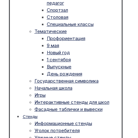
педагог
Спортзал
Столовая
Специальные классы
Тематические
Профориентация
9 мая
Новый год
1 сентября
Выпускные
День рождения
Государственная символика
Начальная школа
Игры
Интерактивные стенды для школ
Фасадные таблички и вывески
Стенды
Информационные стенды
Уголок потребителя
Уличные стенды