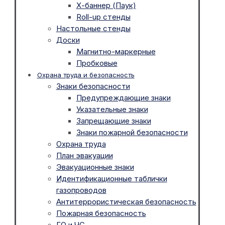
Х-баннер (Паук)
Roll-up стенды
Настольные стенды
Доски
Магнитно-маркерные
Пробковые
Охрана труда и безопасность
Знаки безопасности
Предупреждающие знаки
Указательные знаки
Запрещающие знаки
Знаки пожарной безопасности
Охрана труда
План эвакуации
Эвакуационные знаки
Идентификационные таблички
газопроводов
Антитеррористическая безопасность
Пожарная безопасность
ГО и ЧС