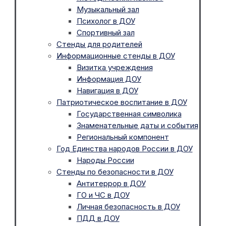
Музыкальный зал
Психолог в ДОУ
Спортивный зал
Стенды для родителей
Информационные стенды в ДОУ
Визитка учреждения
Информация ДОУ
Навигация в ДОУ
Патриотическое воспитание в ДОУ
Государственная символика
Знаменательные даты и события
Региональный компонент
Год Единства народов России в ДОУ
Народы России
Стенды по безопасности в ДОУ
Антитеррор в ДОУ
ГО и ЧС в ДОУ
Личная безопасность в ДОУ
ПДД в ДОУ