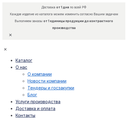
Доставка
от 1 дня
по всей РФ
Каждое изделие из каталога можем изменить согласно Вашим задачам
Выполняем заказы
от 1 единицы продукции до контрактного
производства
✕
✕
Каталог
О нас
О компании
Новости компании
Тендеры и госзакупки
Блог
Услуги производства
Доставка и оплата
Контакты