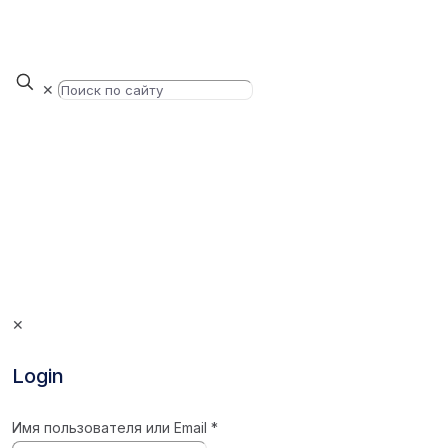
✕
✕
Login
Имя пользователя или Email
*