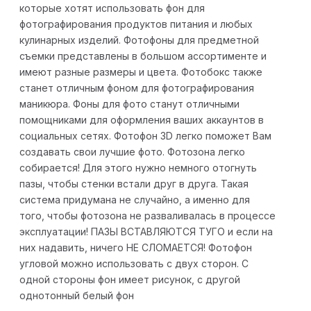
которые хотят использовать фон для
фотографирования продуктов питания и любых
кулинарных изделий. Фотофоны для предметной
съемки представлены в большом ассортименте и
имеют разные размеры и цвета. Фотобокс также
станет отличным фоном для фотографирования
маникюра. Фоны для фото станут отличными
помощниками для оформления ваших аккаунтов в
социальных сетях. Фотофон 3D легко поможет Вам
создавать свои лучшие фото. Фотозона легко
собирается! Для этого нужно немного отогнуть
пазы, чтобы стенки встали друг в друга. Такая
система придумана не случайно, а именно для
того, чтобы фотозона не разваливалась в процессе
эксплуатации! ПАЗЫ ВСТАВЛЯЮТСЯ ТУГО и если на
них надавить, ничего НЕ СЛОМАЕТСЯ! Фотофон
угловой можно использовать с двух сторон. С
одной стороны фон имеет рисунок, с другой
однотонный белый фон