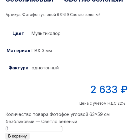
Артикул:
Фотофон угловой 63×59 Светло зеленый
Цвет
Мультиколор
Материал
ПВХ 3 мм
Фактура
однотонный
2 633
₽
Цена с учётом НДС 22%
Количество товара Фотофон угловой 63×59 см
безбликовый — Светло зеленый
В корзину