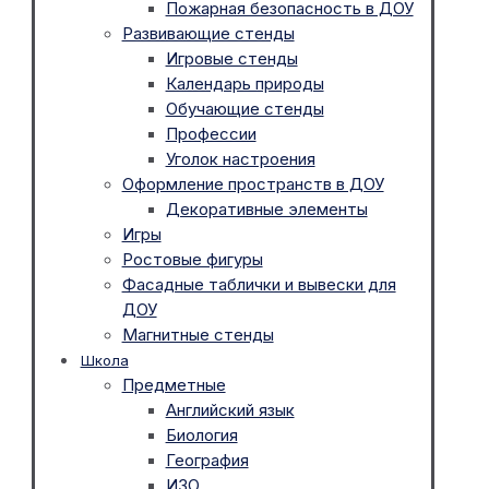
Пожарная безопасность в ДОУ
Развивающие стенды
Игровые стенды
Календарь природы
Обучающие стенды
Профессии
Уголок настроения
Оформление пространств в ДОУ
Декоративные элементы
Игры
Ростовые фигуры
Фасадные таблички и вывески для
ДОУ
Магнитные стенды
Школа
Предметные
Английский язык
Биология
География
ИЗО