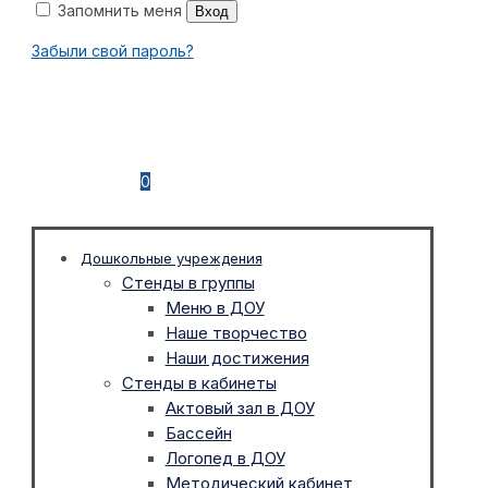
Запомнить меня
Вход
Забыли свой пароль?
0
Дошкольные учреждения
Стенды в группы
Меню в ДОУ
Наше творчество
Наши достижения
Стенды в кабинеты
Актовый зал в ДОУ
Бассейн
Логопед в ДОУ
Методический кабинет