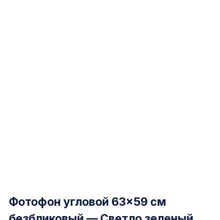
Фотофон угловой 63×59 см
безбликовый — Светло зеленый