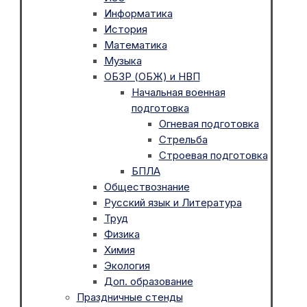
Информатика
История
Математика
Музыка
ОБЗР (ОБЖ) и НВП
Начальная военная
подготовка
Огневая подготовка
Стрельба
Строевая подготовка
БПЛА
Обществознание
Русский язык и Литература
Труд
Физика
Химия
Экология
Доп. образование
Праздничные стенды