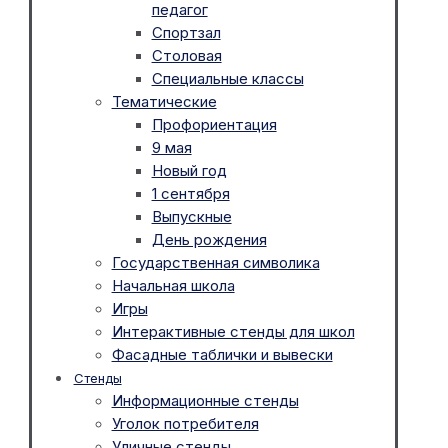
педагог
Спортзал
Столовая
Специальные классы
Тематические
Профориентация
9 мая
Новый год
1 сентября
Выпускные
День рождения
Государственная символика
Начальная школа
Игры
Интерактивные стенды для школ
Фасадные таблички и вывески
Стенды
Информационные стенды
Уголок потребителя
Уличные стенды