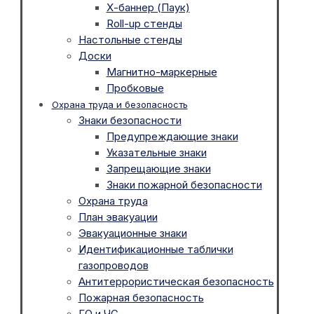
Х-баннер (Паук)
Roll-up стенды
Настольные стенды
Доски
Магнитно-маркерные
Пробковые
Охрана труда и безопасность
Знаки безопасности
Предупреждающие знаки
Указательные знаки
Запрещающие знаки
Знаки пожарной безопасности
Охрана труда
План эвакуации
Эвакуационные знаки
Идентификационные таблички
газопроводов
Антитеррористическая безопасность
Пожарная безопасность
ГО и ЧС