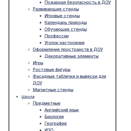
Пожарная безопасность в ДОУ
Развивающие стенды
Игровые стенды
Календарь природы
Обучающие стенды
Профессии
Уголок настроения
Оформление пространств в ДОУ
Декоративные элементы
Игры
Ростовые фигуры
Фасадные таблички и вывески для
ДОУ
Магнитные стенды
Школа
Предметные
Английский язык
Биология
География
ИЗО