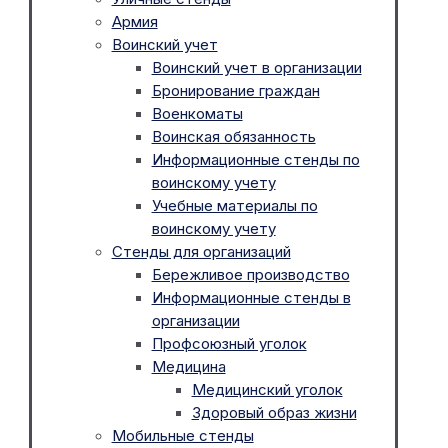
Армия
Воинский учет
Воинский учет в организации
Бронирование граждан
Военкоматы
Воинская обязанность
Информационные стенды по
воинскому учету
Учебные материалы по
воинскому учету
Стенды для организаций
Бережливое производство
Информационные стенды в
организации
Профсоюзный уголок
Медицина
Медицинский уголок
Здоровый образ жизни
Мобильные стенды