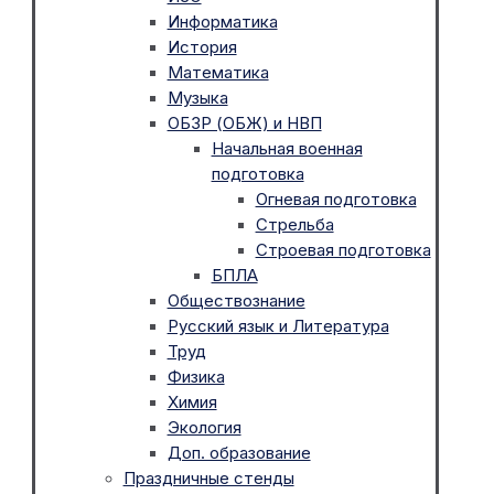
Информатика
История
Математика
Музыка
ОБЗР (ОБЖ) и НВП
Начальная военная
подготовка
Огневая подготовка
Стрельба
Строевая подготовка
БПЛА
Обществознание
Русский язык и Литература
Труд
Физика
Химия
Экология
Доп. образование
Праздничные стенды