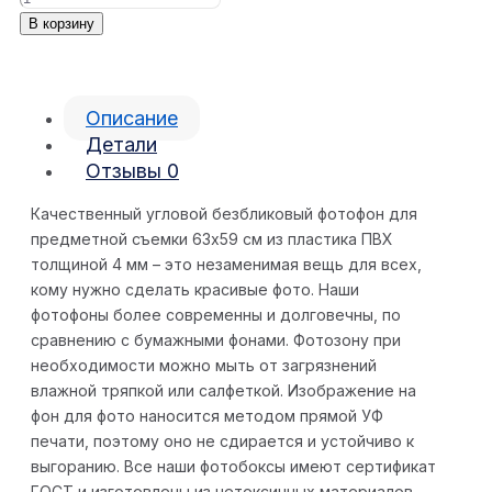
В корзину
Описание
Детали
Отзывы
0
Качественный угловой безбликовый фотофон для
предметной съемки 63х59 cм из пластика ПВХ
толщиной 4 мм – это незаменимая вещь для всех,
кому нужно сделать красивые фото. Наши
фотофоны более современны и долговечны, по
сравнению с бумажными фонами. Фотозону при
необходимости можно мыть от загрязнений
влажной тряпкой или салфеткой. Изображение на
фон для фото наносится методом прямой УФ
печати, поэтому оно не сдирается и устойчиво к
выгоранию. Все наши фотобоксы имеют сертификат
ГОСТ и изготовлены из нетоксичных материалов,