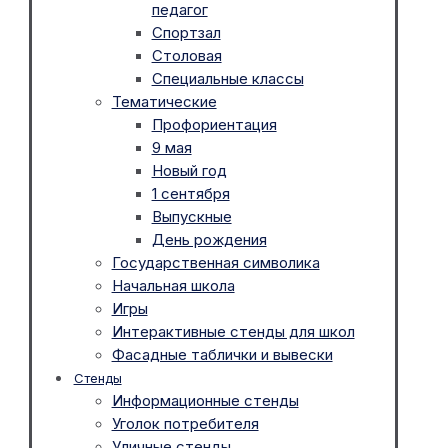
педагог
Спортзал
Столовая
Специальные классы
Тематические
Профориентация
9 мая
Новый год
1 сентября
Выпускные
День рождения
Государственная символика
Начальная школа
Игры
Интерактивные стенды для школ
Фасадные таблички и вывески
Стенды
Информационные стенды
Уголок потребителя
Уличные стенды