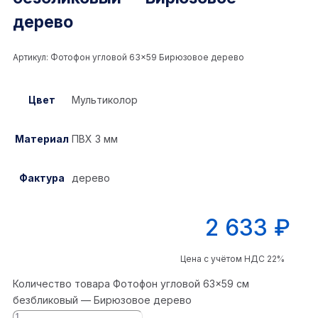
дерево
Артикул:
Фотофон угловой 63×59 Бирюзовое дерево
Цвет
Мультиколор
Материал
ПВХ 3 мм
Фактура
дерево
2 633
₽
Цена с учётом НДС 22%
Количество товара Фотофон угловой 63×59 см
безбликовый — Бирюзовое дерево