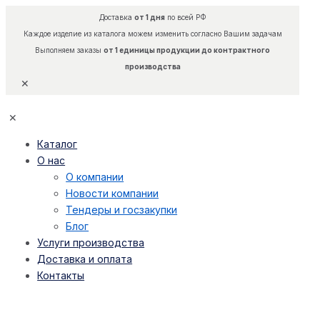
Доставка
от 1 дня
по всей РФ
Каждое изделие из каталога можем изменить согласно Вашим задачам
Выполняем заказы
от 1 единицы продукции до контрактного
производства
✕
✕
Каталог
О нас
О компании
Новости компании
Тендеры и госзакупки
Блог
Услуги производства
Доставка и оплата
Контакты