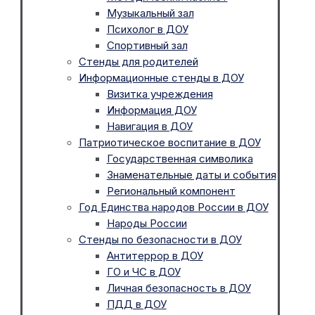
Музыкальный зал
Психолог в ДОУ
Спортивный зал
Стенды для родителей
Информационные стенды в ДОУ
Визитка учреждения
Информация ДОУ
Навигация в ДОУ
Патриотическое воспитание в ДОУ
Государственная символика
Знаменательные даты и события
Региональный компонент
Год Единства народов России в ДОУ
Народы России
Стенды по безопасности в ДОУ
Антитеррор в ДОУ
ГО и ЧС в ДОУ
Личная безопасность в ДОУ
ПДД в ДОУ