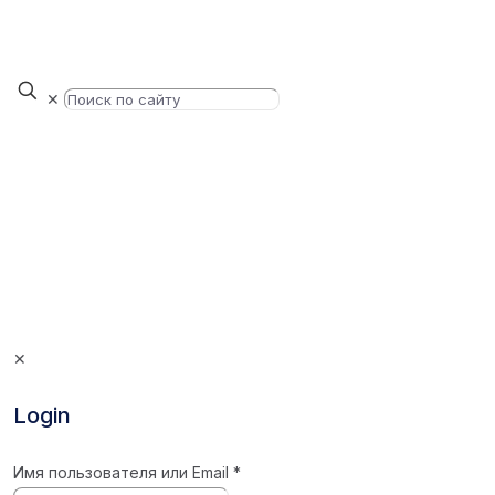
✕
✕
Login
Имя пользователя или Email
*