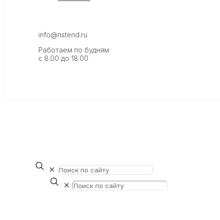
info@nstend.ru
Работаем по будням
с 8.00 до 18.00
✕
✕