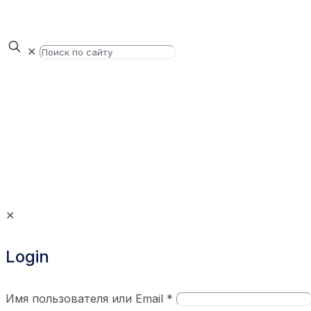
✕
✕
Login
Имя пользователя или Email
*