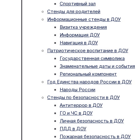
Спортивный зал
Стенды для родителей
Информационные стенды в ДОУ
Визитка учреждения
Информация ДОУ
Навигация в ДОУ
Патриотическое воспитание в ДОУ
Государственная символика
Знаменательные даты и события
Региональный компонент
Год Единства народов России в ДОУ
Народы России
Стенды по безопасности в ДОУ
Антитеррор в ДОУ
ГО и ЧС в ДОУ
Личная безопасность в ДОУ
ПДД в ДОУ
Пожарная безопасность в ДОУ