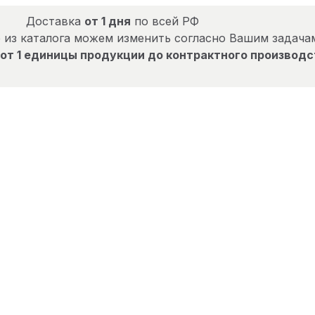
Доставка
от 1 дня
по всей РФ
 из каталога можем изменить согласно Вашим задача
от 1 единицы продукции до контрактного производс