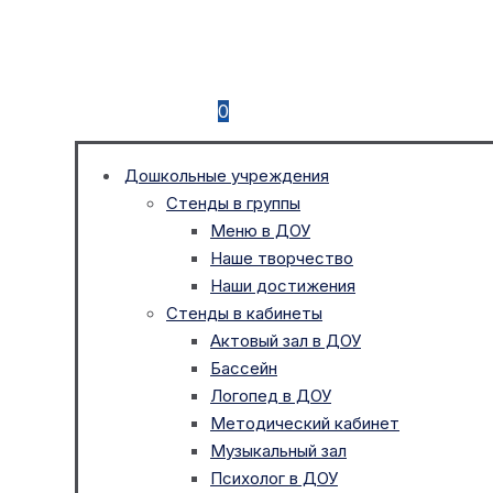
0
Дошкольные учреждения
Стенды в группы
Меню в ДОУ
Наше творчество
Наши достижения
Стенды в кабинеты
Актовый зал в ДОУ
Бассейн
Логопед в ДОУ
Методический кабинет
Музыкальный зал
Психолог в ДОУ