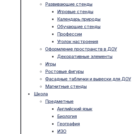
Развивающие стенды
Игровые стенды
Календарь природы
Обучающие стенды
Профессии
Уголок настроения
Оформление пространств в ДОУ
Декоративные элементы
Игры
Ростовые фигуры
Фасадные таблички и вывески для ДОУ
Магнитные стенды
Школа
Предметные
Английский язык
Биология
География
ИЗО