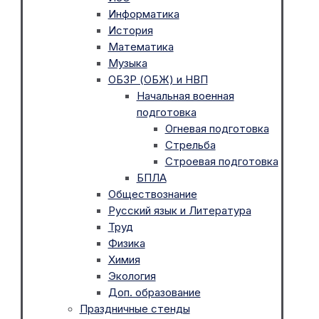
Информатика
История
Математика
Музыка
ОБЗР (ОБЖ) и НВП
Начальная военная
подготовка
Огневая подготовка
Стрельба
Строевая подготовка
БПЛА
Обществознание
Русский язык и Литература
Труд
Физика
Химия
Экология
Доп. образование
Праздничные стенды