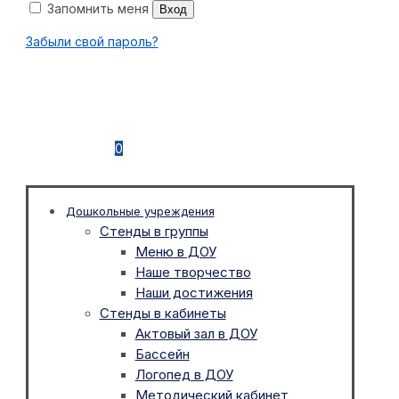
Запомнить меня
Вход
Забыли свой пароль?
0
Дошкольные учреждения
Стенды в группы
Меню в ДОУ
Наше творчество
Наши достижения
Стенды в кабинеты
Актовый зал в ДОУ
Бассейн
Логопед в ДОУ
Методический кабинет