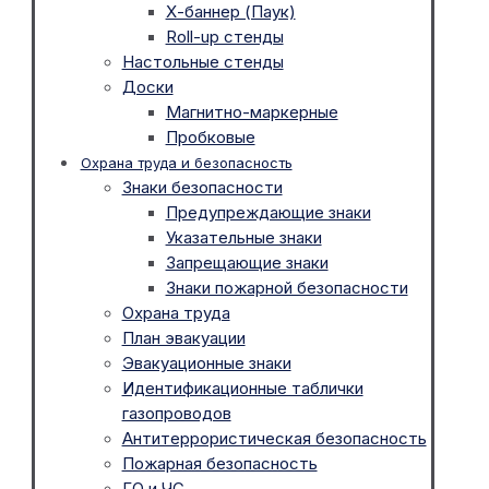
Х-баннер (Паук)
Roll-up стенды
Настольные стенды
Доски
Магнитно-маркерные
Пробковые
Охрана труда и безопасность
Знаки безопасности
Предупреждающие знаки
Указательные знаки
Запрещающие знаки
Знаки пожарной безопасности
Охрана труда
План эвакуации
Эвакуационные знаки
Идентификационные таблички
газопроводов
Антитеррористическая безопасность
Пожарная безопасность
ГО и ЧС