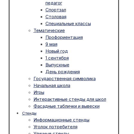
педагог
Спортзал
Столовая
Специальные классы
Тематические
Профориентация
9 мая
Новый год
1 сентября
Выпускные
День рождения
Государственная символика
Начальная школа
Игры
Интерактивные стенды для школ
Фасадные таблички и вывески
Стенды
Информационные стенды
Уголок потребителя
Уличные стенды