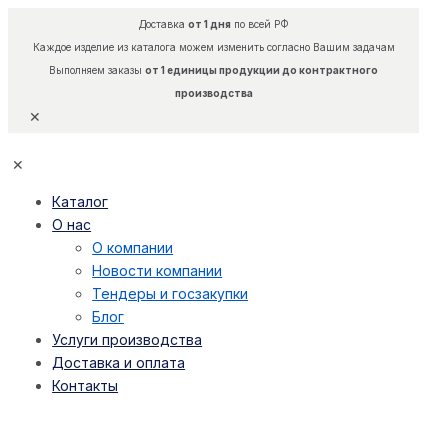
Доставка
от 1 дня
по всей РФ
Каждое изделие из каталога можем изменить согласно Вашим задачам
Выполняем заказы
от 1 единицы продукции до контрактного
производства
✕
✕
Каталог
О нас
О компании
Новости компании
Тендеры и госзакупки
Блог
Услуги производства
Доставка и оплата
Контакты