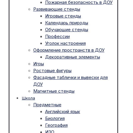
Пожарная безопасность в ДОУ
Развивающие стенды
Игровые стенды
Календарь природы
Обучающие стенды
Профессии
Уголок настроения
Оформление пространств в ДОУ
Декоративные элементы
Игры
Ростовые фигуры
Фасадные таблички и вывески для
ДОУ
Магнитные стенды
Школа
Предметные
Английский язык
Биология
География
ИЗО