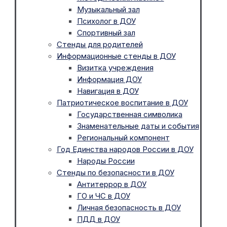
Музыкальный зал
Психолог в ДОУ
Спортивный зал
Стенды для родителей
Информационные стенды в ДОУ
Визитка учреждения
Информация ДОУ
Навигация в ДОУ
Патриотическое воспитание в ДОУ
Государственная символика
Знаменательные даты и события
Региональный компонент
Год Единства народов России в ДОУ
Народы России
Стенды по безопасности в ДОУ
Антитеррор в ДОУ
ГО и ЧС в ДОУ
Личная безопасность в ДОУ
ПДД в ДОУ