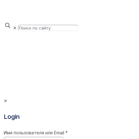
✕
✕
Login
Имя пользователя или Email
*