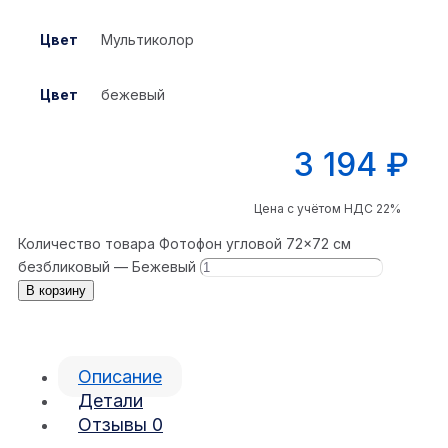
Цвет
Мультиколор
Цвет
бежевый
3 194
₽
Цена с учётом НДС 22%
Количество товара Фотофон угловой 72×72 см
безбликовый — Бежевый
В корзину
Описание
Детали
Отзывы
0