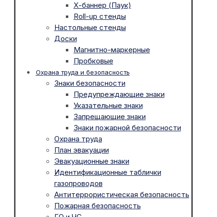
Х-баннер (Паук)
Roll-up стенды
Настольные стенды
Доски
Магнитно-маркерные
Пробковые
Охрана труда и безопасность
Знаки безопасности
Предупреждающие знаки
Указательные знаки
Запрещающие знаки
Знаки пожарной безопасности
Охрана труда
План эвакуации
Эвакуационные знаки
Идентификационные таблички
газопроводов
Антитеррористическая безопасность
Пожарная безопасность
ГО и ЧС