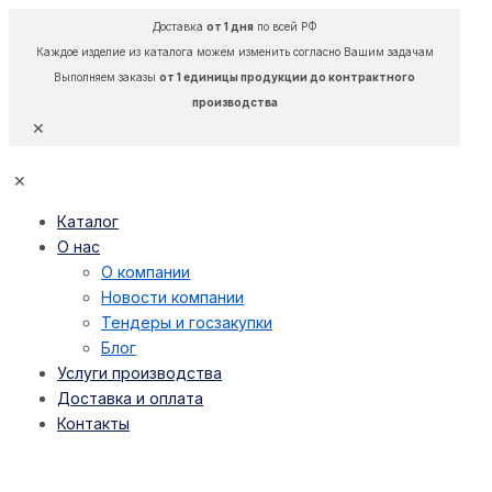
Доставка
от 1 дня
по всей РФ
Каждое изделие из каталога можем изменить согласно Вашим задачам
Выполняем заказы
от 1 единицы продукции до контрактного
производства
✕
✕
Каталог
О нас
О компании
Новости компании
Тендеры и госзакупки
Блог
Услуги производства
Доставка и оплата
Контакты