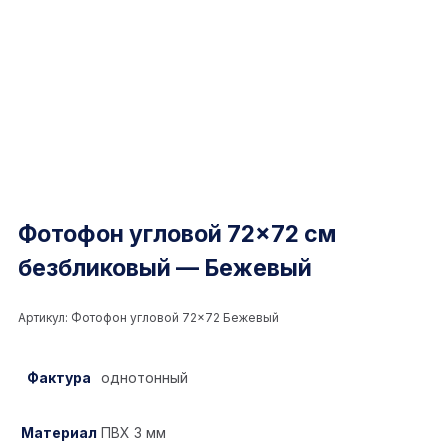
Фотофон угловой 72×72 см
безбликовый — Бежевый
Артикул:
Фотофон угловой 72×72 Бежевый
Фактура
однотонный
Материал
ПВХ 3 мм