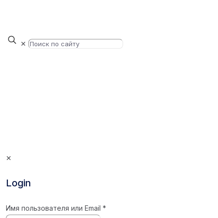
✕
✕
Login
Имя пользователя или Email
*