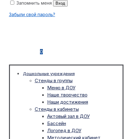
Запомнить меня
Вход
Забыли свой пароль?
0
Дошкольные учреждения
Стенды в группы
Меню в ДОУ
Наше творчество
Наши достижения
Стенды в кабинеты
Актовый зал в ДОУ
Бассейн
Логопед в ДОУ
Методический кабинет