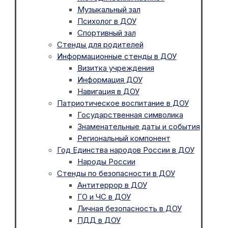
Музыкальный зал
Психолог в ДОУ
Спортивный зал
Стенды для родителей
Информационные стенды в ДОУ
Визитка учреждения
Информация ДОУ
Навигация в ДОУ
Патриотическое воспитание в ДОУ
Государственная символика
Знаменательные даты и события
Региональный компонент
Год Единства народов России в ДОУ
Народы России
Стенды по безопасности в ДОУ
Антитеррор в ДОУ
ГО и ЧС в ДОУ
Личная безопасность в ДОУ
ПДД в ДОУ