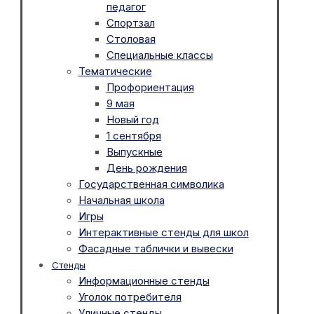
педагог
Спортзал
Столовая
Специальные классы
Тематические
Профориентация
9 мая
Новый год
1 сентября
Выпускные
День рождения
Государственная символика
Начальная школа
Игры
Интерактивные стенды для школ
Фасадные таблички и вывески
Стенды
Информационные стенды
Уголок потребителя
Уличные стенды