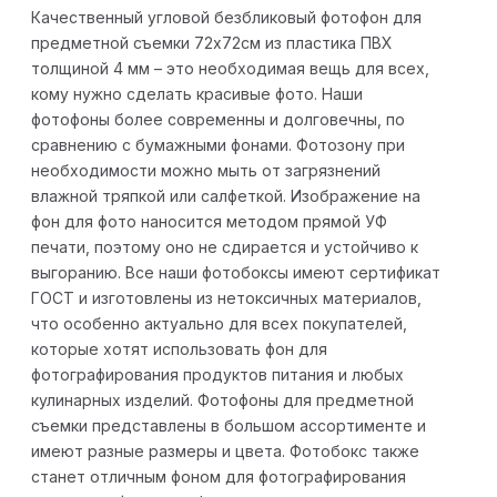
Качественный угловой безбликовый фотофон для
предметной съемки 72х72см из пластика ПВХ
толщиной 4 мм – это необходимая вещь для всех,
кому нужно сделать красивые фото. Наши
фотофоны более современны и долговечны, по
сравнению с бумажными фонами. Фотозону при
необходимости можно мыть от загрязнений
влажной тряпкой или салфеткой. Изображение на
фон для фото наносится методом прямой УФ
печати, поэтому оно не сдирается и устойчиво к
выгоранию. Все наши фотобоксы имеют сертификат
ГОСТ и изготовлены из нетоксичных материалов,
что особенно актуально для всех покупателей,
которые хотят использовать фон для
фотографирования продуктов питания и любых
кулинарных изделий. Фотофоны для предметной
съемки представлены в большом ассортименте и
имеют разные размеры и цвета. Фотобокс также
станет отличным фоном для фотографирования