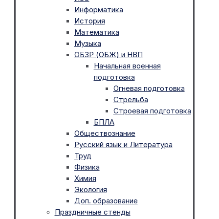
Информатика
История
Математика
Музыка
ОБЗР (ОБЖ) и НВП
Начальная военная
подготовка
Огневая подготовка
Стрельба
Строевая подготовка
БПЛА
Обществознание
Русский язык и Литература
Труд
Физика
Химия
Экология
Доп. образование
Праздничные стенды