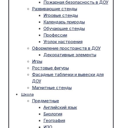
Пожарная безопасность в ДОУ
Развивающие стенды
Игровые стенды
Календарь природы
Обучающие стенды
Профессии
Уголок настроения
Оформление пространств в ДОУ
Декоративные элементы
Игры
Ростовые фигуры
Фасадные таблички и вывески для
ДОУ
Магнитные стенды
Школа
Предметные
Английский язык
Биология
География
ИЗО