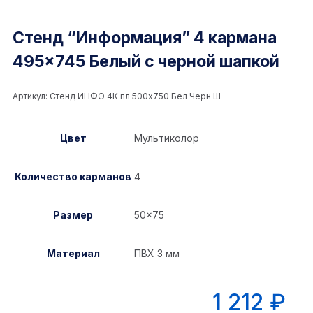
Стенд “Информация” 4 кармана
495×745 Белый с черной шапкой
Артикул:
Стенд ИНФО 4К пл 500x750 Бел Черн Ш
Цвет
Мультиколор
Количество карманов
4
Размер
50×75
Материал
ПВХ 3 мм
1 212
₽