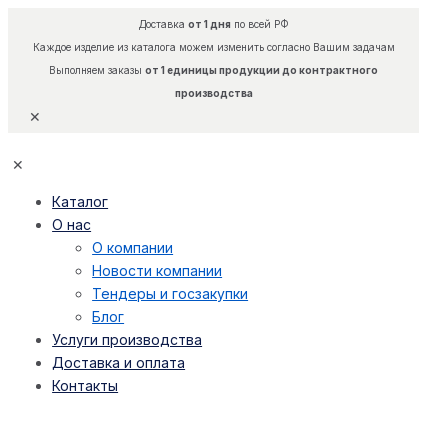
Доставка
от 1 дня
по всей РФ
Каждое изделие из каталога можем изменить согласно Вашим задачам
Выполняем заказы
от 1 единицы продукции до контрактного
производства
✕
✕
Каталог
О нас
О компании
Новости компании
Тендеры и госзакупки
Блог
Услуги производства
Доставка и оплата
Контакты