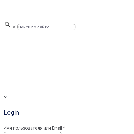
✕
✕
Login
Имя пользователя или Email
*