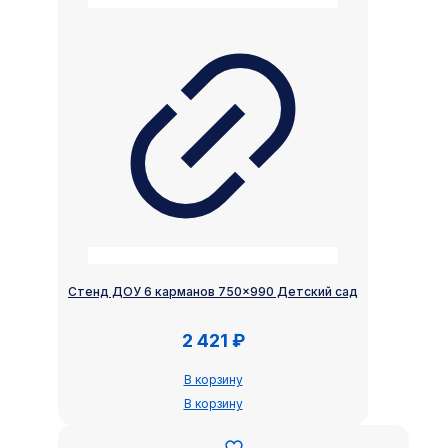
Стенд ДОУ 6 карманов 750×990 Детский сад
2 421
₽
В корзину
В корзину