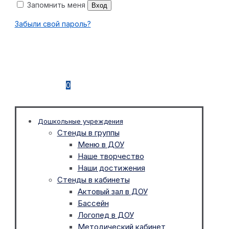
Запомнить меня
Вход
Забыли свой пароль?
0
Дошкольные учреждения
Стенды в группы
Меню в ДОУ
Наше творчество
Наши достижения
Стенды в кабинеты
Актовый зал в ДОУ
Бассейн
Логопед в ДОУ
Методический кабинет