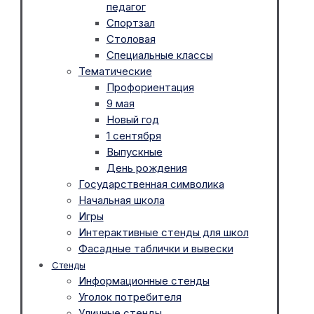
педагог
Спортзал
Столовая
Специальные классы
Тематические
Профориентация
9 мая
Новый год
1 сентября
Выпускные
День рождения
Государственная символика
Начальная школа
Игры
Интерактивные стенды для школ
Фасадные таблички и вывески
Стенды
Информационные стенды
Уголок потребителя
Уличные стенды