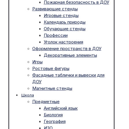
Пожарная безопасность в ДОУ
Развивающие стенды
Игровые стенды
Календарь природы
Обучающие стенды
Профессии
Уголок настроения
Оформление пространств в ДОУ
Декоративные элементы
Игры
Ростовые фигуры
Фасадные таблички и вывески для
ДОУ
Магнитные стенды
Школа
Предметные
Английский язык
Биология
География
ИЗО