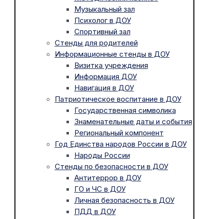
Музыкальный зал
Психолог в ДОУ
Спортивный зал
Стенды для родителей
Информационные стенды в ДОУ
Визитка учреждения
Информация ДОУ
Навигация в ДОУ
Патриотическое воспитание в ДОУ
Государственная символика
Знаменательные даты и события
Региональный компонент
Год Единства народов России в ДОУ
Народы России
Стенды по безопасности в ДОУ
Антитеррор в ДОУ
ГО и ЧС в ДОУ
Личная безопасность в ДОУ
ПДД в ДОУ