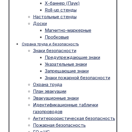
Х-баннер (Паук)
Roll-up стенды
Настольные стенды
Доски
Магнитно-маркерные
Пробковые
Охрана труда и безопасность
Знаки безопасности
Предупреждающие знаки
Указательные знаки
Запрещающие знаки
Знаки пожарной безопасности
Охрана труда
План эвакуации
Эвакуационные знаки
Идентификационные таблички
газопроводов
Антитеррористическая безопасность
Пожарная безопасность
ГО и ЧС