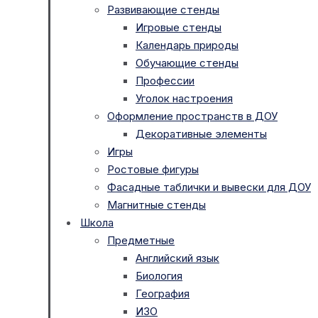
Развивающие стенды
Игровые стенды
Календарь природы
Обучающие стенды
Профессии
Уголок настроения
Оформление пространств в ДОУ
Декоративные элементы
Игры
Ростовые фигуры
Фасадные таблички и вывески для ДОУ
Магнитные стенды
Школа
Предметные
Английский язык
Биология
География
ИЗО