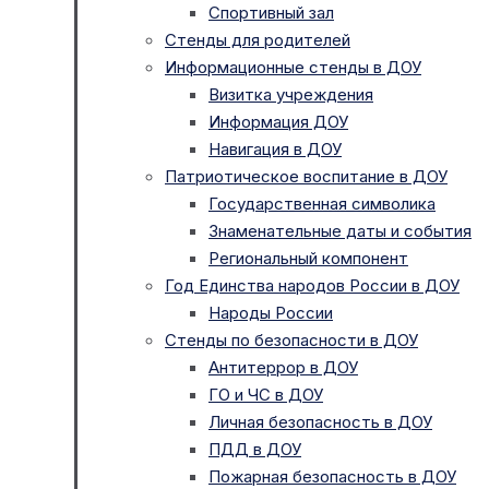
Спортивный зал
Стенды для родителей
Информационные стенды в ДОУ
Визитка учреждения
Информация ДОУ
Навигация в ДОУ
Патриотическое воспитание в ДОУ
Государственная символика
Знаменательные даты и события
Региональный компонент
Год Единства народов России в ДОУ
Народы России
Стенды по безопасности в ДОУ
Антитеррор в ДОУ
ГО и ЧС в ДОУ
Личная безопасность в ДОУ
ПДД в ДОУ
Пожарная безопасность в ДОУ