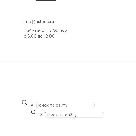
info@nstend.ru
Работаем по будням
с 8.00 до 18.00
✕
✕