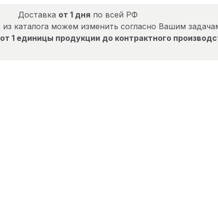
Доставка
от 1 дня
по всей РФ
 из каталога можем изменить согласно Вашим задача
от 1 единицы продукции до контрактного производс