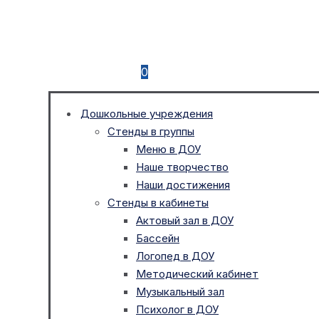
0
Дошкольные учреждения
Стенды в группы
Меню в ДОУ
Наше творчество
Наши достижения
Стенды в кабинеты
Актовый зал в ДОУ
Бассейн
Логопед в ДОУ
Методический кабинет
Музыкальный зал
Психолог в ДОУ