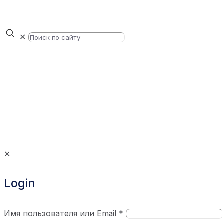
✕
✕
Login
Имя пользователя или Email
*