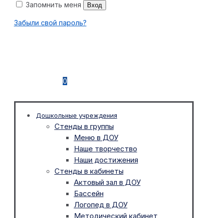
Запомнить меня
Вход
Забыли свой пароль?
0
Дошкольные учреждения
Стенды в группы
Меню в ДОУ
Наше творчество
Наши достижения
Стенды в кабинеты
Актовый зал в ДОУ
Бассейн
Логопед в ДОУ
Методический кабинет