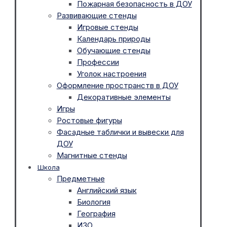
Пожарная безопасность в ДОУ
Развивающие стенды
Игровые стенды
Календарь природы
Обучающие стенды
Профессии
Уголок настроения
Оформление пространств в ДОУ
Декоративные элементы
Игры
Ростовые фигуры
Фасадные таблички и вывески для
ДОУ
Магнитные стенды
Школа
Предметные
Английский язык
Биология
География
ИЗО