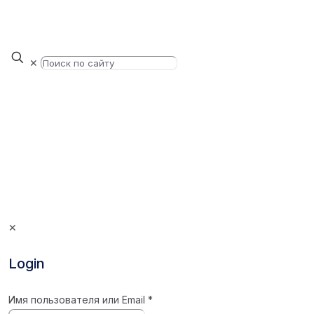
✕
✕
Login
Имя пользователя или Email
*