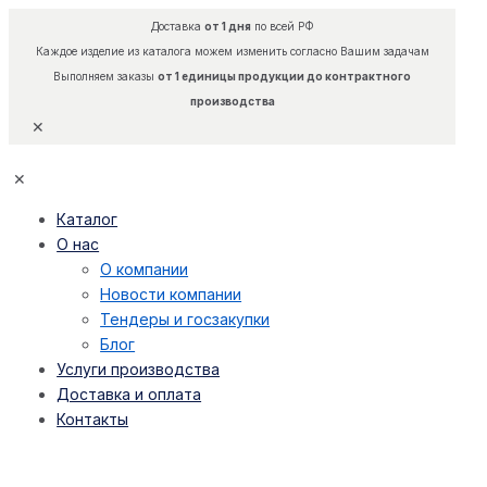
Доставка
от 1 дня
по всей РФ
Каждое изделие из каталога можем изменить согласно Вашим задачам
Выполняем заказы
от 1 единицы продукции до контрактного
производства
✕
✕
Каталог
О нас
О компании
Новости компании
Тендеры и госзакупки
Блог
Услуги производства
Доставка и оплата
Контакты