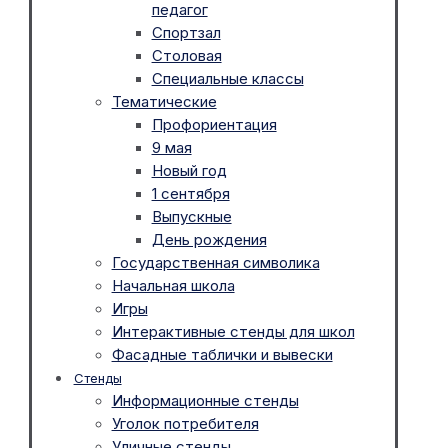
педагог
Спортзал
Столовая
Специальные классы
Тематические
Профориентация
9 мая
Новый год
1 сентября
Выпускные
День рождения
Государственная символика
Начальная школа
Игры
Интерактивные стенды для школ
Фасадные таблички и вывески
Стенды
Информационные стенды
Уголок потребителя
Уличные стенды