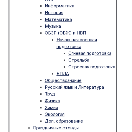
Информатика
История
Математика
Музыка
ОБЗР (ОБЖ) и НВП
Начальная военная
подготовка
Огневая подготовка
Стрельба
Строевая подготовка
БПЛА
Обществознание
Русский язык и Литература
Труд
Физика
Химия
Экология
Доп. образование
Праздничные стенды