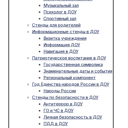
Музыкальный зал
Психолог в ДОУ
Спортивный зал
Стенды для родителей
Информационные стенды в ДОУ
Визитка учреждения
Информация ДОУ
Навигация в ДОУ
Патриотическое воспитание в ДОУ
Государственная символика
Знаменательные даты и события
Региональный компонент
Год Единства народов России в ДОУ
Народы России
Стенды по безопасности в ДОУ
Антитеррор в ДОУ
ГО и ЧС в ДОУ
Личная безопасность в ДОУ
ПДД в ДОУ