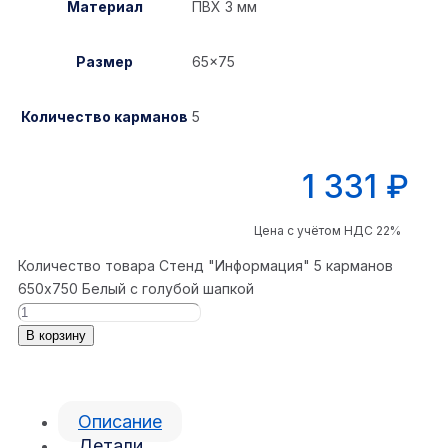
Материал
ПВХ 3 мм
Размер
65×75
Количество карманов
5
1 331
₽
Цена с учётом НДС 22%
Количество товара Стенд "Информация" 5 карманов
650x750 Белый с голубой шапкой
В корзину
Описание
Детали