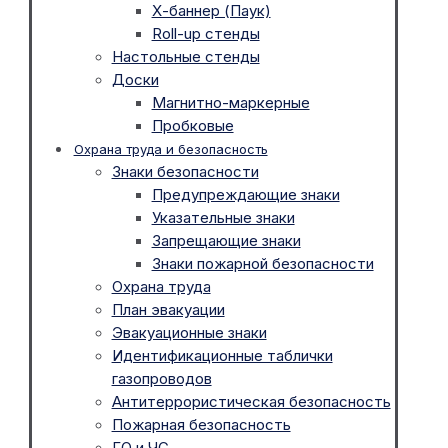
Х-баннер (Паук)
Roll-up стенды
Настольные стенды
Доски
Магнитно-маркерные
Пробковые
Охрана труда и безопасность
Знаки безопасности
Предупреждающие знаки
Указательные знаки
Запрещающие знаки
Знаки пожарной безопасности
Охрана труда
План эвакуации
Эвакуационные знаки
Идентификационные таблички
газопроводов
Антитеррористическая безопасность
Пожарная безопасность
ГО и ЧС