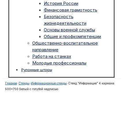
История России
Финансовая грамотность
Безопасность
жизнедеятельности
Основы военной службы
Общие и профкомпетенции
Общественно-воспитательное
направление
Работа на станках
Молодые профессионалы
Рулонные шторы
Главная
-
Стенды
-
Информационные стенды
-
Стенд “Информация” 4 кармана
500×750 Белый с голубой надписью