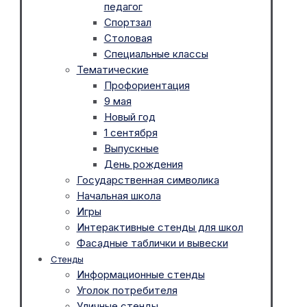
педагог
Спортзал
Столовая
Специальные классы
Тематические
Профориентация
9 мая
Новый год
1 сентября
Выпускные
День рождения
Государственная символика
Начальная школа
Игры
Интерактивные стенды для школ
Фасадные таблички и вывески
Стенды
Информационные стенды
Уголок потребителя
Уличные стенды