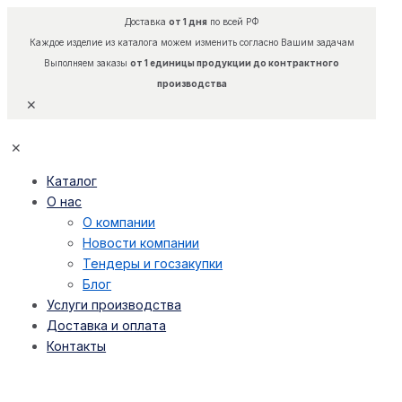
Доставка
от 1 дня
по всей РФ
Каждое изделие из каталога можем изменить согласно Вашим задачам
Выполняем заказы
от 1 единицы продукции до контрактного
производства
✕
✕
Каталог
О нас
О компании
Новости компании
Тендеры и госзакупки
Блог
Услуги производства
Доставка и оплата
Контакты