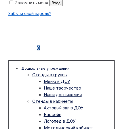
Запомнить меня
Вход
Забыли свой пароль?
0
Дошкольные учреждения
Стенды в группы
Меню в ДОУ
Наше творчество
Наши достижения
Стенды в кабинеты
Актовый зал в ДОУ
Бассейн
Логопед в ДОУ
Методический кабинет