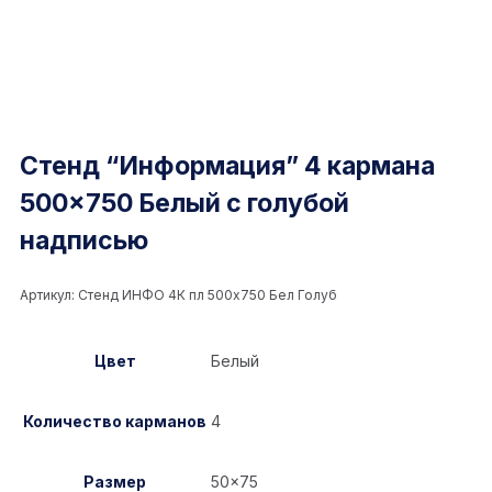
Стенд “Информация” 4 кармана
500×750 Белый с голубой
надписью
Артикул:
Стенд ИНФО 4К пл 500x750 Бел Голуб
Цвет
Белый
Количество карманов
4
Размер
50×75