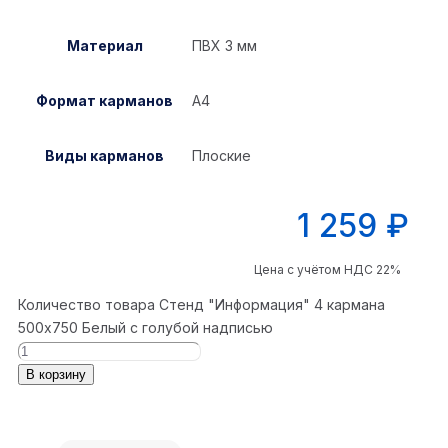
Материал
ПВХ 3 мм
Формат карманов
А4
Виды карманов
Плоские
1 259
₽
Цена с учётом НДС 22%
Количество товара Стенд "Информация" 4 кармана
500x750 Белый с голубой надписью
В корзину