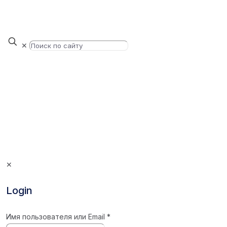
✕
✕
Login
Имя пользователя или Email
*