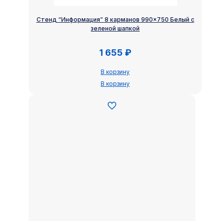
Стенд “Информация” 8 карманов 990×750 Белый с
зеленой шапкой
1 655
₽
В корзину
В корзину