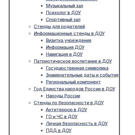
Музыкальный зал
Психолог в ДОУ
Спортивный зал
Стенды для родителей
Информационные стенды в ДОУ
Визитка учреждения
Информация ДОУ
Навигация в ДОУ
Патриотическое воспитание в ДОУ
Государственная символика
Знаменательные даты и события
Региональный компонент
Год Единства народов России в ДОУ
Народы России
Стенды по безопасности в ДОУ
Антитеррор в ДОУ
ГО и ЧС в ДОУ
Личная безопасность в ДОУ
ПДД в ДОУ