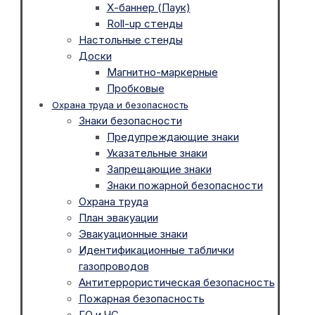
Х-баннер (Паук)
Roll-up стенды
Настольные стенды
Доски
Магнитно-маркерные
Пробковые
Охрана труда и безопасность
Знаки безопасности
Предупреждающие знаки
Указательные знаки
Запрещающие знаки
Знаки пожарной безопасности
Охрана труда
План эвакуации
Эвакуационные знаки
Идентификационные таблички
газопроводов
Антитеррористическая безопасность
Пожарная безопасность
ГО и ЧС