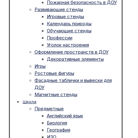
Пожарная безопасность в ДОУ
Развивающие стенды
Игровые стенды
Календарь природы
Обучающие стенды
Профессии
Уголок настроения
Оформление пространств в ДОУ
Декоративные элементы
Игры
Ростовые фигуры
Фасадные таблички и вывески для
ДОУ
Магнитные стенды
Школа
Предметные
Английский язык
Биология
География
ИЗО