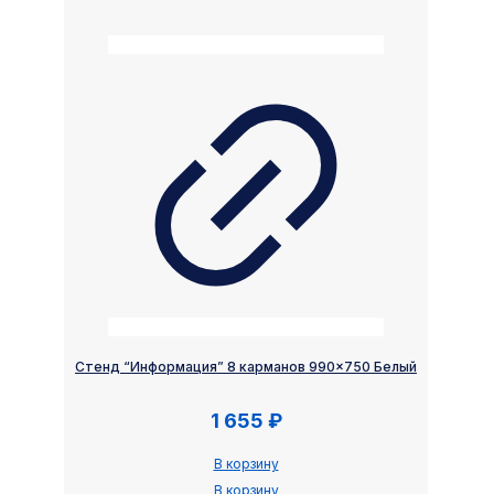
Стенд “Информация” 8 карманов 990×750 Белый
1 655
₽
В корзину
В корзину