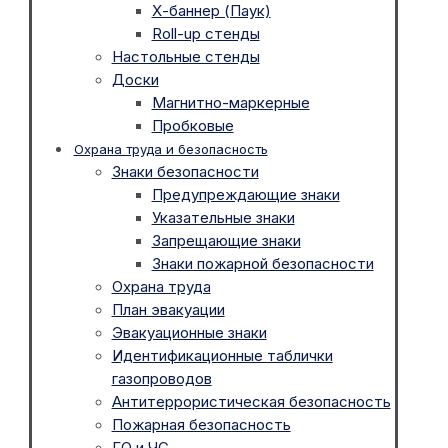
Х-баннер (Паук)
Roll-up стенды
Настольные стенды
Доски
Магнитно-маркерные
Пробковые
Охрана труда и безопасность
Знаки безопасности
Предупреждающие знаки
Указательные знаки
Запрещающие знаки
Знаки пожарной безопасности
Охрана труда
План эвакуации
Эвакуационные знаки
Идентификационные таблички
газопроводов
Антитеррористическая безопасность
Пожарная безопасность
ГО и ЧС