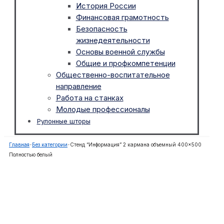
История России
Финансовая грамотность
Безопасность
жизнедеятельности
Основы военной службы
Общие и профкомпетенции
Общественно-воспитательное
направление
Работа на станках
Молодые профессионалы
Рулонные шторы
Главная
-
Без категории
-
Стенд “Информация” 2 кармана объемный 400×500
Полностью белый