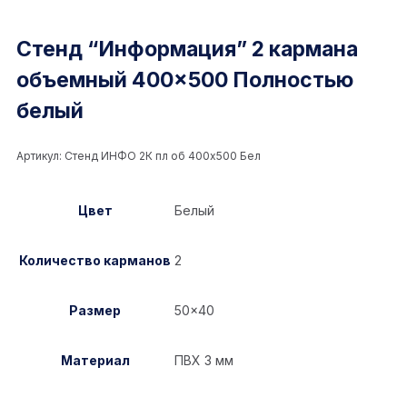
Стенд “Информация” 2 кармана
объемный 400×500 Полностью
белый
Артикул:
Стенд ИНФО 2К пл об 400x500 Бел
Цвет
Белый
Количество карманов
2
Размер
50×40
Материал
ПВХ 3 мм