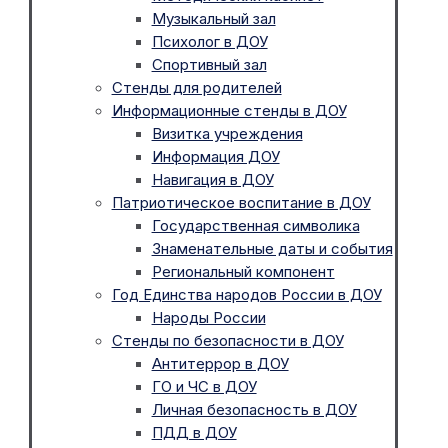
Музыкальный зал
Психолог в ДОУ
Спортивный зал
Стенды для родителей
Информационные стенды в ДОУ
Визитка учреждения
Информация ДОУ
Навигация в ДОУ
Патриотическое воспитание в ДОУ
Государственная символика
Знаменательные даты и события
Региональный компонент
Год Единства народов России в ДОУ
Народы России
Стенды по безопасности в ДОУ
Антитеррор в ДОУ
ГО и ЧС в ДОУ
Личная безопасность в ДОУ
ПДД в ДОУ