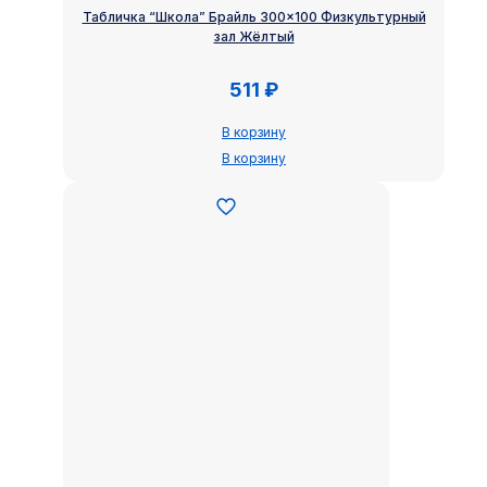
Табличка “Школа” Брайль 300×100 Физкультурный
зал Жёлтый
511
₽
В корзину
В корзину