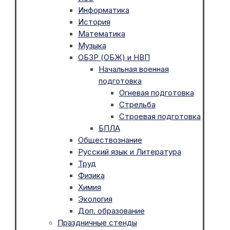
Информатика
История
Математика
Музыка
ОБЗР (ОБЖ) и НВП
Начальная военная
подготовка
Огневая подготовка
Стрельба
Строевая подготовка
БПЛА
Обществознание
Русский язык и Литература
Труд
Физика
Химия
Экология
Доп. образование
Праздничные стенды