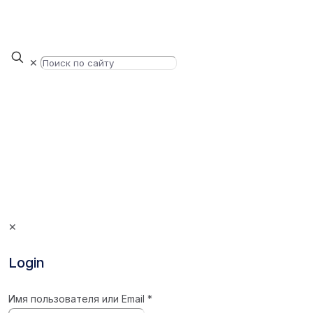
✕
✕
Login
Имя пользователя или Email
*