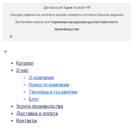
Доставка
от 1 дня
по всей РФ
Каждое изделие из каталога можем изменить согласно Вашим задачам
Выполняем заказы
от 1 единицы продукции до контрактного
производства
✕
✕
Каталог
О нас
О компании
Новости компании
Тендеры и госзакупки
Блог
Услуги производства
Доставка и оплата
Контакты