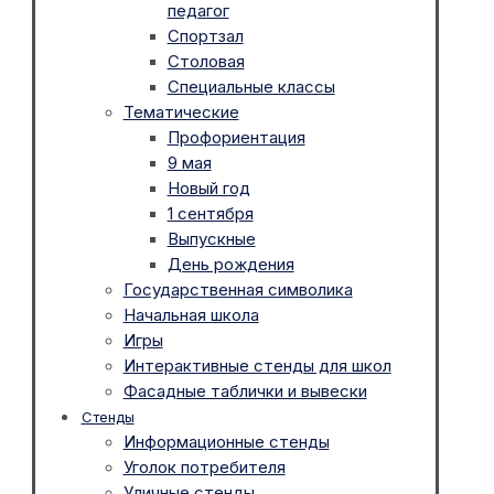
педагог
Спортзал
Столовая
Специальные классы
Тематические
Профориентация
9 мая
Новый год
1 сентября
Выпускные
День рождения
Государственная символика
Начальная школа
Игры
Интерактивные стенды для школ
Фасадные таблички и вывески
Стенды
Информационные стенды
Уголок потребителя
Уличные стенды