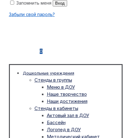
Запомнить меня
Вход
Забыли свой пароль?
0
Дошкольные учреждения
Стенды в группы
Меню в ДОУ
Наше творчество
Наши достижения
Стенды в кабинеты
Актовый зал в ДОУ
Бассейн
Логопед в ДОУ
Методический кабинет