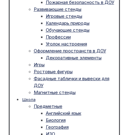
Пожарная безопасность в ДОУ
Развивающие стенды
Игровые стенды
Календарь природы
Обучающие стенды
Профессии
Уголок настроения
Оформление пространств в ДОУ
Декоративные элементы
Игры
Ростовые фигуры
Фасадные таблички и вывески для
ДОУ
Магнитные стенды
Школа
Предметные
Английский язык
Биология
География
ИЗО