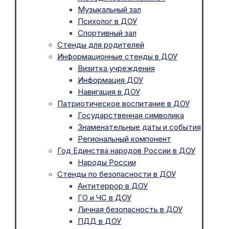
Музыкальный зал
Психолог в ДОУ
Спортивный зал
Стенды для родителей
Информационные стенды в ДОУ
Визитка учреждения
Информация ДОУ
Навигация в ДОУ
Патриотическое воспитание в ДОУ
Государственная символика
Знаменательные даты и события
Региональный компонент
Год Единства народов России в ДОУ
Народы России
Стенды по безопасности в ДОУ
Антитеррор в ДОУ
ГО и ЧС в ДОУ
Личная безопасность в ДОУ
ПДД в ДОУ