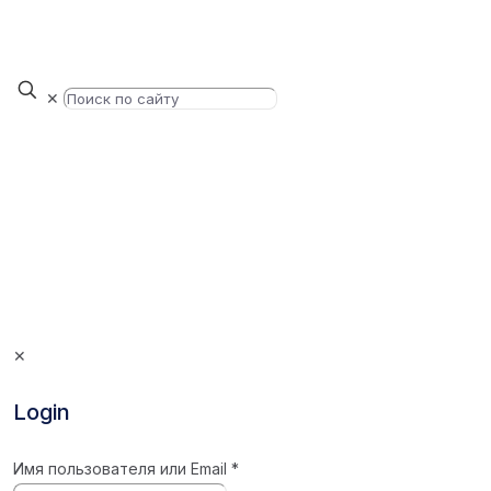
✕
✕
Login
Имя пользователя или Email
*