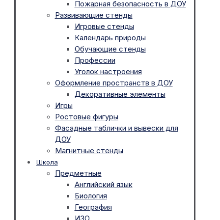
Пожарная безопасность в ДОУ
Развивающие стенды
Игровые стенды
Календарь природы
Обучающие стенды
Профессии
Уголок настроения
Оформление пространств в ДОУ
Декоративные элементы
Игры
Ростовые фигуры
Фасадные таблички и вывески для
ДОУ
Магнитные стенды
Школа
Предметные
Английский язык
Биология
География
ИЗО