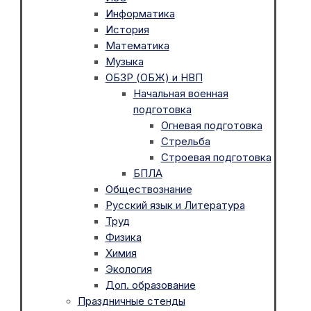
Информатика
История
Математика
Музыка
ОБЗР (ОБЖ) и НВП
Начальная военная
подготовка
Огневая подготовка
Стрельба
Строевая подготовка
БПЛА
Обществознание
Русский язык и Литература
Труд
Физика
Химия
Экология
Доп. образование
Праздничные стенды