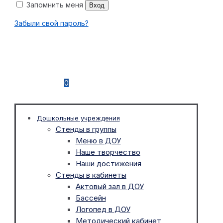
Запомнить меня
Вход
Забыли свой пароль?
0
Дошкольные учреждения
Стенды в группы
Меню в ДОУ
Наше творчество
Наши достижения
Стенды в кабинеты
Актовый зал в ДОУ
Бассейн
Логопед в ДОУ
Методический кабинет