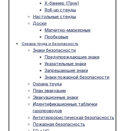
Х-баннер (Паук)
Roll-up стенды
Настольные стенды
Доски
Магнитно-маркерные
Пробковые
Охрана труда и безопасность
Знаки безопасности
Предупреждающие знаки
Указательные знаки
Запрещающие знаки
Знаки пожарной безопасности
Охрана труда
План эвакуации
Эвакуационные знаки
Идентификационные таблички
газопроводов
Антитеррористическая безопасность
Пожарная безопасность
ГО и ЧС