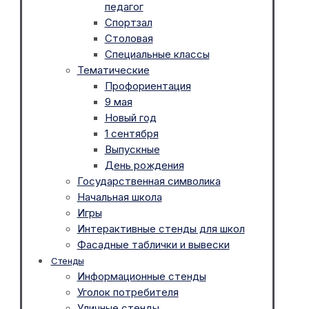
педагог
Спортзал
Столовая
Специальные классы
Тематические
Профориентация
9 мая
Новый год
1 сентября
Выпускные
День рождения
Государственная символика
Начальная школа
Игры
Интерактивные стенды для школ
Фасадные таблички и вывески
Стенды
Информационные стенды
Уголок потребителя
Уличные стенды