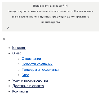
Доставка
от 1 дня
по всей РФ
Каждое изделие из каталога можем изменить согласно Вашим задачам
Выполняем заказы
от 1 единицы продукции до контрактного
производства
✕
✕
Каталог
О нас
О компании
Новости компании
Тендеры и госзакупки
Блог
Услуги производства
Доставка и оплата
Контакты