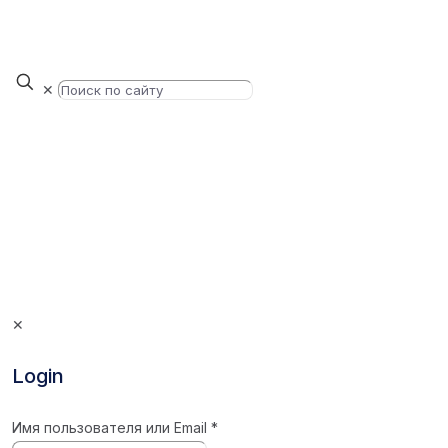
✕
✕
Login
Имя пользователя или Email
*