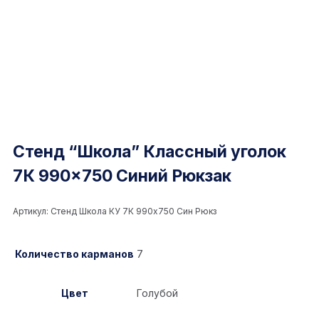
Стенд “Школа” Классный уголок
7К 990×750 Синий Рюкзак
Артикул:
Стенд Школа КУ 7К 990x750 Син Рюкз
Количество карманов
7
Цвет
Голубой