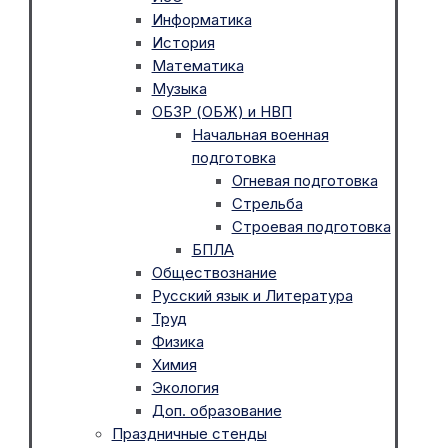
Информатика
История
Математика
Музыка
ОБЗР (ОБЖ) и НВП
Начальная военная
подготовка
Огневая подготовка
Стрельба
Строевая подготовка
БПЛА
Обществознание
Русский язык и Литература
Труд
Физика
Химия
Экология
Доп. образование
Праздничные стенды