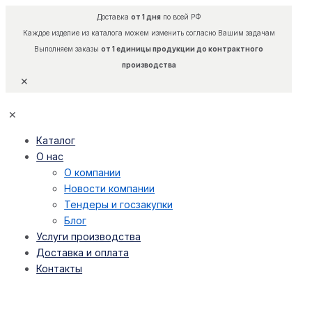
Доставка
от 1 дня
по всей РФ
Каждое изделие из каталога можем изменить согласно Вашим задачам
Выполняем заказы
от 1 единицы продукции до контрактного
производства
✕
✕
Каталог
О нас
О компании
Новости компании
Тендеры и госзакупки
Блог
Услуги производства
Доставка и оплата
Контакты