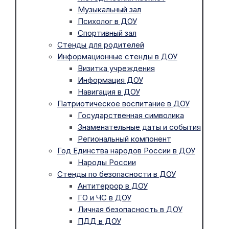
Музыкальный зал
Психолог в ДОУ
Спортивный зал
Стенды для родителей
Информационные стенды в ДОУ
Визитка учреждения
Информация ДОУ
Навигация в ДОУ
Патриотическое воспитание в ДОУ
Государственная символика
Знаменательные даты и события
Региональный компонент
Год Единства народов России в ДОУ
Народы России
Стенды по безопасности в ДОУ
Антитеррор в ДОУ
ГО и ЧС в ДОУ
Личная безопасность в ДОУ
ПДД в ДОУ