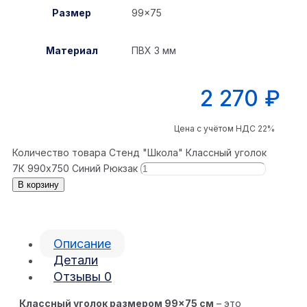
Размер
99×75
Материал
ПВХ 3 мм
2 270
₽
Цена с учётом НДС 22%
Количество товара Стенд "Школа" Классный уголок
7К 990x750 Синий Рюкзак
В корзину
Описание
Детали
Отзывы
0
Классный уголок размером 99×75 см
– это