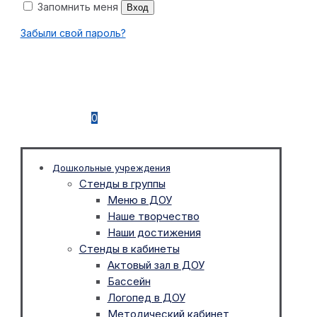
Запомнить меня
Вход
Забыли свой пароль?
0
Дошкольные учреждения
Стенды в группы
Меню в ДОУ
Наше творчество
Наши достижения
Стенды в кабинеты
Актовый зал в ДОУ
Бассейн
Логопед в ДОУ
Методический кабинет