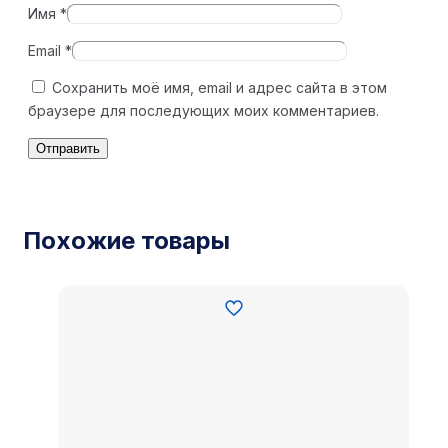
Имя
*
Email
*
Сохранить моё имя, email и адрес сайта в этом
браузере для последующих моих комментариев.
Похожие товары