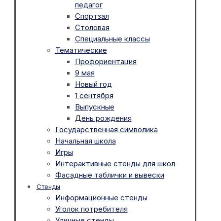
педагог
Спортзал
Столовая
Специальные классы
Тематические
Профориентация
9 мая
Новый год
1 сентября
Выпускные
День рождения
Государственная символика
Начальная школа
Игры
Интерактивные стенды для школ
Фасадные таблички и вывески
Стенды
Информационные стенды
Уголок потребителя
Уличные стенды