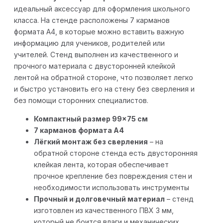
идеальный аксессуар для оформления школьного
класса. На стенде расположены 7 карманов
формата A4, в которые можно вставить важную
информацию для учеников, родителей или
учителей. Стенд выполнен из качественного и
прочного материала с двусторонней клейкой
лентой на обратной стороне, что позволяет легко
и быстро установить его на стену без сверления и
без помощи сторонних специалистов.
Компактный размер 99×75 см
7 карманов формата A4
Лёгкий монтаж без сверления
– на
обратной стороне стенда есть двусторонняя
клейкая лента, которая обеспечивает
прочное крепление без повреждения стен и
необходимости использовать инструменты
Прочный и долговечный материал
– стенд
изготовлен из качественного ПВХ 3 мм,
который не боится влаги и механических