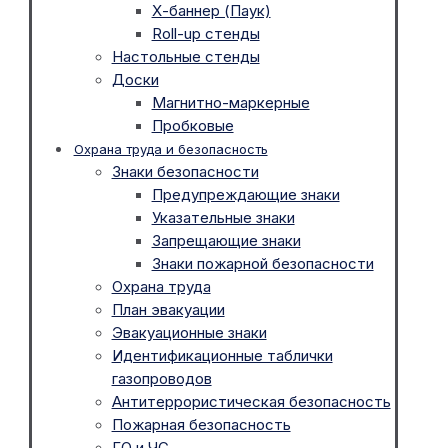
Х-баннер (Паук)
Roll-up стенды
Настольные стенды
Доски
Магнитно-маркерные
Пробковые
Охрана труда и безопасность
Знаки безопасности
Предупреждающие знаки
Указательные знаки
Запрещающие знаки
Знаки пожарной безопасности
Охрана труда
План эвакуации
Эвакуационные знаки
Идентификационные таблички
газопроводов
Антитеррористическая безопасность
Пожарная безопасность
ГО и ЧС