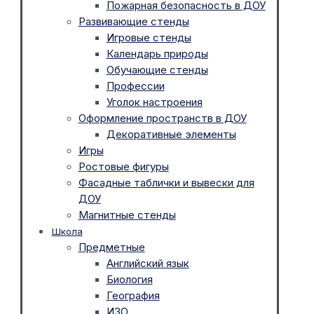
Пожарная безопасность в ДОУ
Развивающие стенды
Игровые стенды
Календарь природы
Обучающие стенды
Профессии
Уголок настроения
Оформление пространств в ДОУ
Декоративные элементы
Игры
Ростовые фигуры
Фасадные таблички и вывески для
ДОУ
Магнитные стенды
Школа
Предметные
Английский язык
Биология
География
ИЗО