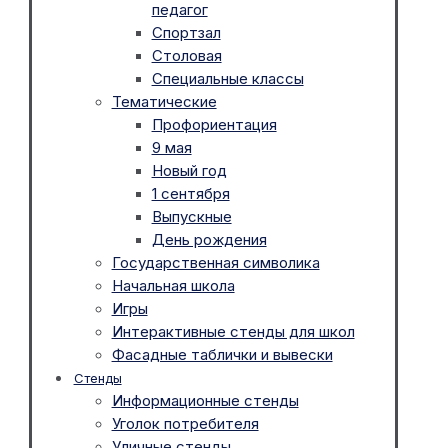
педагог
Спортзал
Столовая
Специальные классы
Тематические
Профориентация
9 мая
Новый год
1 сентября
Выпускные
День рождения
Государственная символика
Начальная школа
Игры
Интерактивные стенды для школ
Фасадные таблички и вывески
Стенды
Информационные стенды
Уголок потребителя
Уличные стенды