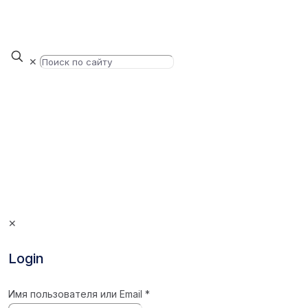
✕
✕
Login
Имя пользователя или Email
*