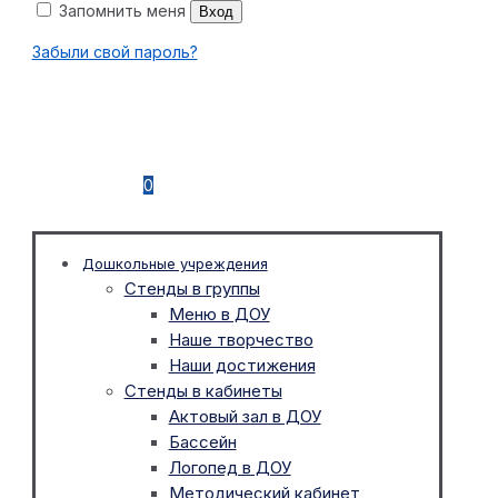
Запомнить меня
Вход
Забыли свой пароль?
0
Дошкольные учреждения
Стенды в группы
Меню в ДОУ
Наше творчество
Наши достижения
Стенды в кабинеты
Актовый зал в ДОУ
Бассейн
Логопед в ДОУ
Методический кабинет