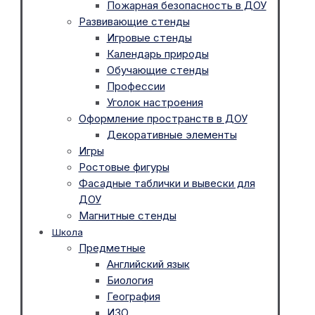
Пожарная безопасность в ДОУ
Развивающие стенды
Игровые стенды
Календарь природы
Обучающие стенды
Профессии
Уголок настроения
Оформление пространств в ДОУ
Декоративные элементы
Игры
Ростовые фигуры
Фасадные таблички и вывески для
ДОУ
Магнитные стенды
Школа
Предметные
Английский язык
Биология
География
ИЗО