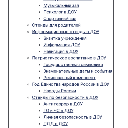
Музыкальный зал
Психолог в ДОУ
Спортивный зал
Стенды для родителей
Информационные стенды в ДОУ
Визитка учреждения
Информация ДОУ
Навигация в ДОУ
Патриотическое воспитание в ДОУ
Государственная символика
Знаменательные даты и события
Региональный компонент
Год Единства народов России в ДОУ
Народы России
Стенды по безопасности в ДОУ
Антитеррор в ДОУ
ГО и ЧС в ДОУ
Личная безопасность в ДОУ
ПДД в ДОУ