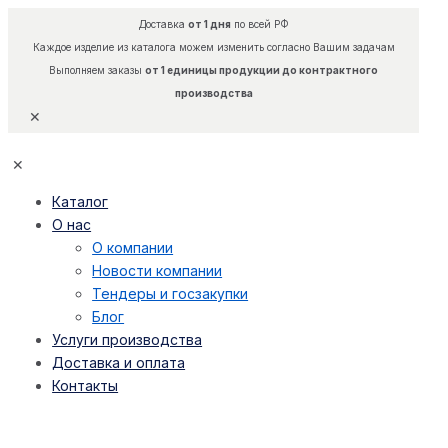
Доставка
от 1 дня
по всей РФ
Каждое изделие из каталога можем изменить согласно Вашим задачам
Выполняем заказы
от 1 единицы продукции до контрактного
производства
✕
✕
Каталог
О нас
О компании
Новости компании
Тендеры и госзакупки
Блог
Услуги производства
Доставка и оплата
Контакты