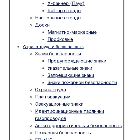
Х-баннер (Паук)
Roll-up стенды
Настольные стенды
Доски
Магнитно-маркерные
Пробковые
Охрана труда и безопасность
Знаки безопасности
Предупреждающие знаки
Указательные знаки
Запрещающие знаки
Знаки пожарной безопасности
Охрана труда
План эвакуации
Эвакуационные знаки
Идентификационные таблички
газопроводов
Антитеррористическая безопасность
Пожарная безопасность
ГО и ЧС