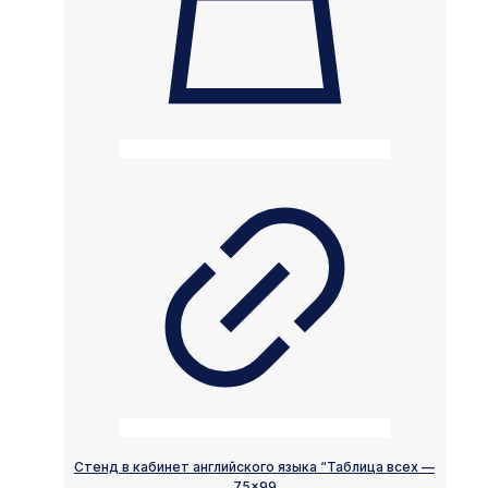
Стенд в кабинет английского языка “Таблица всех —
75×99