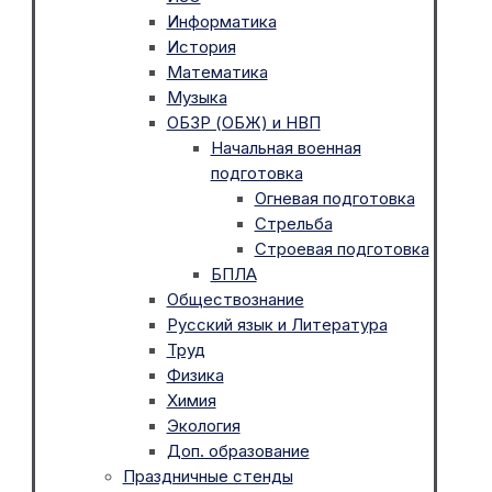
Информатика
История
Математика
Музыка
ОБЗР (ОБЖ) и НВП
Начальная военная
подготовка
Огневая подготовка
Стрельба
Строевая подготовка
БПЛА
Обществознание
Русский язык и Литература
Труд
Физика
Химия
Экология
Доп. образование
Праздничные стенды