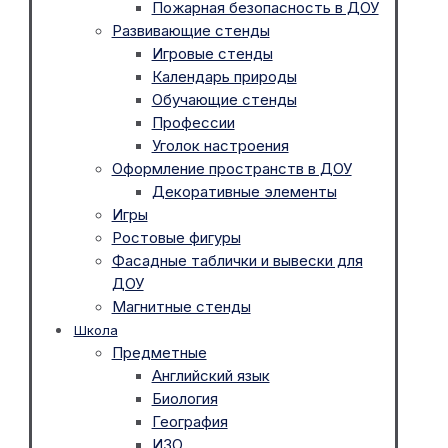
Пожарная безопасность в ДОУ
Развивающие стенды
Игровые стенды
Календарь природы
Обучающие стенды
Профессии
Уголок настроения
Оформление пространств в ДОУ
Декоративные элементы
Игры
Ростовые фигуры
Фасадные таблички и вывески для
ДОУ
Магнитные стенды
Школа
Предметные
Английский язык
Биология
География
ИЗО