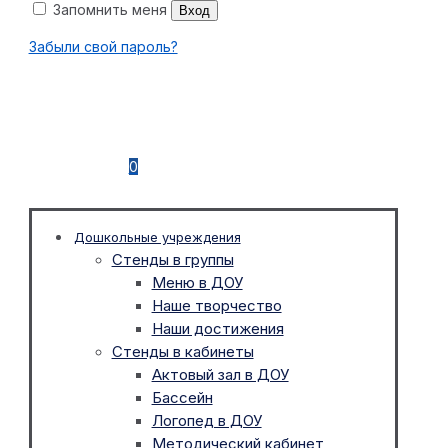
Запомнить меня
Вход
Забыли свой пароль?
0
Дошкольные учреждения
Стенды в группы
Меню в ДОУ
Наше творчество
Наши достижения
Стенды в кабинеты
Актовый зал в ДОУ
Бассейн
Логопед в ДОУ
Методический кабинет