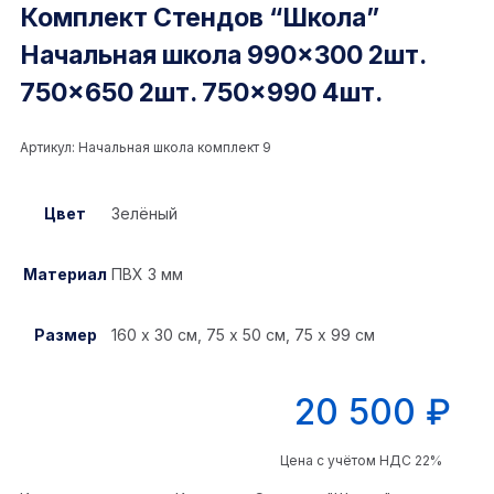
Комплект Стендов “Школа”
Начальная школа 990×300 2шт.
750×650 2шт. 750×990 4шт.
Артикул:
Начальная школа комплект 9
Цвет
Зелёный
Материал
ПВХ 3 мм
Размер
160 х 30 см, 75 х 50 см, 75 х 99 см
20 500
₽
Цена с учётом НДС 22%