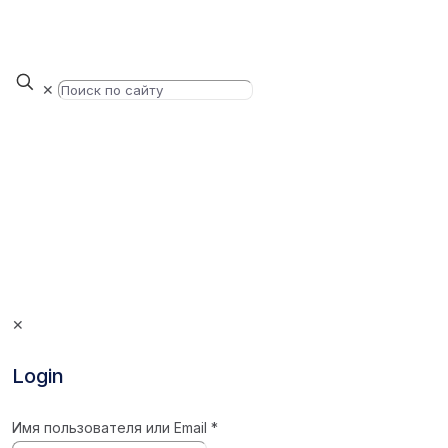
✕
✕
Login
Имя пользователя или Email
*