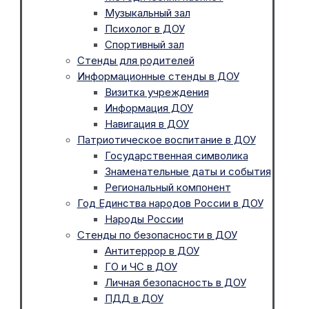
Музыкальный зал
Психолог в ДОУ
Спортивный зал
Стенды для родителей
Информационные стенды в ДОУ
Визитка учреждения
Информация ДОУ
Навигация в ДОУ
Патриотическое воспитание в ДОУ
Государственная символика
Знаменательные даты и события
Региональный компонент
Год Единства народов России в ДОУ
Народы России
Стенды по безопасности в ДОУ
Антитеррор в ДОУ
ГО и ЧС в ДОУ
Личная безопасность в ДОУ
ПДД в ДОУ