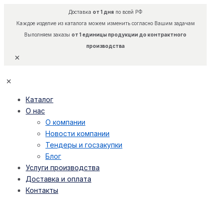
Доставка
от 1 дня
по всей РФ
Каждое изделие из каталога можем изменить согласно Вашим задачам
Выполняем заказы
от 1 единицы продукции до контрактного
производства
✕
✕
Каталог
О нас
О компании
Новости компании
Тендеры и госзакупки
Блог
Услуги производства
Доставка и оплата
Контакты