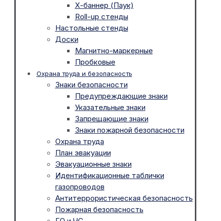
Х-баннер (Паук)
Roll-up стенды
Настольные стенды
Доски
Магнитно-маркерные
Пробковые
Охрана труда и безопасность
Знаки безопасности
Предупреждающие знаки
Указательные знаки
Запрещающие знаки
Знаки пожарной безопасности
Охрана труда
План эвакуации
Эвакуационные знаки
Идентификационные таблички
газопроводов
Антитеррористическая безопасность
Пожарная безопасность
ГО и ЧС