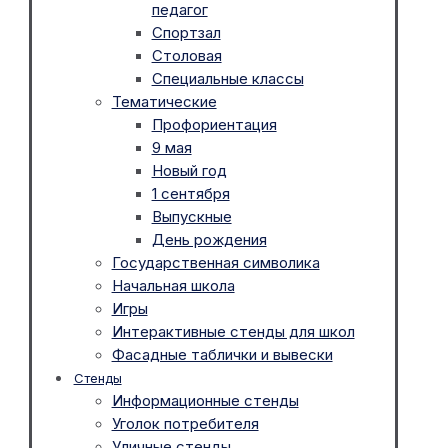
педагог
Спортзал
Столовая
Специальные классы
Тематические
Профориентация
9 мая
Новый год
1 сентября
Выпускные
День рождения
Государственная символика
Начальная школа
Игры
Интерактивные стенды для школ
Фасадные таблички и вывески
Стенды
Информационные стенды
Уголок потребителя
Уличные стенды