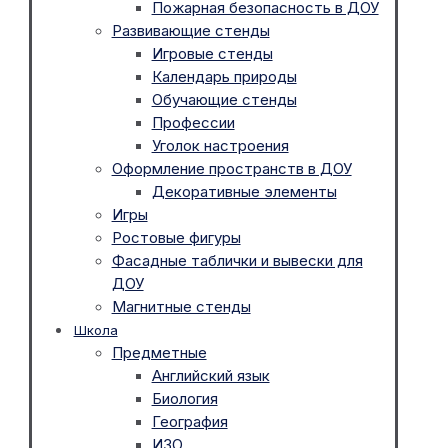
Пожарная безопасность в ДОУ
Развивающие стенды
Игровые стенды
Календарь природы
Обучающие стенды
Профессии
Уголок настроения
Оформление пространств в ДОУ
Декоративные элементы
Игры
Ростовые фигуры
Фасадные таблички и вывески для
ДОУ
Магнитные стенды
Школа
Предметные
Английский язык
Биология
География
ИЗО