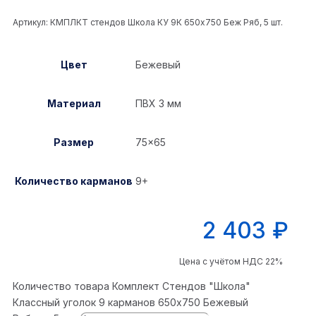
Артикул:
КМПЛКТ стендов Школа КУ 9К 650x750 Беж Ряб, 5 шт.
Цвет
Бежевый
Материал
ПВХ 3 мм
Размер
75×65
Количество карманов
9+
2 403
₽
Цена с учётом НДС 22%
Количество товара Комплект Стендов "Школа"
Классный уголок 9 карманов 650x750 Бежевый