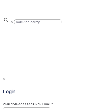
✕
✕
Login
Имя пользователя или Email
*