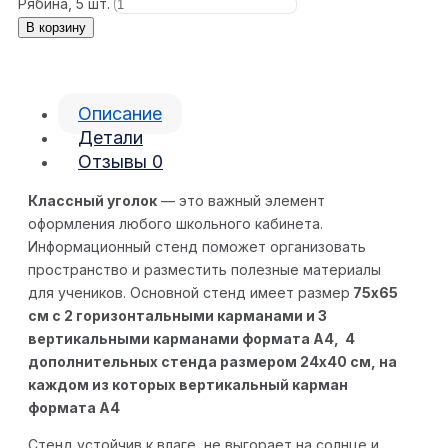
Рябина, 5 шт.
В корзину
Описание
Детали
Отзывы
0
Классный уголок
— это важный элемент
оформления любого школьного кабинета.
Информационный стенд поможет организовать
пространство и разместить полезные материалы
для учеников. Основной стенд имеет размер
75х65
см с 2 горизонтальными карманами и 3
вертикальными карманами формата А4, 4
дополнительных стенда размером 24х40 см, на
каждом из которых вертикальный карман
формата А4
Стенд устойчив к влаге, не выгорает на солнце и