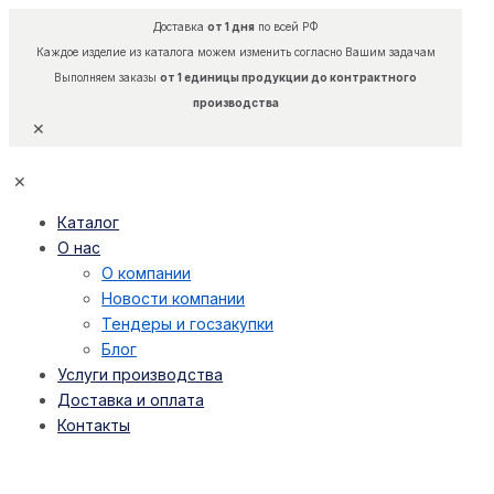
Доставка
от 1 дня
по всей РФ
Каждое изделие из каталога можем изменить согласно Вашим задачам
Выполняем заказы
от 1 единицы продукции до контрактного
производства
✕
✕
Каталог
О нас
О компании
Новости компании
Тендеры и госзакупки
Блог
Услуги производства
Доставка и оплата
Контакты