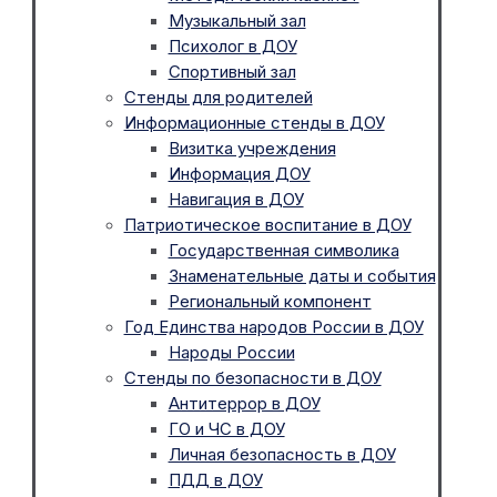
Музыкальный зал
Психолог в ДОУ
Спортивный зал
Стенды для родителей
Информационные стенды в ДОУ
Визитка учреждения
Информация ДОУ
Навигация в ДОУ
Патриотическое воспитание в ДОУ
Государственная символика
Знаменательные даты и события
Региональный компонент
Год Единства народов России в ДОУ
Народы России
Стенды по безопасности в ДОУ
Антитеррор в ДОУ
ГО и ЧС в ДОУ
Личная безопасность в ДОУ
ПДД в ДОУ