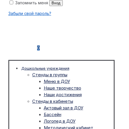
Запомнить меня
Вход
Забыли свой пароль?
0
Дошкольные учреждения
Стенды в группы
Меню в ДОУ
Наше творчество
Наши достижения
Стенды в кабинеты
Актовый зал в ДОУ
Бассейн
Логопед в ДОУ
Методический кабинет