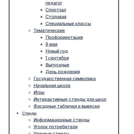
педагог
Спортзал
Столовая
Специальные классы
Тематические
Профориентация
9 мая
Новый год
1 сентября
Выпускные
День рождения
Государственная символика
Начальная школа
Игры
Интерактивные стенды для школ
Фасадные таблички и вывески
Стенды
Информационные стенды
Уголок потребителя
Уличные стенды