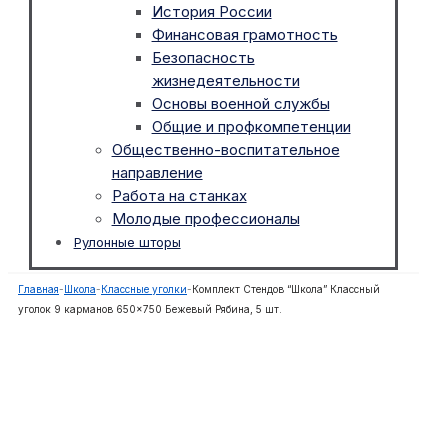
История России
Финансовая грамотность
Безопасность
жизнедеятельности
Основы военной службы
Общие и профкомпетенции
Общественно-воспитательное
направление
Работа на станках
Молодые профессионалы
Рулонные шторы
Главная
-
Школа
-
Классные уголки
-
Комплект Стендов “Школа” Классный
уголок 9 карманов 650×750 Бежевый Рябина, 5 шт.