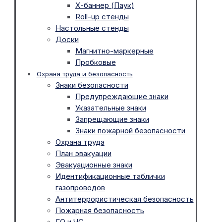
Х-баннер (Паук)
Roll-up стенды
Настольные стенды
Доски
Магнитно-маркерные
Пробковые
Охрана труда и безопасность
Знаки безопасности
Предупреждающие знаки
Указательные знаки
Запрещающие знаки
Знаки пожарной безопасности
Охрана труда
План эвакуации
Эвакуационные знаки
Идентификационные таблички
газопроводов
Антитеррористическая безопасность
Пожарная безопасность
ГО и ЧС