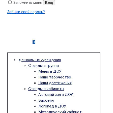
Запомнить меня
Вход
Забыли свой пароль?
0
Дошкольные учреждения
Стенды в группы
Меню в ДОУ
Наше творчество
Наши достижения
Стенды в кабинеты
Актовый зал в ДОУ
Бассейн
Логопед в ДОУ
Методический кабинет