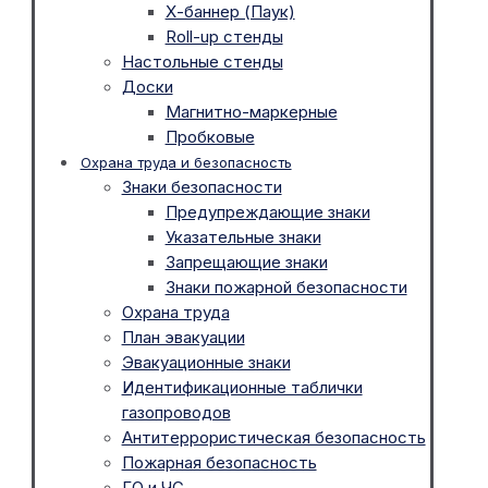
Х-баннер (Паук)
Roll-up стенды
Настольные стенды
Доски
Магнитно-маркерные
Пробковые
Охрана труда и безопасность
Знаки безопасности
Предупреждающие знаки
Указательные знаки
Запрещающие знаки
Знаки пожарной безопасности
Охрана труда
План эвакуации
Эвакуационные знаки
Идентификационные таблички
газопроводов
Антитеррористическая безопасность
Пожарная безопасность
ГО и ЧС