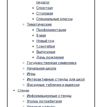
педагог
Спортзал
Столовая
Специальные классы
Тематические
Профориентация
9 мая
Новый год
1 сентября
Выпускные
День рождения
Государственная символика
Начальная школа
Игры
Интерактивные стенды для школ
Фасадные таблички и вывески
Стенды
Информационные стенды
Уголок потребителя
Уличные стенды