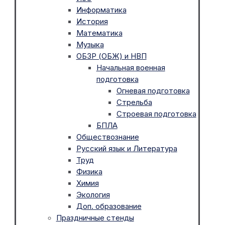
Информатика
История
Математика
Музыка
ОБЗР (ОБЖ) и НВП
Начальная военная
подготовка
Огневая подготовка
Стрельба
Строевая подготовка
БПЛА
Обществознание
Русский язык и Литература
Труд
Физика
Химия
Экология
Доп. образование
Праздничные стенды