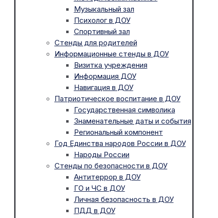
Музыкальный зал
Психолог в ДОУ
Спортивный зал
Стенды для родителей
Информационные стенды в ДОУ
Визитка учреждения
Информация ДОУ
Навигация в ДОУ
Патриотическое воспитание в ДОУ
Государственная символика
Знаменательные даты и события
Региональный компонент
Год Единства народов России в ДОУ
Народы России
Стенды по безопасности в ДОУ
Антитеррор в ДОУ
ГО и ЧС в ДОУ
Личная безопасность в ДОУ
ПДД в ДОУ