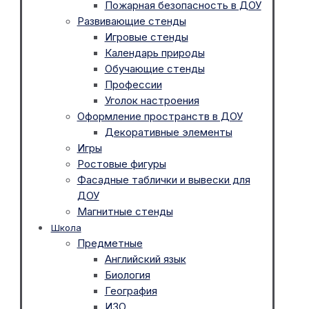
Пожарная безопасность в ДОУ
Развивающие стенды
Игровые стенды
Календарь природы
Обучающие стенды
Профессии
Уголок настроения
Оформление пространств в ДОУ
Декоративные элементы
Игры
Ростовые фигуры
Фасадные таблички и вывески для
ДОУ
Магнитные стенды
Школа
Предметные
Английский язык
Биология
География
ИЗО