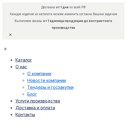
Доставка
от 1 дня
по всей РФ
Каждое изделие из каталога можем изменить согласно Вашим задачам
Выполняем заказы
от 1 единицы продукции до контрактного
производства
✕
✕
Каталог
О нас
О компании
Новости компании
Тендеры и госзакупки
Блог
Услуги производства
Доставка и оплата
Контакты