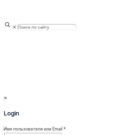
✕
✕
Login
Имя пользователя или Email
*