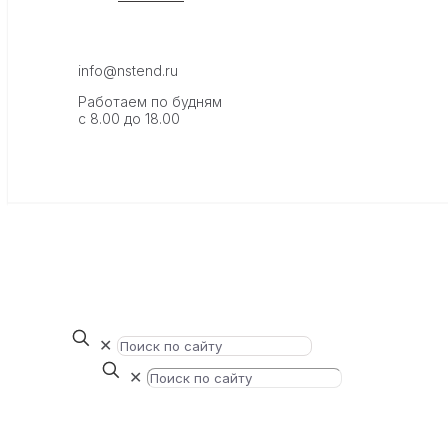
info@nstend.ru
Работаем по будням
с 8.00 до 18.00
✕
✕