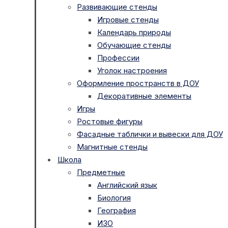
Развивающие стенды
Игровые стенды
Календарь природы
Обучающие стенды
Профессии
Уголок настроения
Оформление пространств в ДОУ
Декоративные элементы
Игры
Ростовые фигуры
Фасадные таблички и вывески для ДОУ
Магнитные стенды
Школа
Предметные
Английский язык
Биология
География
ИЗО