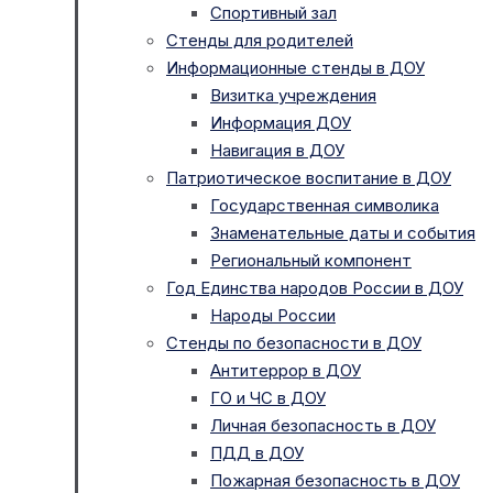
Спортивный зал
Стенды для родителей
Информационные стенды в ДОУ
Визитка учреждения
Информация ДОУ
Навигация в ДОУ
Патриотическое воспитание в ДОУ
Государственная символика
Знаменательные даты и события
Региональный компонент
Год Единства народов России в ДОУ
Народы России
Стенды по безопасности в ДОУ
Антитеррор в ДОУ
ГО и ЧС в ДОУ
Личная безопасность в ДОУ
ПДД в ДОУ
Пожарная безопасность в ДОУ