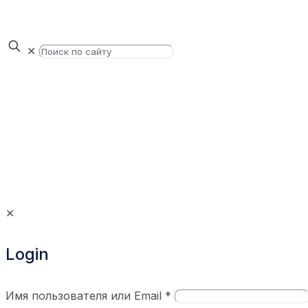
✕
✕
Login
Имя пользователя или Email
*