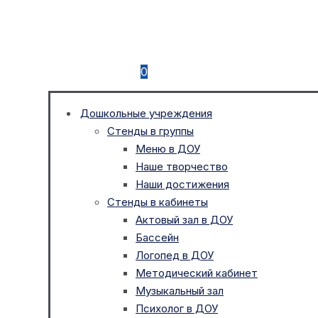
0
Дошкольные учреждения
Стенды в группы
Меню в ДОУ
Наше творчество
Наши достижения
Стенды в кабинеты
Актовый зал в ДОУ
Бассейн
Логопед в ДОУ
Методический кабинет
Музыкальный зал
Психолог в ДОУ