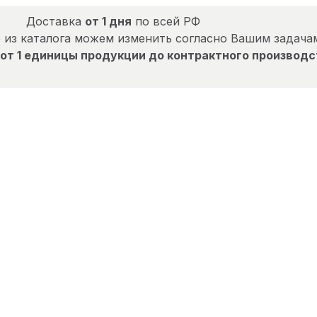
Доставка
от 1 дня
по всей РФ
 из каталога можем изменить согласно Вашим задача
от 1 единицы продукции до контрактного производс