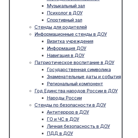
Музыкальный зал
Психолог в ДОУ
Спортивный зал
Стенды для родителей
Информационные стенды в ДОУ
Визитка учреждения
Информация ДОУ
Навигация в ДОУ
Патриотическое воспитание в ДОУ
Государственная символика
Знаменательные даты и события
Региональный компонент
Год Единства народов России в ДОУ
Народы России
Стенды по безопасности в ДОУ
Антитеррор в ДОУ
ГО и ЧС в ДОУ
Личная безопасность в ДОУ
ПДД в ДОУ