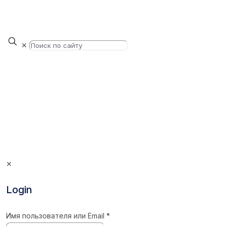
✕
✕
Login
Имя пользователя или Email
*