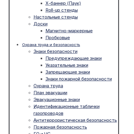
Х-баннер (Паук)
Roll-up стенды
Настольные стенды
Доски
Магнитно-маркерные
Пробковые
Охрана труда и безопасность
Знаки безопасности
Предупреждающие знаки
Указательные знаки
Запрещающие знаки
Знаки пожарной безопасности
Охрана труда
План эвакуации
Эвакуационные знаки
Идентификационные таблички
газопроводов
Антитеррористическая безопасность
Пожарная безопасность
ГО и ЧС