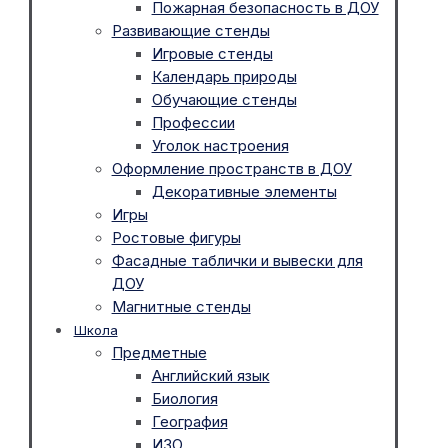
Пожарная безопасность в ДОУ
Развивающие стенды
Игровые стенды
Календарь природы
Обучающие стенды
Профессии
Уголок настроения
Оформление пространств в ДОУ
Декоративные элементы
Игры
Ростовые фигуры
Фасадные таблички и вывески для
ДОУ
Магнитные стенды
Школа
Предметные
Английский язык
Биология
География
ИЗО