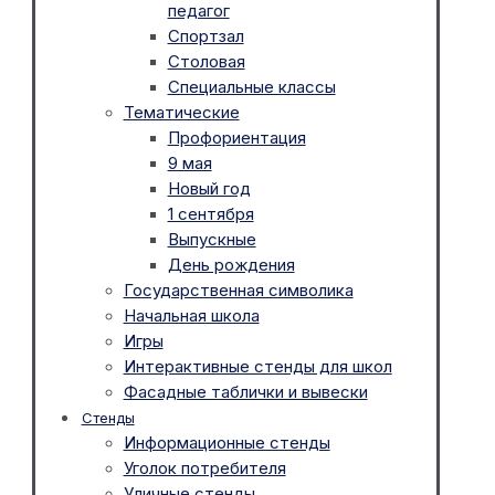
педагог
Спортзал
Столовая
Специальные классы
Тематические
Профориентация
9 мая
Новый год
1 сентября
Выпускные
День рождения
Государственная символика
Начальная школа
Игры
Интерактивные стенды для школ
Фасадные таблички и вывески
Стенды
Информационные стенды
Уголок потребителя
Уличные стенды