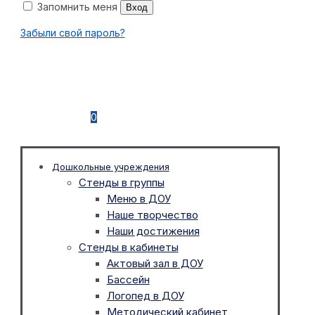
Запомнить меня
Вход
Забыли свой пароль?
0
Дошкольные учреждения
Стенды в группы
Меню в ДОУ
Наше творчество
Наши достижения
Стенды в кабинеты
Актовый зал в ДОУ
Бассейн
Логопед в ДОУ
Методический кабинет