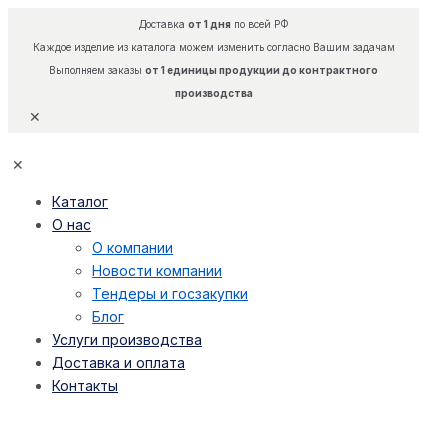
Доставка
от 1 дня
по всей РФ
Каждое изделие из каталога можем изменить согласно Вашим задачам
Выполняем заказы
от 1 единицы продукции до контрактного
производства
✕
✕
Каталог
О нас
О компании
Новости компании
Тендеры и госзакупки
Блог
Услуги производства
Доставка и оплата
Контакты