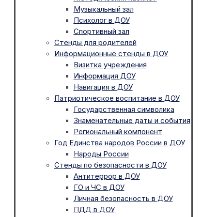
Музыкальный зал
Психолог в ДОУ
Спортивный зал
Стенды для родителей
Информационные стенды в ДОУ
Визитка учреждения
Информация ДОУ
Навигация в ДОУ
Патриотическое воспитание в ДОУ
Государственная символика
Знаменательные даты и события
Региональный компонент
Год Единства народов России в ДОУ
Народы России
Стенды по безопасности в ДОУ
Антитеррор в ДОУ
ГО и ЧС в ДОУ
Личная безопасность в ДОУ
ПДД в ДОУ