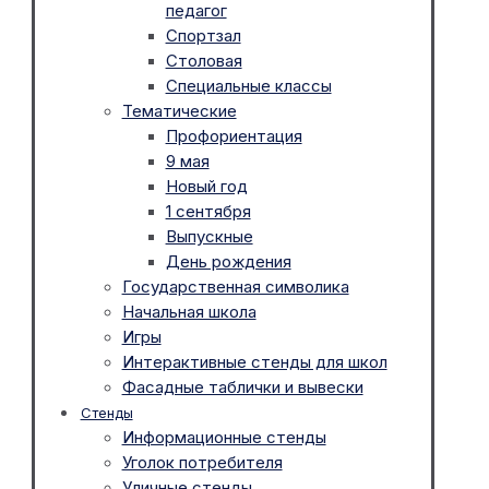
педагог
Спортзал
Столовая
Специальные классы
Тематические
Профориентация
9 мая
Новый год
1 сентября
Выпускные
День рождения
Государственная символика
Начальная школа
Игры
Интерактивные стенды для школ
Фасадные таблички и вывески
Стенды
Информационные стенды
Уголок потребителя
Уличные стенды