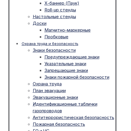
Х-баннер (Паук)
Roll-up стенды
Настольные стенды
Доски
Магнитно-маркерные
Пробковые
Охрана труда и безопасность
Знаки безопасности
Предупреждающие знаки
Указательные знаки
Запрещающие знаки
Знаки пожарной безопасности
Охрана труда
План эвакуации
Эвакуационные знаки
Идентификационные таблички
газопроводов
Антитеррористическая безопасность
Пожарная безопасность
ГО и ЧС