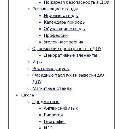
Пожарная безопасность в ДОУ
Развивающие стенды
Игровые стенды
Календарь природы
Обучающие стенды
Профессии
Уголок настроения
Оформление пространств в ДОУ
Декоративные элементы
Игры
Ростовые фигуры
Фасадные таблички и вывески для
ДОУ
Магнитные стенды
Школа
Предметные
Английский язык
Биология
География
ИЗО