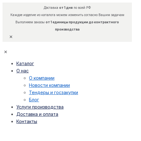
Доставка
от 1 дня
по всей РФ
Каждое изделие из каталога можем изменить согласно Вашим задачам
Выполняем заказы
от 1 единицы продукции до контрактного
производства
✕
✕
Каталог
О нас
О компании
Новости компании
Тендеры и госзакупки
Блог
Услуги производства
Доставка и оплата
Контакты