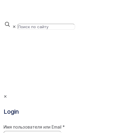
✕
✕
Login
Имя пользователя или Email
*