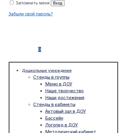
Запомнить меня
Вход
Забыли свой пароль?
0
Дошкольные учреждения
Стенды в группы
Меню в ДОУ
Наше творчество
Наши достижения
Стенды в кабинеты
Актовый зал в ДОУ
Бассейн
Логопед в ДОУ
Методический кабинет