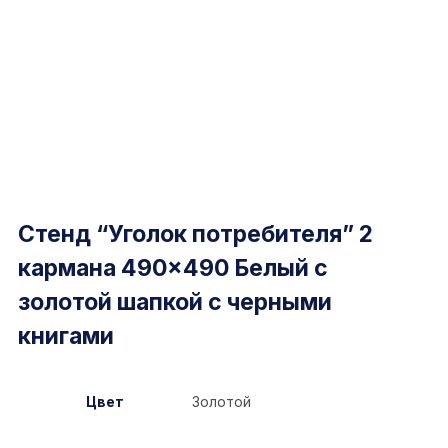
Стенд “Уголок потребителя” 2
кармана 490×490 Белый с
золотой шапкой с черными
книгами
Цвет
Золотой