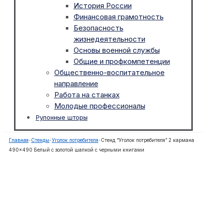
История России
Финансовая грамотность
Безопасность
жизнедеятельности
Основы военной службы
Общие и профкомпетенции
Общественно-воспитательное
направление
Работа на станках
Молодые профессионалы
Рулонные шторы
Главная
-
Стенды
-
Уголок потребителя
-
Стенд “Уголок потребителя” 2 кармана
490×490 Белый с золотой шапкой с черными книгами