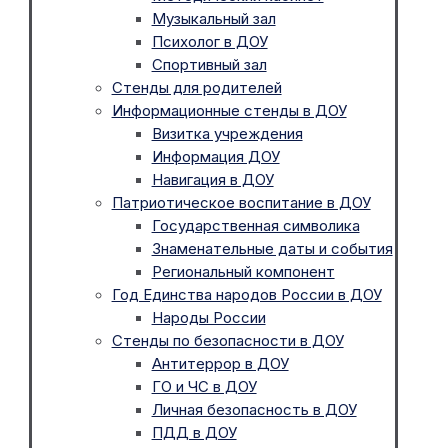
Музыкальный зал
Психолог в ДОУ
Спортивный зал
Стенды для родителей
Информационные стенды в ДОУ
Визитка учреждения
Информация ДОУ
Навигация в ДОУ
Патриотическое воспитание в ДОУ
Государственная символика
Знаменательные даты и события
Региональный компонент
Год Единства народов России в ДОУ
Народы России
Стенды по безопасности в ДОУ
Антитеррор в ДОУ
ГО и ЧС в ДОУ
Личная безопасность в ДОУ
ПДД в ДОУ