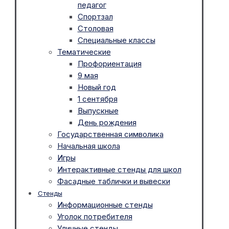
педагог
Спортзал
Столовая
Специальные классы
Тематические
Профориентация
9 мая
Новый год
1 сентября
Выпускные
День рождения
Государственная символика
Начальная школа
Игры
Интерактивные стенды для школ
Фасадные таблички и вывески
Стенды
Информационные стенды
Уголок потребителя
Уличные стенды