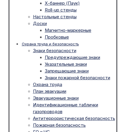
Х-баннер (Паук)
Roll-up стенды
Настольные стенды
Доски
Магнитно-маркерные
Пробковые
Охрана труда и безопасность
Знаки безопасности
Предупреждающие знаки
Указательные знаки
Запрещающие знаки
Знаки пожарной безопасности
Охрана труда
План эвакуации
Эвакуационные знаки
Идентификационные таблички
газопроводов
Антитеррористическая безопасность
Пожарная безопасность
ГО и ЧС