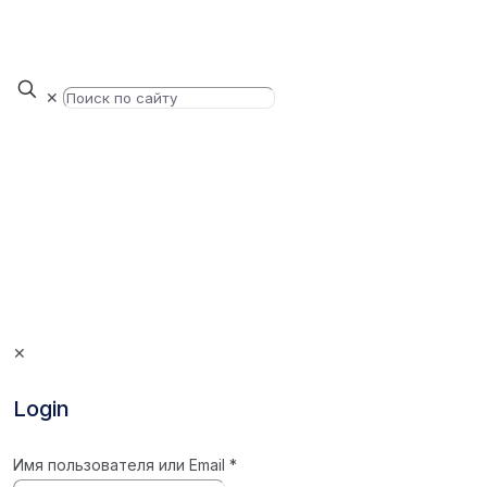
✕
✕
Login
Имя пользователя или Email
*