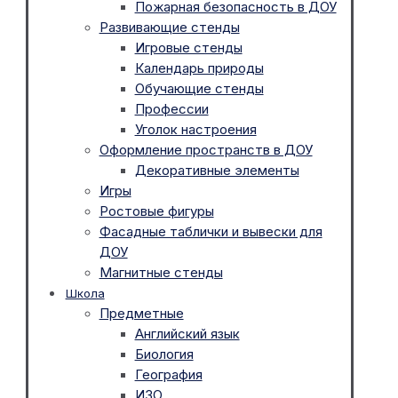
Пожарная безопасность в ДОУ
Развивающие стенды
Игровые стенды
Календарь природы
Обучающие стенды
Профессии
Уголок настроения
Оформление пространств в ДОУ
Декоративные элементы
Игры
Ростовые фигуры
Фасадные таблички и вывески для
ДОУ
Магнитные стенды
Школа
Предметные
Английский язык
Биология
География
ИЗО