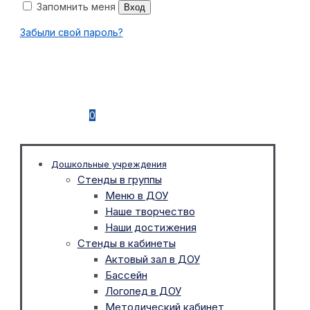
Запомнить меня
Вход
Забыли свой пароль?
0
Дошкольные учреждения
Стенды в группы
Меню в ДОУ
Наше творчество
Наши достижения
Стенды в кабинеты
Актовый зал в ДОУ
Бассейн
Логопед в ДОУ
Методический кабинет