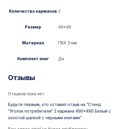
Количество карманов
2
Размер
49×49
Материал
ПВХ 3 мм
Комплект книг
Да
Отзывы
Отзывов пока нет.
Будьте первым, кто оставил отзыв на “Стенд
“Уголок потребителя” 2 кармана 490×490 Белый с
золотой шапкой с черными книгами”
Ваш адрес email не будет опубликован.