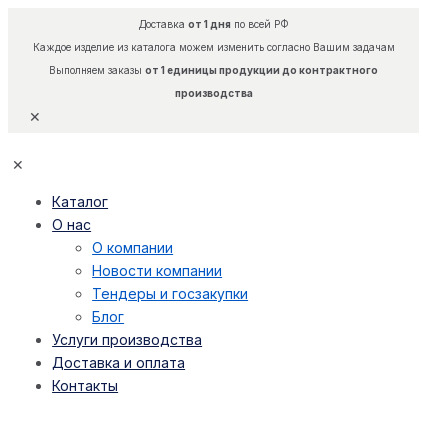
Доставка
от 1 дня
по всей РФ
Каждое изделие из каталога можем изменить согласно Вашим задачам
Выполняем заказы
от 1 единицы продукции до контрактного
производства
✕
✕
Каталог
О нас
О компании
Новости компании
Тендеры и госзакупки
Блог
Услуги производства
Доставка и оплата
Контакты