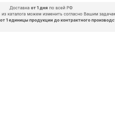
Доставка
от 1 дня
по всей РФ
 из каталога можем изменить согласно Вашим задача
от 1 единицы продукции до контрактного производс