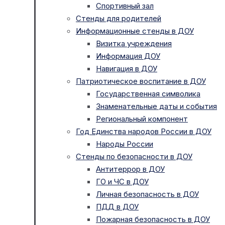
Спортивный зал
Стенды для родителей
Информационные стенды в ДОУ
Визитка учреждения
Информация ДОУ
Навигация в ДОУ
Патриотическое воспитание в ДОУ
Государственная символика
Знаменательные даты и события
Региональный компонент
Год Единства народов России в ДОУ
Народы России
Стенды по безопасности в ДОУ
Антитеррор в ДОУ
ГО и ЧС в ДОУ
Личная безопасность в ДОУ
ПДД в ДОУ
Пожарная безопасность в ДОУ