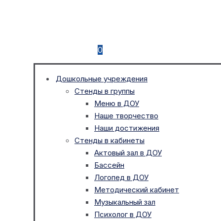
0
Дошкольные учреждения
Стенды в группы
Меню в ДОУ
Наше творчество
Наши достижения
Стенды в кабинеты
Актовый зал в ДОУ
Бассейн
Логопед в ДОУ
Методический кабинет
Музыкальный зал
Психолог в ДОУ