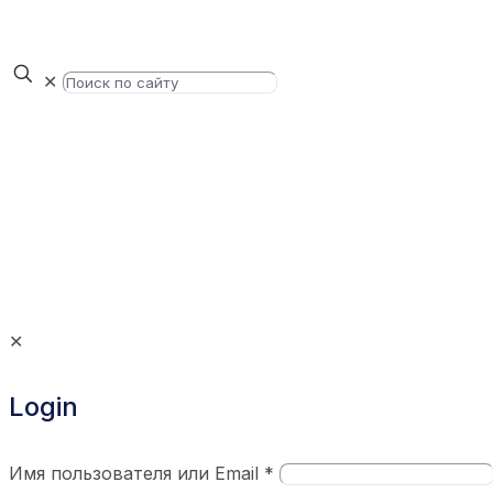
✕
✕
Login
Имя пользователя или Email
*