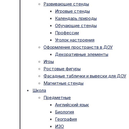
Развивающие стенды
Игровые стенды
Календарь природы
Обучающие стенды
Профессии
Уголок настроения
Оформление пространств в ДОУ
Декоративные элементы
Игры
Ростовые фигуры
Фасадные таблички и вывески для ДОУ
Магнитные стенды
Школа
Предметные
Английский язык
Биология
География
ИЗО