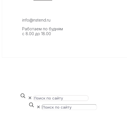
info@nstend.ru
Работаем по будням
с 8.00 до 18.00
✕
✕