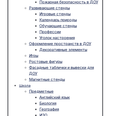
Пожарная безопасность в ДОУ
Развивающие стенды
Игровые стенды
Календарь природы
Обучающие стенды
Профессии
Уголок настроения
Оформление пространств в ДОУ
Декоративные элементы
Игры
Ростовые фигуры
Фасадные таблички и вывески для
ДОУ
Магнитные стенды
Школа
Предметные
Английский язык
Биология
География
ИЗО