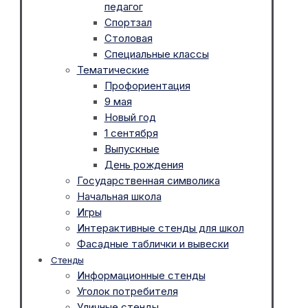
педагог
Спортзал
Столовая
Специальные классы
Тематические
Профориентация
9 мая
Новый год
1 сентября
Выпускные
День рождения
Государственная символика
Начальная школа
Игры
Интерактивные стенды для школ
Фасадные таблички и вывески
Стенды
Информационные стенды
Уголок потребителя
Уличные стенды