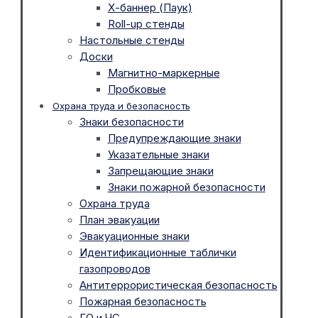
Х-баннер (Паук)
Roll-up стенды
Настольные стенды
Доски
Магнитно-маркерные
Пробковые
Охрана труда и безопасность
Знаки безопасности
Предупреждающие знаки
Указательные знаки
Запрещающие знаки
Знаки пожарной безопасности
Охрана труда
План эвакуации
Эвакуационные знаки
Идентификационные таблички
газопроводов
Антитеррористическая безопасность
Пожарная безопасность
ГО и ЧС