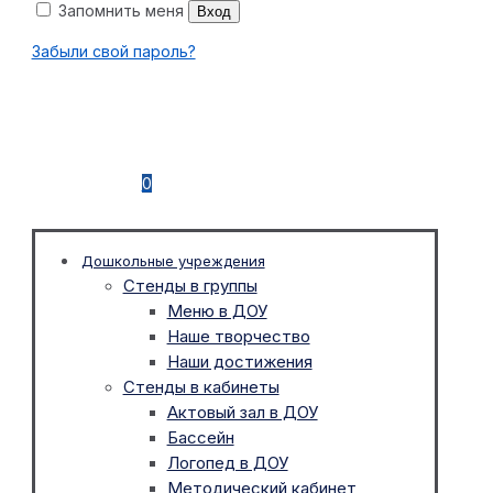
Запомнить меня
Вход
Забыли свой пароль?
0
Дошкольные учреждения
Стенды в группы
Меню в ДОУ
Наше творчество
Наши достижения
Стенды в кабинеты
Актовый зал в ДОУ
Бассейн
Логопед в ДОУ
Методический кабинет