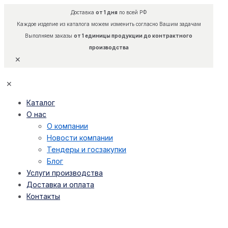
Доставка
от 1 дня
по всей РФ
Каждое изделие из каталога можем изменить согласно Вашим задачам
Выполняем заказы
от 1 единицы продукции до контрактного
производства
✕
✕
Каталог
О нас
О компании
Новости компании
Тендеры и госзакупки
Блог
Услуги производства
Доставка и оплата
Контакты