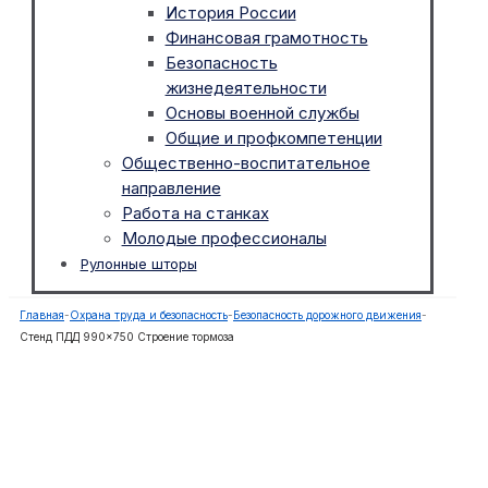
История России
Финансовая грамотность
Безопасность
жизнедеятельности
Основы военной службы
Общие и профкомпетенции
Общественно-воспитательное
направление
Работа на станках
Молодые профессионалы
Рулонные шторы
Главная
-
Охрана труда и безопасность
-
Безопасность дорожного движения
-
Стенд ПДД 990×750 Строение тормоза