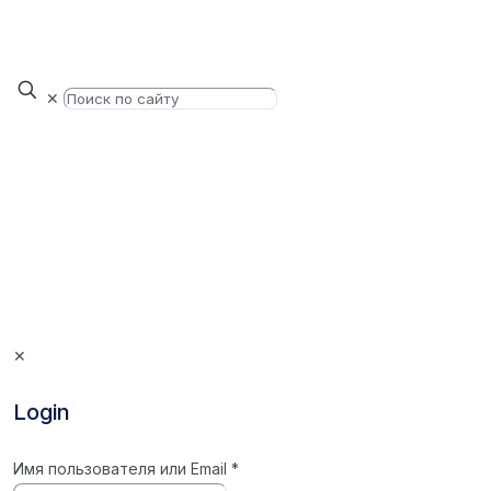
✕
✕
Login
Имя пользователя или Email
*