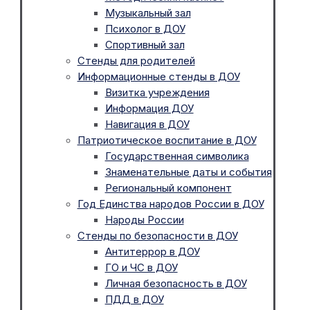
Музыкальный зал
Психолог в ДОУ
Спортивный зал
Стенды для родителей
Информационные стенды в ДОУ
Визитка учреждения
Информация ДОУ
Навигация в ДОУ
Патриотическое воспитание в ДОУ
Государственная символика
Знаменательные даты и события
Региональный компонент
Год Единства народов России в ДОУ
Народы России
Стенды по безопасности в ДОУ
Антитеррор в ДОУ
ГО и ЧС в ДОУ
Личная безопасность в ДОУ
ПДД в ДОУ