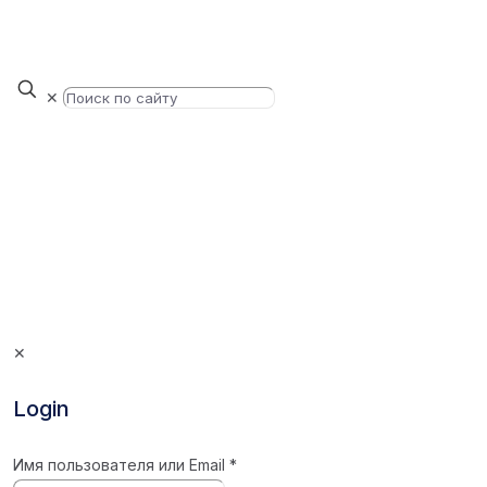
✕
✕
Login
Имя пользователя или Email
*