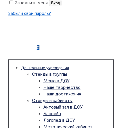
Запомнить меня
Вход
Забыли свой пароль?
0
Дошкольные учреждения
Стенды в группы
Меню в ДОУ
Наше творчество
Наши достижения
Стенды в кабинеты
Актовый зал в ДОУ
Бассейн
Логопед в ДОУ
Методический кабинет