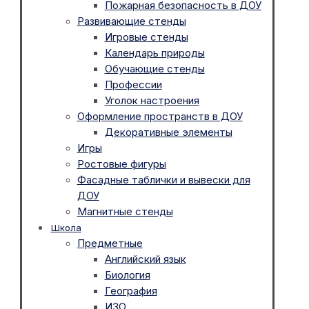
Пожарная безопасность в ДОУ
Развивающие стенды
Игровые стенды
Календарь природы
Обучающие стенды
Профессии
Уголок настроения
Оформление пространств в ДОУ
Декоративные элементы
Игры
Ростовые фигуры
Фасадные таблички и вывески для
ДОУ
Магнитные стенды
Школа
Предметные
Английский язык
Биология
География
ИЗО