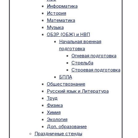
Информатика
История
Математика
Музыка
ОБЗР (ОБЖ) и НВП
Начальная военная
подготовка
Огневая подготовка
Стрельба
Строевая подготовка
БПЛА
Обществознание
Русский язык и Литература
Труд
Физика
Химия
Экология
Доп. образование
Праздничные стенды