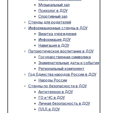
Музыкальный зал
Психолог в ДОУ
Спортивный зал
Стенды для родителей
Информационные стенды в ДОУ
Визитка учреждения
Информация ДОУ
Навигация в ДОУ
Патриотическое воспитание в ДОУ
Государственная символика
Знаменательные даты и события
Региональный компонент
Год Единства народов России в ДОУ
Народы России
Стенды по безопасности в ДОУ
Антитеррор в ДОУ
ГО и ЧС в ДОУ
Личная безопасность в ДОУ
ПДД в ДОУ