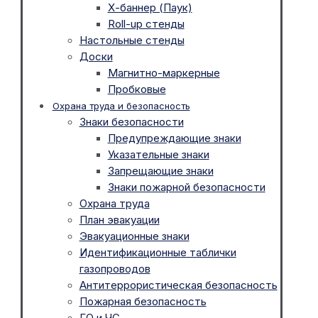
Х-баннер (Паук)
Roll-up стенды
Настольные стенды
Доски
Магнитно-маркерные
Пробковые
Охрана труда и безопасность
Знаки безопасности
Предупреждающие знаки
Указательные знаки
Запрещающие знаки
Знаки пожарной безопасности
Охрана труда
План эвакуации
Эвакуационные знаки
Идентификационные таблички
газопроводов
Антитеррористическая безопасность
Пожарная безопасность
ГО и ЧС