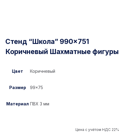
Стенд “Школа” 990×751
Коричневый Шахматные фигуры
Цвет
Коричневый
Размер
99×75
Материал
ПВХ 3 мм
Цена с учётом НДС 22%