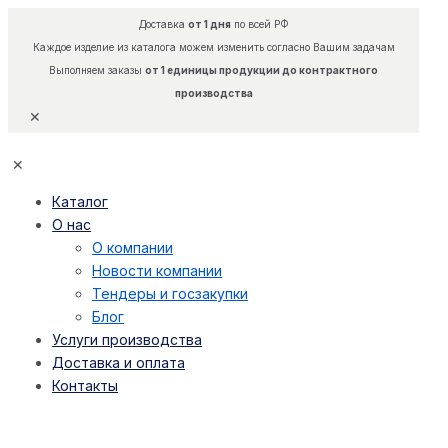
Доставка
от 1 дня
по всей РФ
Каждое изделие из каталога можем изменить согласно Вашим задачам
Выполняем заказы
от 1 единицы продукции до контрактного
производства
✕
✕
Каталог
О нас
О компании
Новости компании
Тендеры и госзакупки
Блог
Услуги производства
Доставка и оплата
Контакты