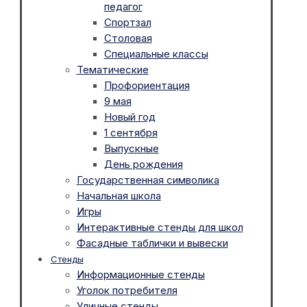
педагог
Спортзал
Столовая
Специальные классы
Тематические
Профориентация
9 мая
Новый год
1 сентября
Выпускные
День рождения
Государственная символика
Начальная школа
Игры
Интерактивные стенды для школ
Фасадные таблички и вывески
Стенды
Информационные стенды
Уголок потребителя
Уличные стенды