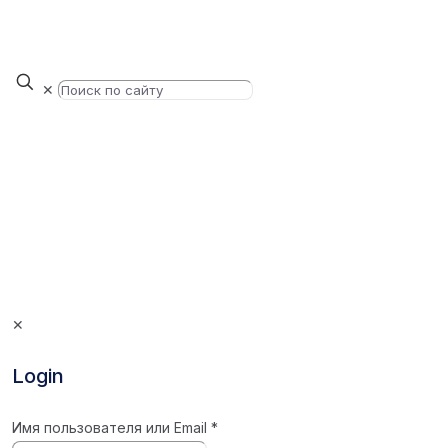
✕
✕
Login
Имя пользователя или Email
*