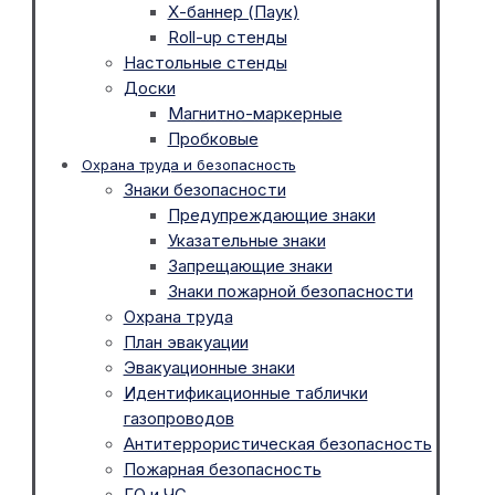
Х-баннер (Паук)
Roll-up стенды
Настольные стенды
Доски
Магнитно-маркерные
Пробковые
Охрана труда и безопасность
Знаки безопасности
Предупреждающие знаки
Указательные знаки
Запрещающие знаки
Знаки пожарной безопасности
Охрана труда
План эвакуации
Эвакуационные знаки
Идентификационные таблички
газопроводов
Антитеррористическая безопасность
Пожарная безопасность
ГО и ЧС