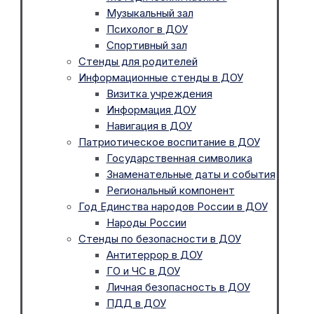
Музыкальный зал
Психолог в ДОУ
Спортивный зал
Стенды для родителей
Информационные стенды в ДОУ
Визитка учреждения
Информация ДОУ
Навигация в ДОУ
Патриотическое воспитание в ДОУ
Государственная символика
Знаменательные даты и события
Региональный компонент
Год Единства народов России в ДОУ
Народы России
Стенды по безопасности в ДОУ
Антитеррор в ДОУ
ГО и ЧС в ДОУ
Личная безопасность в ДОУ
ПДД в ДОУ