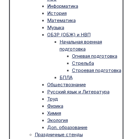
Информатика
История
Математика
Музыка
ОБЗР (ОБЖ) и НВП
Начальная военная
подготовка
Огневая подготовка
Стрельба
Строевая подготовка
БПЛА
Обществознание
Русский язык и Литература
Труд
Физика
Химия
Экология
Доп. образование
Праздничные стенды