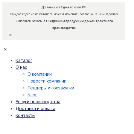
Доставка
от 1 дня
по всей РФ
Каждое изделие из каталога можем изменить согласно Вашим задачам
Выполняем заказы
от 1 единицы продукции до контрактного
производства
✕
✕
Каталог
О нас
О компании
Новости компании
Тендеры и госзакупки
Блог
Услуги производства
Доставка и оплата
Контакты