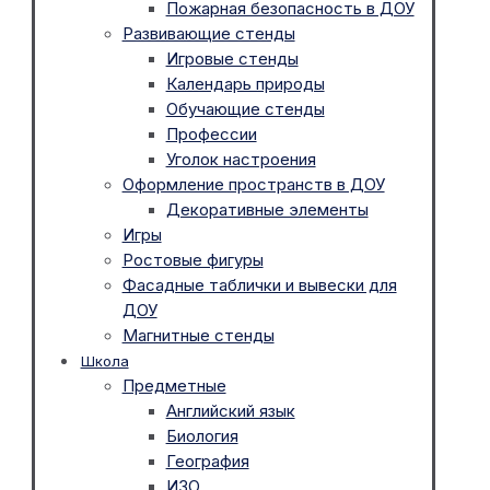
Пожарная безопасность в ДОУ
Развивающие стенды
Игровые стенды
Календарь природы
Обучающие стенды
Профессии
Уголок настроения
Оформление пространств в ДОУ
Декоративные элементы
Игры
Ростовые фигуры
Фасадные таблички и вывески для
ДОУ
Магнитные стенды
Школа
Предметные
Английский язык
Биология
География
ИЗО