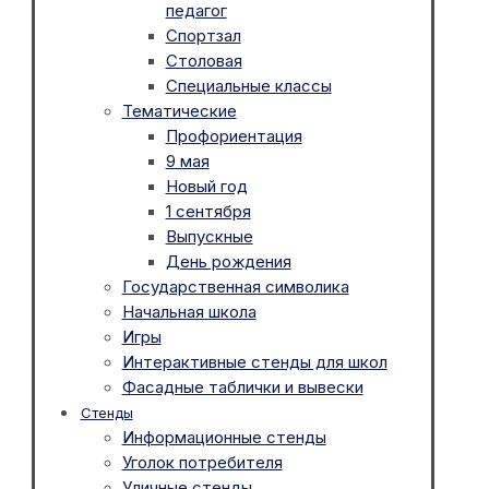
педагог
Спортзал
Столовая
Специальные классы
Тематические
Профориентация
9 мая
Новый год
1 сентября
Выпускные
День рождения
Государственная символика
Начальная школа
Игры
Интерактивные стенды для школ
Фасадные таблички и вывески
Стенды
Информационные стенды
Уголок потребителя
Уличные стенды