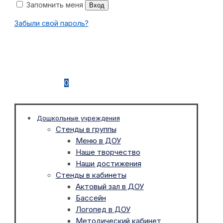
Запомнить меня
Вход
Забыли свой пароль?
0
Дошкольные учреждения
Стенды в группы
Меню в ДОУ
Наше творчество
Наши достижения
Стенды в кабинеты
Актовый зал в ДОУ
Бассейн
Логопед в ДОУ
Методический кабинет