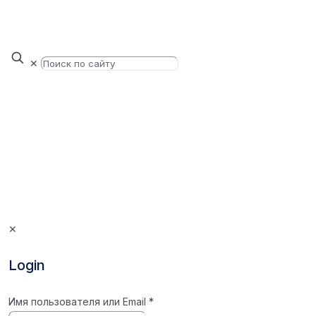
✕
✕
Login
Имя пользователя или Email
*