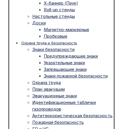
Х-баннер (Паук)
Roll-up стенды
Настольные стенды
Доски
Магнитно-маркерные
Пробковые
Охрана труда и безопасность
Знаки безопасности
Предупреждающие знаки
Указательные знаки
Запрещающие знаки
Знаки пожарной безопасности
Охрана труда
План эвакуации
Эвакуационные знаки
Идентификационные таблички
газопроводов
Антитеррористическая безопасность
Пожарная безопасность
ГО и ЧС