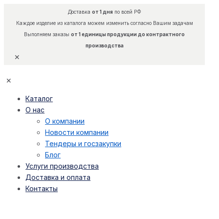
Доставка
от 1 дня
по всей РФ
Каждое изделие из каталога можем изменить согласно Вашим задачам
Выполняем заказы
от 1 единицы продукции до контрактного
производства
✕
✕
Каталог
О нас
О компании
Новости компании
Тендеры и госзакупки
Блог
Услуги производства
Доставка и оплата
Контакты