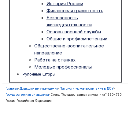
История России
Финансовая грамотность
Безопасность
жизнедеятельности
Основы военной службы
Общие и профкомпетенции
Общественно-воспитательное
направление
Работа на станках
Молодые профессионалы
Рулонные шторы
Главная
-
Дошкольные учреждения
-
Патриотическое воспитание в ДОУ
-
Государственная символика
-
Стенд “Государственная символика” 990×750
Россия Российская Федерация