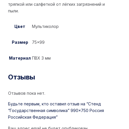
тряпкой или салфеткой от лёгких загрязнений и
пыли.
Цвет
Мультиколор
Размер
75×99
Материал
ПВХ 3 мм
Отзывы
Отзывов пока нет.
Будьте первым, кто оставил отзыв на “Стенд
“Государственная символика” 990×750 Россия
Российская Федерация”
Ваш адрес email не будет опубликован.