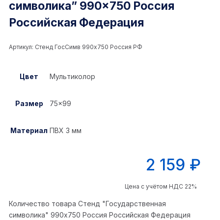
символика” 990×750 Россия
Российская Федерация
Артикул:
Стенд ГосСимв 990x750 Россия РФ
Цвет
Мультиколор
Размер
75×99
Материал
ПВХ 3 мм
2 159
₽
Цена с учётом НДС 22%
Количество товара Стенд "Государственная
символика" 990x750 Россия Российская Федерация