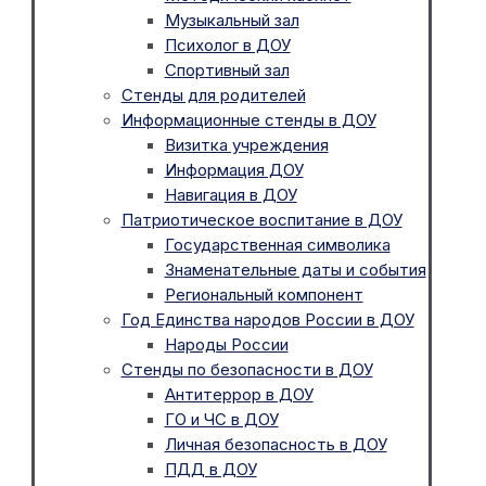
Музыкальный зал
Психолог в ДОУ
Спортивный зал
Стенды для родителей
Информационные стенды в ДОУ
Визитка учреждения
Информация ДОУ
Навигация в ДОУ
Патриотическое воспитание в ДОУ
Государственная символика
Знаменательные даты и события
Региональный компонент
Год Единства народов России в ДОУ
Народы России
Стенды по безопасности в ДОУ
Антитеррор в ДОУ
ГО и ЧС в ДОУ
Личная безопасность в ДОУ
ПДД в ДОУ