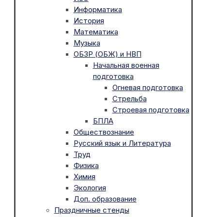
Информатика
История
Математика
Музыка
ОБЗР (ОБЖ) и НВП
Начальная военная
подготовка
Огневая подготовка
Стрельба
Строевая подготовка
БПЛА
Обществознание
Русский язык и Литература
Труд
Физика
Химия
Экология
Доп. образование
Праздничные стенды