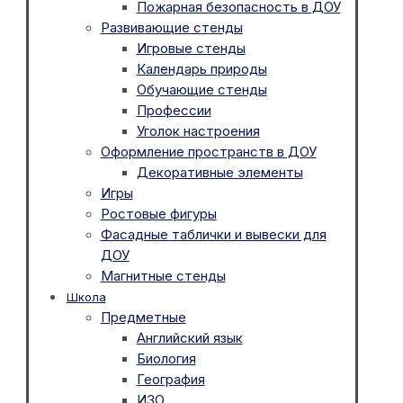
Пожарная безопасность в ДОУ
Развивающие стенды
Игровые стенды
Календарь природы
Обучающие стенды
Профессии
Уголок настроения
Оформление пространств в ДОУ
Декоративные элементы
Игры
Ростовые фигуры
Фасадные таблички и вывески для
ДОУ
Магнитные стенды
Школа
Предметные
Английский язык
Биология
География
ИЗО