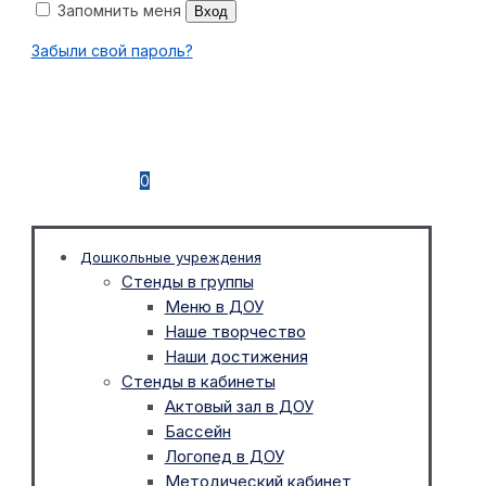
Запомнить меня
Вход
Забыли свой пароль?
0
Дошкольные учреждения
Стенды в группы
Меню в ДОУ
Наше творчество
Наши достижения
Стенды в кабинеты
Актовый зал в ДОУ
Бассейн
Логопед в ДОУ
Методический кабинет