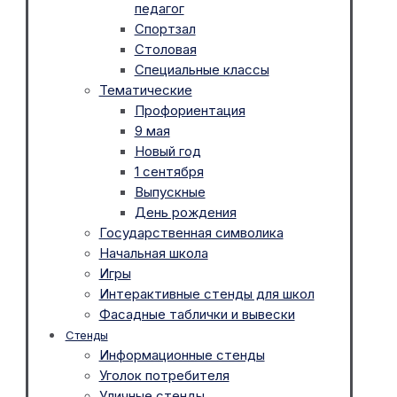
педагог
Спортзал
Столовая
Специальные классы
Тематические
Профориентация
9 мая
Новый год
1 сентября
Выпускные
День рождения
Государственная символика
Начальная школа
Игры
Интерактивные стенды для школ
Фасадные таблички и вывески
Стенды
Информационные стенды
Уголок потребителя
Уличные стенды