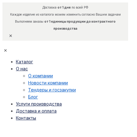
Доставка
от 1 дня
по всей РФ
Каждое изделие из каталога можем изменить согласно Вашим задачам
Выполняем заказы
от 1 единицы продукции до контрактного
производства
✕
✕
Каталог
О нас
О компании
Новости компании
Тендеры и госзакупки
Блог
Услуги производства
Доставка и оплата
Контакты