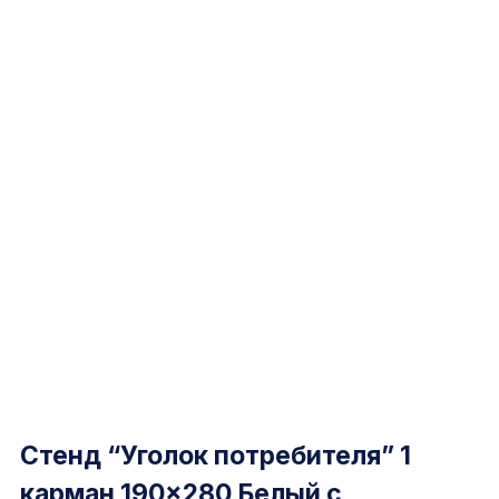
Стенд “Уголок потребителя” 1
карман 190×280 Белый с