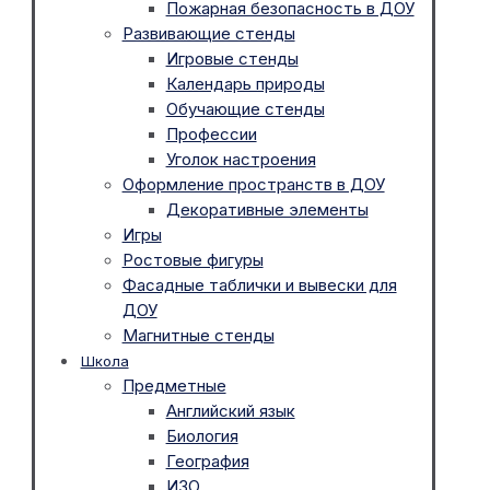
Пожарная безопасность в ДОУ
Развивающие стенды
Игровые стенды
Календарь природы
Обучающие стенды
Профессии
Уголок настроения
Оформление пространств в ДОУ
Декоративные элементы
Игры
Ростовые фигуры
Фасадные таблички и вывески для
ДОУ
Магнитные стенды
Школа
Предметные
Английский язык
Биология
География
ИЗО