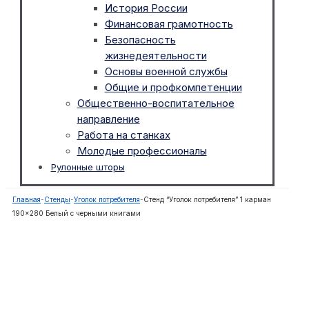
История России
Финансовая грамотность
Безопасность
жизнедеятельности
Основы военной службы
Общие и профкомпетенции
Общественно-воспитательное
направление
Работа на станках
Молодые профессионалы
Рулонные шторы
Главная
-
Стенды
-
Уголок потребителя
-
Стенд “Уголок потребителя” 1 карман
190×280 Белый с черными книгами