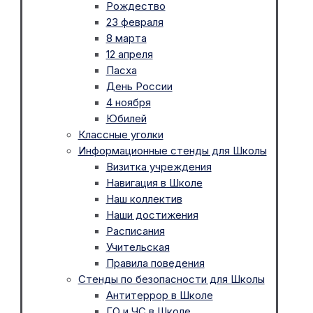
Рождество
23 февраля
8 марта
12 апреля
Пасха
День России
4 ноября
Юбилей
Классные уголки
Информационные стенды для Школы
Визитка учреждения
Навигация в Школе
Наш коллектив
Наши достижения
Расписания
Учительская
Правила поведения
Стенды по безопасности для Школы
Антитеррор в Школе
ГО и ЧС в Школе