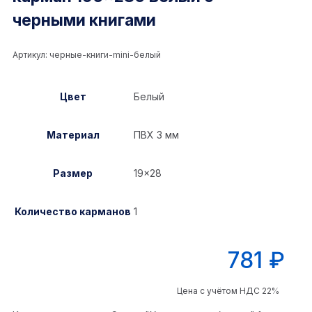
черными книгами
Артикул:
черные-книги-mini-белый
Цвет
Белый
Материал
ПВХ 3 мм
Размер
19×28
Количество карманов
1
781
₽
Цена с учётом НДС 22%