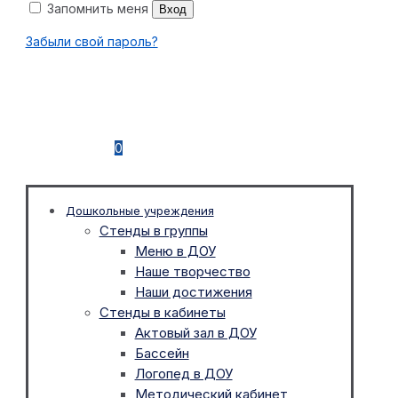
Запомнить меня
Вход
Забыли свой пароль?
0
Дошкольные учреждения
Стенды в группы
Меню в ДОУ
Наше творчество
Наши достижения
Стенды в кабинеты
Актовый зал в ДОУ
Бассейн
Логопед в ДОУ
Методический кабинет