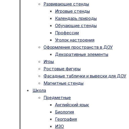
Развивающие стенды
Игровые стенды
Календарь природы
Обучающие стенды
Профессии
Уголок настроения
Оформление пространств в ДОУ
Декоративные элементы
Игры
Ростовые фигуры
Фасадные таблички и вывески для ДОУ
Магнитные стенды
Школа
Предметные
Английский язык
Биология
География
ИЗО