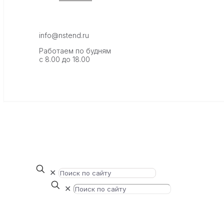
info@nstend.ru
Работаем по будням
с 8.00 до 18.00
✕
✕