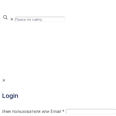
✕
✕
Login
Имя пользователя или Email
*