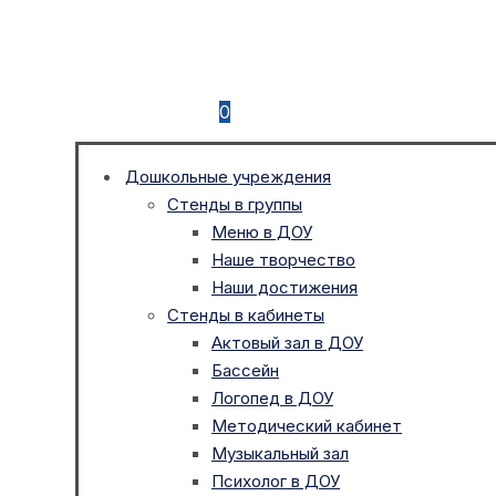
0
Дошкольные учреждения
Стенды в группы
Меню в ДОУ
Наше творчество
Наши достижения
Стенды в кабинеты
Актовый зал в ДОУ
Бассейн
Логопед в ДОУ
Методический кабинет
Музыкальный зал
Психолог в ДОУ