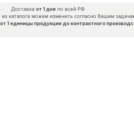
Доставка
от 1 дня
по всей РФ
 из каталога можем изменить согласно Вашим задача
от 1 единицы продукции до контрактного производс