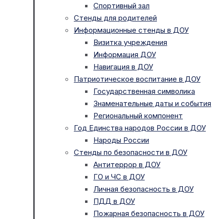
Спортивный зал
Стенды для родителей
Информационные стенды в ДОУ
Визитка учреждения
Информация ДОУ
Навигация в ДОУ
Патриотическое воспитание в ДОУ
Государственная символика
Знаменательные даты и события
Региональный компонент
Год Единства народов России в ДОУ
Народы России
Стенды по безопасности в ДОУ
Антитеррор в ДОУ
ГО и ЧС в ДОУ
Личная безопасность в ДОУ
ПДД в ДОУ
Пожарная безопасность в ДОУ