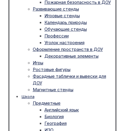
Пожарная безопасность в ДОУ
Развивающие стенды
Игровые стенды
Календарь природы
Обучающие стенды
Профессии
Уголок настроения
Оформление пространств в ДОУ
Декоративные элементы
Игры
Ростовые фигуры
Фасадные таблички и вывески для
ДОУ
Магнитные стенды
Школа
Предметные
Английский язык
Биология
География
ИЗО