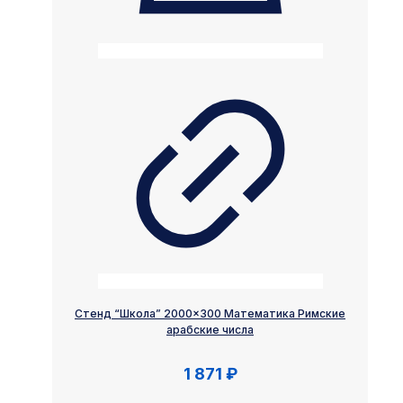
Стенд “Школа” 2000×300 Математика Римские
арабские числа
1 871
₽