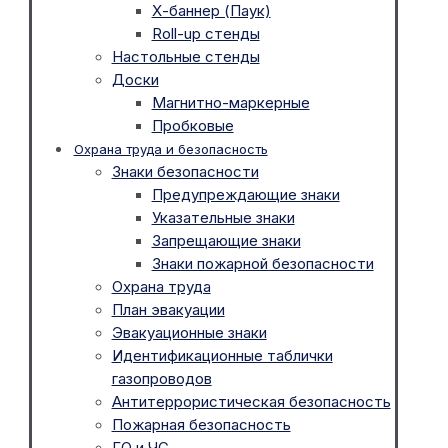
Х-баннер (Паук)
Roll-up стенды
Настольные стенды
Доски
Магнитно-маркерные
Пробковые
Охрана труда и безопасность
Знаки безопасности
Предупреждающие знаки
Указательные знаки
Запрещающие знаки
Знаки пожарной безопасности
Охрана труда
План эвакуации
Эвакуационные знаки
Идентификационные таблички
газопроводов
Антитеррористическая безопасность
Пожарная безопасность
ГО и ЧС