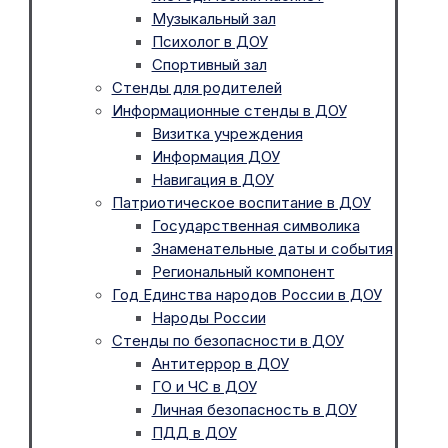
Музыкальный зал
Психолог в ДОУ
Спортивный зал
Стенды для родителей
Информационные стенды в ДОУ
Визитка учреждения
Информация ДОУ
Навигация в ДОУ
Патриотическое воспитание в ДОУ
Государственная символика
Знаменательные даты и события
Региональный компонент
Год Единства народов России в ДОУ
Народы России
Стенды по безопасности в ДОУ
Антитеррор в ДОУ
ГО и ЧС в ДОУ
Личная безопасность в ДОУ
ПДД в ДОУ