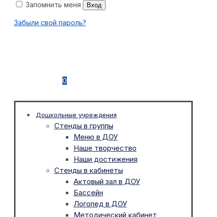
Запомнить меня
Вход
Забыли свой пароль?
0
Дошкольные учреждения
Стенды в группы
Меню в ДОУ
Наше творчество
Наши достижения
Стенды в кабинеты
Актовый зал в ДОУ
Бассейн
Логопед в ДОУ
Методический кабинет