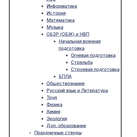
Информатика
История
Математика
Музыка
ОБЗР (ОБЖ) и НВП
Начальная военная
подготовка
Огневая подготовка
Стрельба
Строевая подготовка
БПЛА
Обществознание
Русский язык и Литература
Труд
Физика
Химия
Экология
Доп. образование
Праздничные стенды