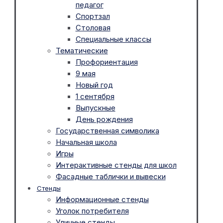
педагог
Спортзал
Столовая
Специальные классы
Тематические
Профориентация
9 мая
Новый год
1 сентября
Выпускные
День рождения
Государственная символика
Начальная школа
Игры
Интерактивные стенды для школ
Фасадные таблички и вывески
Стенды
Информационные стенды
Уголок потребителя
Уличные стенды