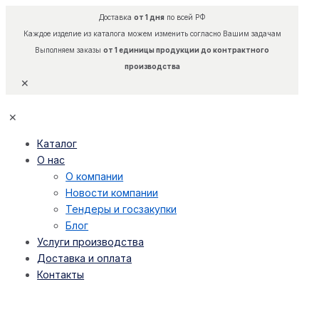
Доставка
от 1 дня
по всей РФ
Каждое изделие из каталога можем изменить согласно Вашим задачам
Выполняем заказы
от 1 единицы продукции до контрактного
производства
✕
✕
Каталог
О нас
О компании
Новости компании
Тендеры и госзакупки
Блог
Услуги производства
Доставка и оплата
Контакты