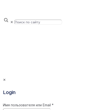
✕
✕
Login
Имя пользователя или Email
*