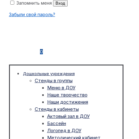
Запомнить меня
Вход
Забыли свой пароль?
0
Дошкольные учреждения
Стенды в группы
Меню в ДОУ
Наше творчество
Наши достижения
Стенды в кабинеты
Актовый зал в ДОУ
Бассейн
Логопед в ДОУ
Методический кабинет