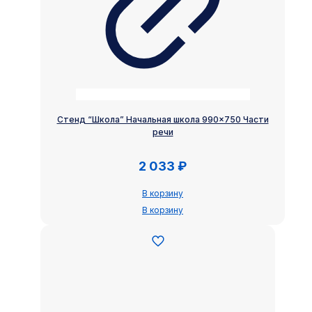
Стенд “Школа” Начальная школа 990×750 Части
речи
2 033
₽
В корзину
В корзину