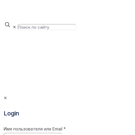
✕
✕
Login
Имя пользователя или Email
*