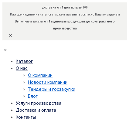
Доставка
от 1 дня
по всей РФ
Каждое изделие из каталога можем изменить согласно Вашим задачам
Выполняем заказы
от 1 единицы продукции до контрактного
производства
✕
✕
Каталог
О нас
О компании
Новости компании
Тендеры и госзакупки
Блог
Услуги производства
Доставка и оплата
Контакты