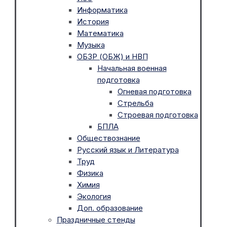
Информатика
История
Математика
Музыка
ОБЗР (ОБЖ) и НВП
Начальная военная
подготовка
Огневая подготовка
Стрельба
Строевая подготовка
БПЛА
Обществознание
Русский язык и Литература
Труд
Физика
Химия
Экология
Доп. образование
Праздничные стенды