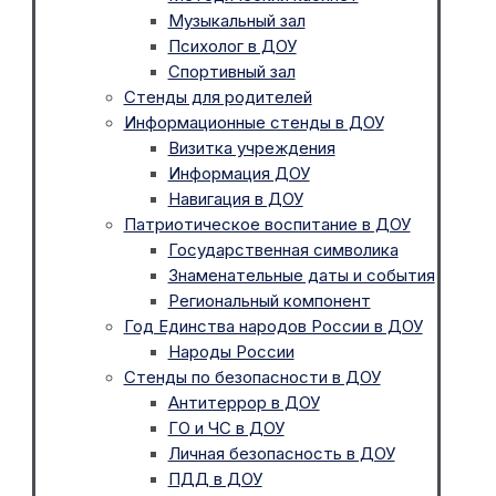
Музыкальный зал
Психолог в ДОУ
Спортивный зал
Стенды для родителей
Информационные стенды в ДОУ
Визитка учреждения
Информация ДОУ
Навигация в ДОУ
Патриотическое воспитание в ДОУ
Государственная символика
Знаменательные даты и события
Региональный компонент
Год Единства народов России в ДОУ
Народы России
Стенды по безопасности в ДОУ
Антитеррор в ДОУ
ГО и ЧС в ДОУ
Личная безопасность в ДОУ
ПДД в ДОУ