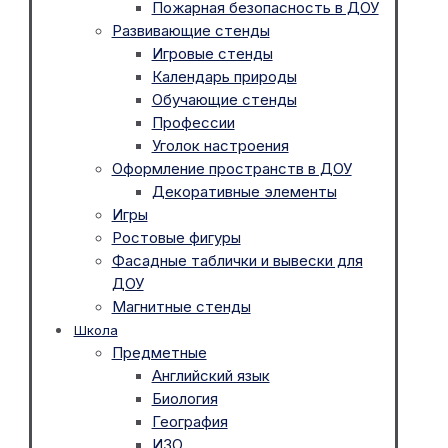
Пожарная безопасность в ДОУ
Развивающие стенды
Игровые стенды
Календарь природы
Обучающие стенды
Профессии
Уголок настроения
Оформление пространств в ДОУ
Декоративные элементы
Игры
Ростовые фигуры
Фасадные таблички и вывески для
ДОУ
Магнитные стенды
Школа
Предметные
Английский язык
Биология
География
ИЗО