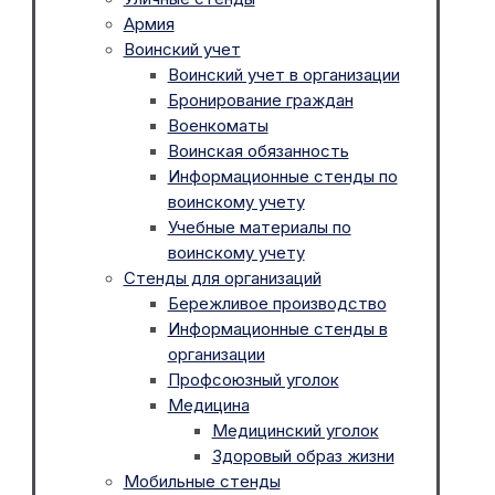
Армия
Воинский учет
Воинский учет в организации
Бронирование граждан
Военкоматы
Воинская обязанность
Информационные стенды по
воинскому учету
Учебные материалы по
воинскому учету
Стенды для организаций
Бережливое производство
Информационные стенды в
организации
Профсоюзный уголок
Медицина
Медицинский уголок
Здоровый образ жизни
Мобильные стенды