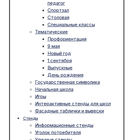
педагог
Спортзал
Столовая
Специальные классы
Тематические
Профориентация
9 мая
Новый год
1 сентября
Выпускные
День рождения
Государственная символика
Начальная школа
Игры
Интерактивные стенды для школ
Фасадные таблички и вывески
Стенды
Информационные стенды
Уголок потребителя
Уличные стенды