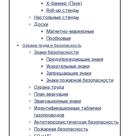
Х-баннер (Паук)
Roll-up стенды
Настольные стенды
Доски
Магнитно-маркерные
Пробковые
Охрана труда и безопасность
Знаки безопасности
Предупреждающие знаки
Указательные знаки
Запрещающие знаки
Знаки пожарной безопасности
Охрана труда
План эвакуации
Эвакуационные знаки
Идентификационные таблички
газопроводов
Антитеррористическая безопасность
Пожарная безопасность
ГО и ЧС