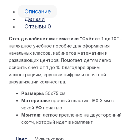
Описание
Детали
Отзывы
0
Стенд в кабинет математики “Счёт от 1 до 10”
–
наглядное учебное пособие для оформления
начальных классов, кабинетов математики и
развивающих центров. Помогает детям легко
освоить счёт от 1 до 10 благодаря ярким
иллюстрациям, крупным цифрам и понятной
визуализации количества.
Размеры:
50х75 см
Материалы:
прочный пластик ПВХ 3 мм с
яркой
УФ
печатью
Монтаж:
легкое крепление на двусторонний
скотч, который идет в комплект
Цвет
Мультиколор