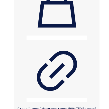
Стенд “Школа” Начальная школа 500×750 Бежевый