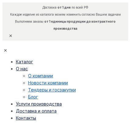
Доставка
от 1 дня
по всей РФ
Каждое изделие из каталога можем изменить согласно Вашим задачам
Выполняем заказы
от 1 единицы продукции до контрактного
производства
✕
✕
Каталог
О нас
О компании
Новости компании
Тендеры и госзакупки
Блог
Услуги производства
Доставка и оплата
Контакты