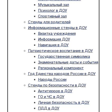
Музыкальный зал
Психолог в ДОУ
Спортивный зал
Стенды для родителей
Информационные стенды в ДОУ
Визитка учреждения
Информация ДОУ
Навигация в ДОУ
Патриотическое воспитание в ДОУ
Государственная символика
Знаменательные даты и события
Региональный компонент
Год Единства народов России в ДОУ
Народы России
Стенды по безопасности в ДОУ
Антитеррор в ДОУ
ГО и ЧС в ДОУ
Личная безопасность в ДОУ
ПДД в ДОУ