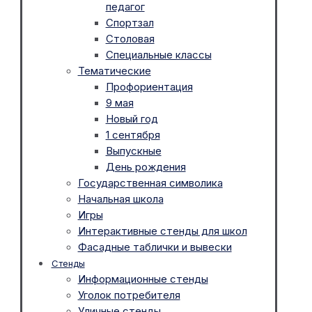
педагог
Спортзал
Столовая
Специальные классы
Тематические
Профориентация
9 мая
Новый год
1 сентября
Выпускные
День рождения
Государственная символика
Начальная школа
Игры
Интерактивные стенды для школ
Фасадные таблички и вывески
Стенды
Информационные стенды
Уголок потребителя
Уличные стенды