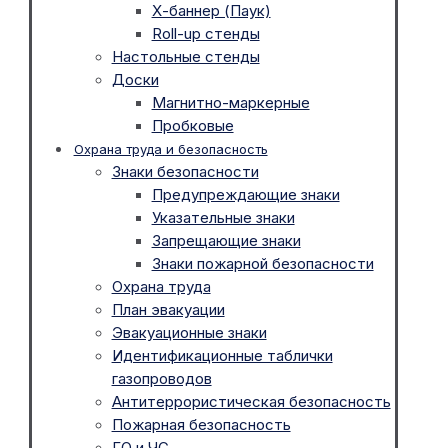
Х-баннер (Паук)
Roll-up стенды
Настольные стенды
Доски
Магнитно-маркерные
Пробковые
Охрана труда и безопасность
Знаки безопасности
Предупреждающие знаки
Указательные знаки
Запрещающие знаки
Знаки пожарной безопасности
Охрана труда
План эвакуации
Эвакуационные знаки
Идентификационные таблички
газопроводов
Антитеррористическая безопасность
Пожарная безопасность
ГО и ЧС