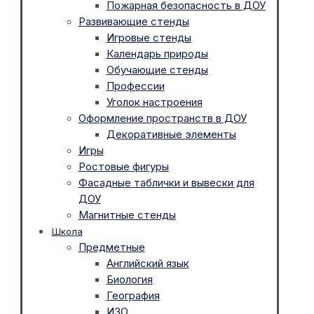
Пожарная безопасность в ДОУ
Развивающие стенды
Игровые стенды
Календарь природы
Обучающие стенды
Профессии
Уголок настроения
Оформление пространств в ДОУ
Декоративные элементы
Игры
Ростовые фигуры
Фасадные таблички и вывески для
ДОУ
Магнитные стенды
Школа
Предметные
Английский язык
Биология
География
ИЗО