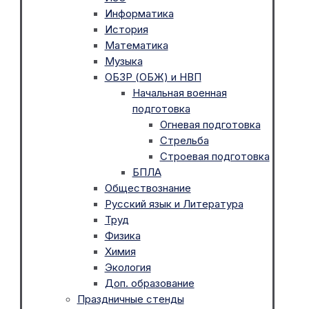
Информатика
История
Математика
Музыка
ОБЗР (ОБЖ) и НВП
Начальная военная
подготовка
Огневая подготовка
Стрельба
Строевая подготовка
БПЛА
Обществознание
Русский язык и Литература
Труд
Физика
Химия
Экология
Доп. образование
Праздничные стенды