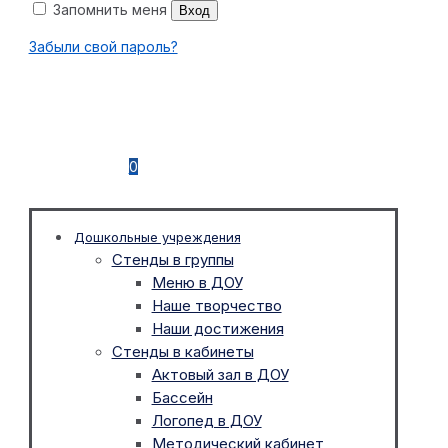
Запомнить меня
Вход
Забыли свой пароль?
0
Дошкольные учреждения
Стенды в группы
Меню в ДОУ
Наше творчество
Наши достижения
Стенды в кабинеты
Актовый зал в ДОУ
Бассейн
Логопед в ДОУ
Методический кабинет