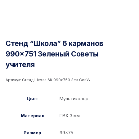
Стенд “Школа” 6 карманов
990×751 Зеленый Советы
учителя
Артикул:
Стенд Школа 6К 990x750 Зел СовУч
Цвет
Мультиколор
Материал
ПВХ 3 мм
Размер
99×75