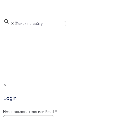
✕
✕
Login
Имя пользователя или Email
*